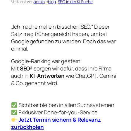
Verfasst von
admin
in
blog
, 
SEO in der KI Suche
„Ich mache mal ein bisschen SEO.“ Dieser
Satz mag früher gereicht haben, um bei
Google gefunden zu werden. Doch das war
einmal.
Google-Ranking war gestern.
Mit
SEO²
sorgen wir dafür, dass Ihre Firma
auch in
KI-Antworten
wie ChatGPT, Gemini
& Co. genannt wird.
Sichtbar bleiben in allen Suchsystemen
Exklusiver Done-for-you-Service
Jetzt Termin sichern & Relevanz
zurückholen