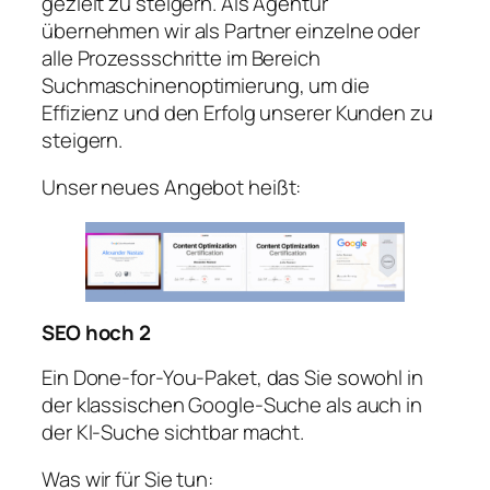
gezielt zu steigern. Als Agentur
übernehmen wir als Partner einzelne oder
alle Prozessschritte im Bereich
Suchmaschinenoptimierung, um die
Effizienz und den Erfolg unserer Kunden zu
steigern.
Unser neues Angebot heißt:
SEO hoch 2
Ein Done-for-You-Paket, das Sie sowohl in
der klassischen Google-Suche als auch in
der KI-Suche sichtbar macht.
Was wir für Sie tun: