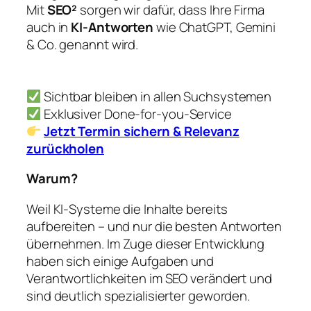
Mit
SEO²
sorgen wir dafür, dass Ihre Firma
auch in
KI-Antworten
wie ChatGPT, Gemini
& Co. genannt wird.
Sichtbar bleiben in allen Suchsystemen
Exklusiver Done-for-you-Service
Jetzt Termin sichern & Relevanz
zurückholen
Warum?
Weil KI-Systeme die Inhalte bereits
aufbereiten – und nur die besten Antworten
übernehmen. Im Zuge dieser Entwicklung
haben sich einige Aufgaben und
Verantwortlichkeiten im SEO verändert und
sind deutlich spezialisierter geworden.