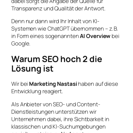
dabei sorgt die Angabe der Quelle für
Transparenz und Qualität der Antwort.
Denn nur dann wird Ihr Inhalt von KI-
Systemen wie ChatGPT übernommen – z. B.
in Form eines sogenannten
AI Overview
bei
Google.
Warum SEO hoch 2 die
Lösung ist
Wir bei
Marketing Nastasi
haben auf diese
Entwicklung reagiert.
Als Anbieter von SEO- und Content-
Dienstleistungen unterstützen wir
Unternehmen dabei, ihre Sichtbarkeit in
klassischen und KI-Suchumgebungen