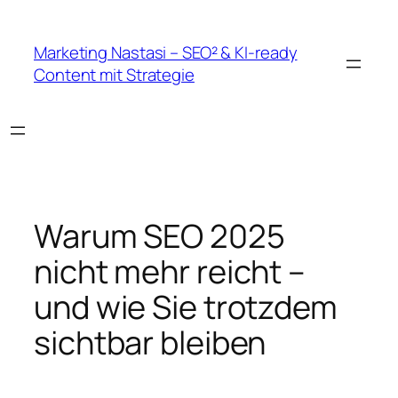
Zum
Inhalt
Marketing Nastasi – SEO² & KI-ready
springen
Content mit Strategie
Warum SEO 2025
nicht mehr reicht –
und wie Sie trotzdem
sichtbar bleiben