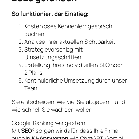
So funktioniert der Einstieg:
Kostenloses Kennenlerngespräch
buchen
Analyse Ihrer aktuellen Sichtbarkeit
Strategievorschlag mit
Umsetzungsschritten
Erstellung Ihres individuellen SEO hoch
2 Plans
Kontinuierliche Umsetzung durch unser
Team
Sie entscheiden, wie viel Sie abgeben – und
wie schnell Sie wachsen wollen.
Google-Ranking war gestern.
Mit
SEO²
sorgen wir dafür, dass Ihre Firma
auch in
KI-Antworten
wie ChatGPT, Gemini