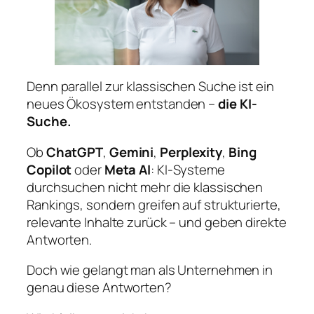
Denn parallel zur klassischen Suche ist ein
neues Ökosystem entstanden –
die KI-
Suche.
Ob
ChatGPT
,
Gemini
,
Perplexity
,
Bing
Copilot
oder
Meta AI
: KI-Systeme
durchsuchen nicht mehr die klassischen
Rankings, sondern greifen auf strukturierte,
relevante Inhalte zurück – und geben direkte
Antworten.
Doch wie gelangt man als Unternehmen in
genau diese Antworten?