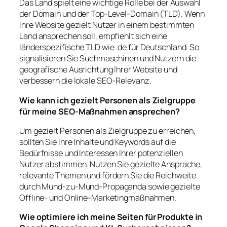
Das Land spielt eine wichtige Rolle bei der Auswahl
der Domain und der Top-Level-Domain (TLD). Wenn
Ihre Website gezielt Nutzer in einem bestimmten
Land ansprechen soll, empfiehlt sich eine
länderspezifische TLD wie .de für Deutschland. So
signalisieren Sie Suchmaschinen und Nutzern die
geografische Ausrichtung Ihrer Website und
verbessern die lokale SEO-Relevanz.
Wie kann ich gezielt Personen als Zielgruppe
für meine SEO-Maßnahmen ansprechen?
Um gezielt Personen als Zielgruppe zu erreichen,
sollten Sie Ihre Inhalte und Keywords auf die
Bedürfnisse und Interessen Ihrer potenziellen
Nutzer abstimmen. Nutzen Sie gezielte Ansprache,
relevante Themen und fördern Sie die Reichweite
durch Mund-zu-Mund-Propaganda sowie gezielte
Offline- und Online-Marketingmaßnahmen.
Wie optimiere ich meine Seiten für Produkte in