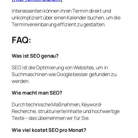
Interessenten können ihren Termin direkt und
unkompliziert über einen Kalender buchen, um die
Terminvereinbarung effizient zu gestalten.
FAQ:
Was ist SEO genau?
SEO ist die Optimierung von Websites, um in
Suchmaschinen wie Google besser gefunden zu
werden.
Wie macht man SEO?
Durch technische Maßnahmen, Keyword-
Recherche, strukturierte Inhalte und hochwertige
Texte – das übernehmen wir für Sie.
Wie viel kostet SEO pro Monat?