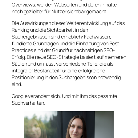
Overviews, werden Webseiten und deren Inhalte
noch gezielter für Nutzer sichtbar gemacht.
Die Auswirkungen dieser Weiterentwicklung auf das
Ranking und die Sichtbarkeit in den
Suchergebnissen sind erheblich: Fachwissen,
fundierte Grundlagen und die Einhaltung von Best
Practices sind der Grund für nachhaltigen SEO-
Erfolg. Die neue SEO-Strategie basiert auf mehreren
Säulen und umfasst verschiedene Teile, die als
integraler Bestandteil für eine erfolgreiche
Positionierung in den Suchergebnissen notwendig
sind.
Google verändert sich. Und mit ihm das gesamte
Suchverhalten.