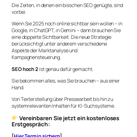
Die Zeiten, in denen ein bisschen SEO genügte, sind
vorbei.
Wenn Sie 2025 noch online sichtbar sein wollen – in
Google, in ChatGPT, in Gemini – dann brauchen Sie
eine doppelte Sichtbarkeit. Die neue Strategie
berücksichtigt unter anderem verschiedene
Aspekte der Marktanalyse und
Kampagnensteuerung.
SEO hoch 2
ist genau dafür gemacht.
Sie bekommen alles, was Sie brauchen – aus einer
Hand.
Von Texterstellung über Pressearbeit bis hin zu
systemrelevanten Inhalten für KI-Suchsysteme.
Vereinbaren Sie jetzt ein kostenloses
Erstgespräch:
[
Hier Termin sichern
]