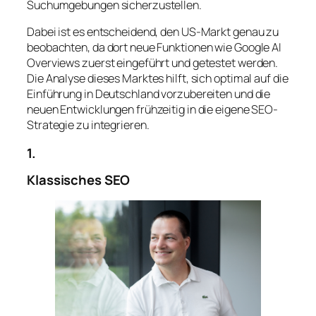
Suchumgebungen sicherzustellen.
Dabei ist es entscheidend, den US-Markt genau zu
beobachten, da dort neue Funktionen wie Google AI
Overviews zuerst eingeführt und getestet werden.
Die Analyse dieses Marktes hilft, sich optimal auf die
Einführung in Deutschland vorzubereiten und die
neuen Entwicklungen frühzeitig in die eigene SEO-
Strategie zu integrieren.
1.
Klassisches SEO