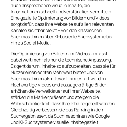
auch ansprechende visuelle Inhalte, die
Informationen schnell und verständlich vermitteln.
Eine gezielte Optimierung von Bildern und Videos
sorgt dafür, dass Ihre Webseite auf allen relevanten
Kanälen sichtbar bleibt – von den klassischen
Suchmaschinen über KI-basierte Suchsysteme bis
hin zu Social Media.
Die Optimierung von Bildern und Videos umfasst
dabei weit mehr als nur die technische Anpassung.
Es geht darum, Inhalte so aufzubereiten, dass sie für
Nutzer einen echten Mehrwert bieten und von
Suchmaschinen als relevant eingestuft werden.
Hochwertige Videos und aussagekräftige Bilder
erhöhen die Verweildauer auf Ihrer Webseite,
stärken die Markenpräsenz und steigern die
Wahrscheinlichkeit, dass Ihre Inhalte geteilt werden.
Gleichzeitig verbessern sie das Ranking in den
Suchergebnissen, da Suchmaschinen wie Google
und KI-Suchsysteme visuelle Inhalte gezielt