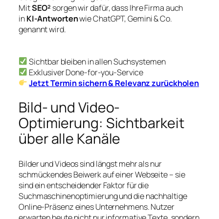
Mit
SEO²
sorgen wir dafür, dass Ihre Firma auch
in
KI-Antworten
wie ChatGPT, Gemini & Co.
genannt wird.
Sichtbar bleiben in allen Suchsystemen
Exklusiver Done-for-you-Service
Jetzt Termin sichern & Relevanz zurückholen
Bild- und Video-
Optimierung: Sichtbarkeit
über alle Kanäle
Bilder und Videos sind längst mehr als nur
schmückendes Beiwerk auf einer Webseite – sie
sind ein entscheidender Faktor für die
Suchmaschinenoptimierung und die nachhaltige
Online-Präsenz eines Unternehmens. Nutzer
erwarten heute nicht nur informative Texte, sondern