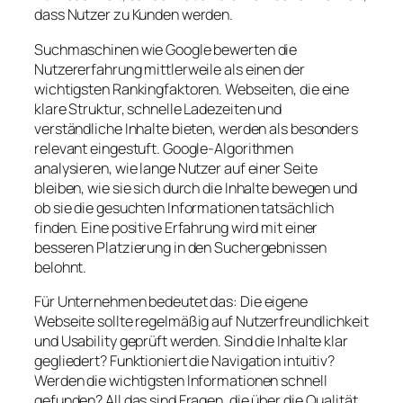
dass Nutzer zu Kunden werden.
Suchmaschinen wie Google bewerten die
Nutzererfahrung mittlerweile als einen der
wichtigsten Rankingfaktoren. Webseiten, die eine
klare Struktur, schnelle Ladezeiten und
verständliche Inhalte bieten, werden als besonders
relevant eingestuft. Google-Algorithmen
analysieren, wie lange Nutzer auf einer Seite
bleiben, wie sie sich durch die Inhalte bewegen und
ob sie die gesuchten Informationen tatsächlich
finden. Eine positive Erfahrung wird mit einer
besseren Platzierung in den Suchergebnissen
belohnt.
Für Unternehmen bedeutet das: Die eigene
Webseite sollte regelmäßig auf Nutzerfreundlichkeit
und Usability geprüft werden. Sind die Inhalte klar
gegliedert? Funktioniert die Navigation intuitiv?
Werden die wichtigsten Informationen schnell
gefunden? All das sind Fragen, die über die Qualität