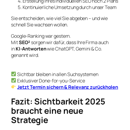
Erstellung Ihres individuellen SEO hoch 2 Plans
Kontinuierliche Umsetzung durch unser Team
Sie entscheiden, wie viel Sie abgeben – und wie
schnell Sie wachsen wollen.
Google-Ranking war gestern.
Mit
SEO²
sorgen wir dafür, dass Ihre Firma auch
in
KI-Antworten
wie ChatGPT, Gemini & Co.
genannt wird.
Sichtbar bleiben in allen Suchsystemen
Exklusiver Done-for-you-Service
Jetzt Termin sichern & Relevanz zurückholen
Fazit: Sichtbarkeit 2025
braucht eine neue
Strategie