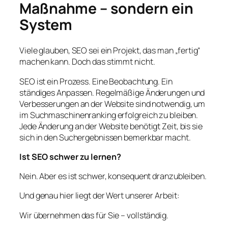
Maßnahme – sondern ein
System
Viele glauben, SEO sei ein Projekt, das man „fertig“
machen kann. Doch das stimmt nicht.
SEO ist ein Prozess. Eine Beobachtung. Ein
ständiges Anpassen. Regelmäßige Änderungen und
Verbesserungen an der Website sind notwendig, um
im Suchmaschinenranking erfolgreich zu bleiben.
Jede Änderung an der Website benötigt Zeit, bis sie
sich in den Suchergebnissen bemerkbar macht.
Ist SEO schwer zu lernen?
Nein. Aber es ist schwer, konsequent dranzubleiben.
Und genau hier liegt der Wert unserer Arbeit:
Wir übernehmen das für Sie – vollständig.