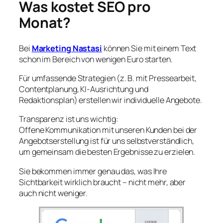
Was kostet SEO pro
Monat?
Bei
Marketing Nastasi
können Sie mit einem Text
schon im Bereich von wenigen Euro starten.
Für umfassende Strategien (z. B. mit Pressearbeit,
Contentplanung, KI-Ausrichtung und
Redaktionsplan) erstellen wir individuelle Angebote.
Transparenz ist uns wichtig:
Offene Kommunikation mit unseren Kunden bei der
Angebotserstellung ist für uns selbstverständlich,
um gemeinsam die besten Ergebnisse zu erzielen.
Sie bekommen immer genau das, was Ihre
Sichtbarkeit wirklich braucht – nicht mehr, aber
auch nicht weniger.