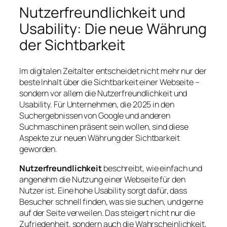
Nutzerfreundlichkeit und
Usability: Die neue Währung
der Sichtbarkeit
Im digitalen Zeitalter entscheidet nicht mehr nur der
beste Inhalt über die Sichtbarkeit einer Webseite –
sondern vor allem die Nutzerfreundlichkeit und
Usability. Für Unternehmen, die 2025 in den
Suchergebnissen von Google und anderen
Suchmaschinen präsent sein wollen, sind diese
Aspekte zur neuen Währung der Sichtbarkeit
geworden.
Nutzerfreundlichkeit
beschreibt, wie einfach und
angenehm die Nutzung einer Webseite für den
Nutzer ist. Eine hohe Usability sorgt dafür, dass
Besucher schnell finden, was sie suchen, und gerne
auf der Seite verweilen. Das steigert nicht nur die
Zufriedenheit, sondern auch die Wahrscheinlichkeit,