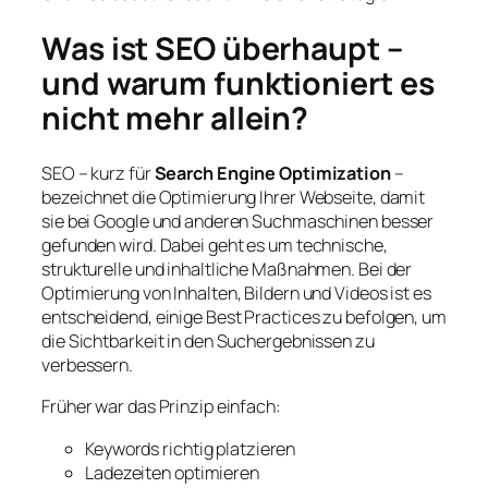
Was ist SEO überhaupt –
und warum funktioniert es
nicht mehr allein?
SEO – kurz für
Search Engine Optimization
–
bezeichnet die Optimierung Ihrer Webseite, damit
sie bei Google und anderen Suchmaschinen besser
gefunden wird. Dabei geht es um technische,
strukturelle und inhaltliche Maßnahmen. Bei der
Optimierung von Inhalten, Bildern und Videos ist es
entscheidend, einige Best Practices zu befolgen, um
die Sichtbarkeit in den Suchergebnissen zu
verbessern.
Früher war das Prinzip einfach:
Keywords richtig platzieren
Ladezeiten optimieren