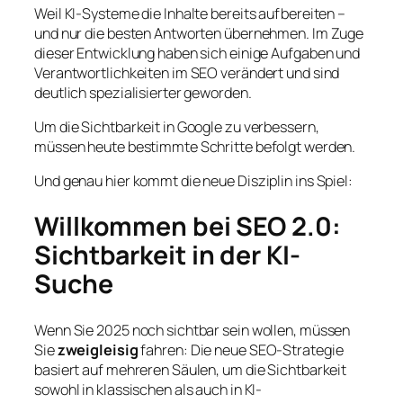
Weil KI-Systeme die Inhalte bereits aufbereiten –
und nur die besten Antworten übernehmen. Im Zuge
dieser Entwicklung haben sich einige Aufgaben und
Verantwortlichkeiten im SEO verändert und sind
deutlich spezialisierter geworden.
Um die Sichtbarkeit in Google zu verbessern,
müssen heute bestimmte Schritte befolgt werden.
Und genau hier kommt die neue Disziplin ins Spiel:
Willkommen bei SEO 2.0:
Sichtbarkeit in der KI-
Suche
Wenn Sie 2025 noch sichtbar sein wollen, müssen
Sie
zweigleisig
fahren: Die neue SEO-Strategie
basiert auf mehreren Säulen, um die Sichtbarkeit
sowohl in klassischen als auch in KI-