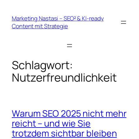
Zum
Inhalt
Marketing Nastasi – SEO² & KI-ready
springen
Content mit Strategie
Schlagwort:
Nutzerfreundlichkeit
Warum SEO 2025 nicht mehr
reicht – und wie Sie
trotzdem sichtbar bleiben