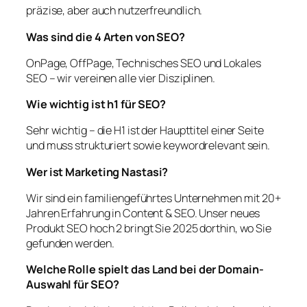
präzise, aber auch nutzerfreundlich.
Was sind die 4 Arten von SEO?
OnPage, OffPage, Technisches SEO und Lokales
SEO – wir vereinen alle vier Disziplinen.
Wie wichtig ist h1 für SEO?
Sehr wichtig – die H1 ist der Haupttitel einer Seite
und muss strukturiert sowie keywordrelevant sein.
Wer ist Marketing Nastasi?
Wir sind ein familiengeführtes Unternehmen mit 20+
Jahren Erfahrung in Content & SEO. Unser neues
Produkt SEO hoch 2 bringt Sie 2025 dorthin, wo Sie
gefunden werden.
Welche Rolle spielt das Land bei der Domain-
Auswahl für SEO?