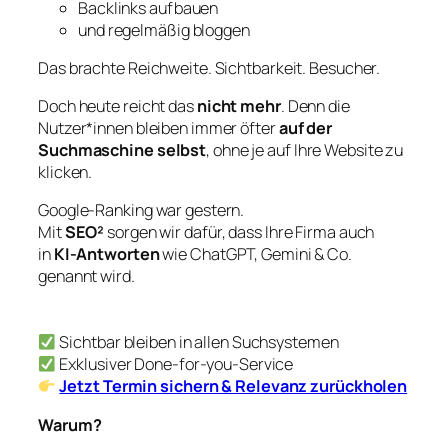
Backlinks aufbauen
und regelmäßig bloggen
Das brachte Reichweite. Sichtbarkeit. Besucher.
Doch heute reicht das
nicht mehr
. Denn die
Nutzer*innen bleiben immer öfter
auf der
Suchmaschine selbst
, ohne je auf Ihre Website zu
klicken.
Google-Ranking war gestern.
Mit
SEO²
sorgen wir dafür, dass Ihre Firma auch
in
KI-Antworten
wie ChatGPT, Gemini & Co.
genannt wird.
Sichtbar bleiben in allen Suchsystemen
Exklusiver Done-for-you-Service
Jetzt Termin sichern & Relevanz zurückholen
Warum?