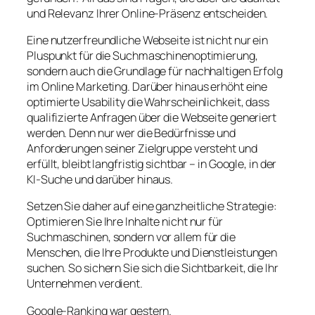
und Relevanz Ihrer Online-Präsenz entscheiden.
Eine nutzerfreundliche Webseite ist nicht nur ein
Pluspunkt für die Suchmaschinenoptimierung,
sondern auch die Grundlage für nachhaltigen Erfolg
im Online Marketing. Darüber hinaus erhöht eine
optimierte Usability die Wahrscheinlichkeit, dass
qualifizierte Anfragen über die Webseite generiert
werden. Denn nur wer die Bedürfnisse und
Anforderungen seiner Zielgruppe versteht und
erfüllt, bleibt langfristig sichtbar – in Google, in der
KI-Suche und darüber hinaus.
Setzen Sie daher auf eine ganzheitliche Strategie:
Optimieren Sie Ihre Inhalte nicht nur für
Suchmaschinen, sondern vor allem für die
Menschen, die Ihre Produkte und Dienstleistungen
suchen. So sichern Sie sich die Sichtbarkeit, die Ihr
Unternehmen verdient.
Google-Ranking war gestern.