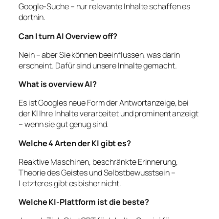
Google-Suche – nur relevante Inhalte schaffen es
dorthin.
Can I turn AI Overview off?
Nein – aber Sie können beeinflussen, was darin
erscheint. Dafür sind unsere Inhalte gemacht.
What is overview AI?
Es ist Googles neue Form der Antwortanzeige, bei
der KI Ihre Inhalte verarbeitet und prominent anzeigt
– wenn sie gut genug sind.
Welche 4 Arten der KI gibt es?
Reaktive Maschinen, beschränkte Erinnerung,
Theorie des Geistes und Selbstbewusstsein –
Letzteres gibt es bisher nicht.
Welche KI-Plattform ist die beste?