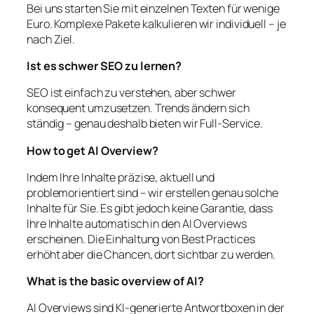
Bei uns starten Sie mit einzelnen Texten für wenige
Euro. Komplexe Pakete kalkulieren wir individuell – je
nach Ziel.
Ist es schwer SEO zu lernen?
SEO ist einfach zu verstehen, aber schwer
konsequent umzusetzen. Trends ändern sich
ständig – genau deshalb bieten wir Full-Service.
How to get AI Overview?
Indem Ihre Inhalte präzise, aktuell und
problemorientiert sind – wir erstellen genau solche
Inhalte für Sie. Es gibt jedoch keine Garantie, dass
Ihre Inhalte automatisch in den AI Overviews
erscheinen. Die Einhaltung von Best Practices
erhöht aber die Chancen, dort sichtbar zu werden.
What is the basic overview of AI?
AI Overviews sind KI-generierte Antwortboxen in der