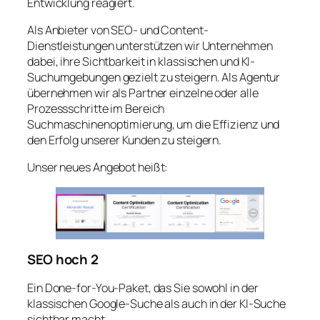
Entwicklung reagiert.
Als Anbieter von SEO- und Content-
Dienstleistungen unterstützen wir Unternehmen
dabei, ihre Sichtbarkeit in klassischen und KI-
Suchumgebungen gezielt zu steigern. Als Agentur
übernehmen wir als Partner einzelne oder alle
Prozessschritte im Bereich
Suchmaschinenoptimierung, um die Effizienz und
den Erfolg unserer Kunden zu steigern.
Unser neues Angebot heißt:
SEO hoch 2
Ein Done-for-You-Paket, das Sie sowohl in der
klassischen Google-Suche als auch in der KI-Suche
sichtbar macht.