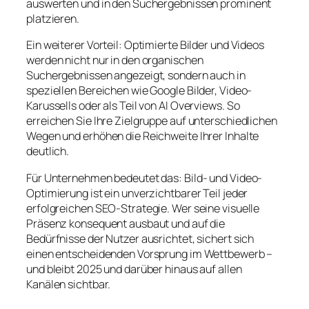
auswerten und in den Suchergebnissen prominent
platzieren.
Ein weiterer Vorteil: Optimierte Bilder und Videos
werden nicht nur in den organischen
Suchergebnissen angezeigt, sondern auch in
speziellen Bereichen wie Google Bilder, Video-
Karussells oder als Teil von AI Overviews. So
erreichen Sie Ihre Zielgruppe auf unterschiedlichen
Wegen und erhöhen die Reichweite Ihrer Inhalte
deutlich.
Für Unternehmen bedeutet das: Bild- und Video-
Optimierung ist ein unverzichtbarer Teil jeder
erfolgreichen SEO-Strategie. Wer seine visuelle
Präsenz konsequent ausbaut und auf die
Bedürfnisse der Nutzer ausrichtet, sichert sich
einen entscheidenden Vorsprung im Wettbewerb –
und bleibt 2025 und darüber hinaus auf allen
Kanälen sichtbar.