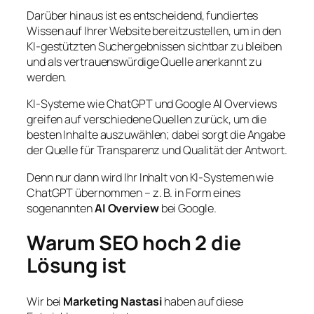
Darüber hinaus ist es entscheidend, fundiertes
Wissen auf Ihrer Website bereitzustellen, um in den
KI-gestützten Suchergebnissen sichtbar zu bleiben
und als vertrauenswürdige Quelle anerkannt zu
werden.
KI-Systeme wie ChatGPT und Google AI Overviews
greifen auf verschiedene Quellen zurück, um die
besten Inhalte auszuwählen; dabei sorgt die Angabe
der Quelle für Transparenz und Qualität der Antwort.
Denn nur dann wird Ihr Inhalt von KI-Systemen wie
ChatGPT übernommen – z. B. in Form eines
sogenannten
AI Overview
bei Google.
Warum SEO hoch 2 die
Lösung ist
Wir bei
Marketing Nastasi
haben auf diese