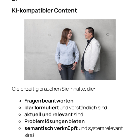
KI-kompatibler Content
Gleichzeitig brauchen Sie Inhalte, die:
Fragen beantworten
klar formuliert
und verständlich sind
aktuell und relevant
sind
Problemlösungen bieten
semantisch verknüpft
und systemrelevant
sind