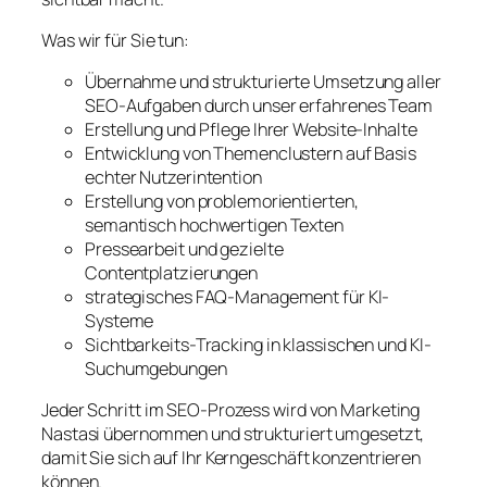
Was wir für Sie tun:
Übernahme und strukturierte Umsetzung aller
SEO-Aufgaben durch unser erfahrenes Team
Erstellung und Pflege Ihrer Website-Inhalte
Entwicklung von Themenclustern auf Basis
echter Nutzerintention
Erstellung von problemorientierten,
semantisch hochwertigen Texten
Pressearbeit und gezielte
Contentplatzierungen
strategisches FAQ-Management für KI-
Systeme
Sichtbarkeits-Tracking in klassischen und KI-
Suchumgebungen
Jeder Schritt im SEO-Prozess wird von Marketing
Nastasi übernommen und strukturiert umgesetzt,
damit Sie sich auf Ihr Kerngeschäft konzentrieren
können.