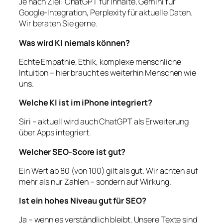
Je nach Ziel: ChatGPT für Inhalte, Gemini für
Google-Integration, Perplexity für aktuelle Daten.
Wir beraten Sie gerne.
Was wird KI niemals können?
Echte Empathie, Ethik, komplexe menschliche
Intuition – hier braucht es weiterhin Menschen wie
uns.
Welche KI ist im iPhone integriert?
Siri – aktuell wird auch ChatGPT als Erweiterung
über Apps integriert.
Welcher SEO-Score ist gut?
Ein Wert ab 80 (von 100) gilt als gut. Wir achten auf
mehr als nur Zahlen – sondern auf Wirkung.
Ist ein hohes Niveau gut für SEO?
Ja – wenn es verständlich bleibt. Unsere Texte sind