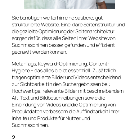
Sie benötigen weiterhin eine saubere, gut
strukturierte Website. Eine klare Seitenstruktur und
die gezielte Optimierung der Seitenarchitektur
sorgen dafür, dass alle Seiten Ihrer Website von
Suchmaschinen besser gefunden und effizient
gecrawlt werden können.
Meta-Tags, Keyword-Optimierung, Content-
Hygiene – das alles bleibt essenziell. Zusätzlich
tragen optimierte Bilder und Videos entscheidend
zur Sichtbarkeit in den Suchergebnissen bei:
Hochwertige, relevante Bilder mit beschreibendem
Alt-Text und Bildbeschreibungen sowie die
Einbindung von Videos und die Optimierung von
Produktdaten verbessern die Auffindbarkeit Ihrer
Inhalte und Produkte für Nutzer und
Suchmaschinen.
2.