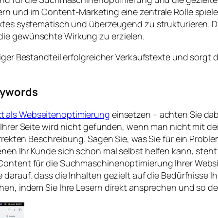
rn und im Content-Marketing eine zentrale Rolle spiele
extes systematisch und überzeugend zu strukturieren. D
die gewünschte Wirkung zu erzielen.
iger Bestandteil erfolgreicher Verkaufstexte und sorgt d
Keywords
xt als Webseitenoptimierung
einsetzen – achten Sie da
f Ihrer Seite wird nicht gefunden, wenn man nicht mit 
korrekten Beschreibung. Sagen Sie, was Sie für ein Pro
enen Ihr Kunde sich schon mal selbst helfen kann, ste
 Content für die Suchmaschinenoptimierung Ihrer Webs
 darauf, dass die Inhalten gezielt auf die Bedürfnisse I
öhen, indem Sie Ihre Lesern direkt ansprechen und so 