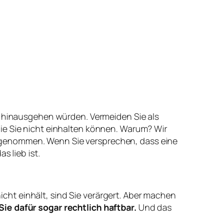
ng hinausgehen würden. Vermeiden Sie als
ie Sie nicht einhalten können. Warum? Wir
tgenommen. Wenn Sie versprechen, dass eine
s lieb ist.
ht einhält, sind Sie verärgert. Aber machen
Sie dafür sogar rechtlich haftbar.
Und das