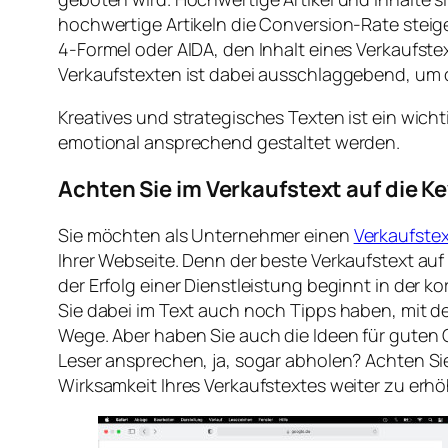
hochwertige Artikeln die Conversion-Rate steige
4-Formel oder AIDA, den Inhalt eines Verkaufst
Verkaufstexten ist dabei ausschlaggebend, um 
Kreatives und strategisches Texten ist ein wicht
emotional ansprechend gestaltet werden.
Achten Sie im Verkaufstext auf die 
Sie möchten als Unternehmer einen
Verkaufste
Ihrer Webseite. Denn der beste Verkaufstext au
der Erfolg einer Dienstleistung beginnt in der 
Sie dabei im Text auch noch Tipps haben, mit d
Wege. Aber haben Sie auch die Ideen für guten
Leser ansprechen, ja, sogar abholen? Achten Sie
Wirksamkeit Ihres Verkaufstextes weiter zu erh