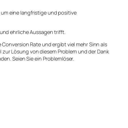
um eine langfristige und positive
und ehrliche Aussagen trifft.
e Conversion Rate und ergibt viel mehr Sinn als
sel zur Lösung von diesem Problem und der Dank
en. Seien Sie ein Problemlöser.