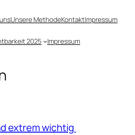
 uns
Unsere Methode
Kontakt
Impressum
htbarkeit 2025
Impressum
en
nd extrem wichtig