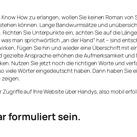
s Know How zu erlangen, wollen Sie keinen Roman von St
erstehen können. Lange Bandwurmsätze und unübersichtl
. Richten Sie Unterpunkte ein, achten Sie auf die Läng
was man sprichwörtlich „an der Hand“ hat – sind entsc
rken. Fügen Sie hin und wieder eine Überschrift mit ein,
d gezielte Ansprache erhöhen die Aufmerksamkeit und Mo
rken. Nutzen Sie jetzt noch die richtigen Worte und ve
h so viele Wörter eingedeutscht haben. Dann haben Sie e
 zeigen.
ugriffe auf Ihre Website über Handys, also mobil erfolg
ar formuliert sein.