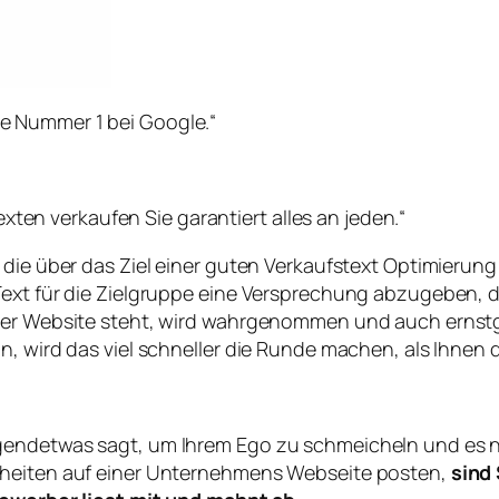
ie Nummer 1 bei Google.“
ten verkaufen Sie garantiert alles an jeden.“
, die über das Ziel einer guten Verkaufstext Optimieru
Text für die Zielgruppe eine Versprechung abzugeben, d
einer Website steht, wird wahrgenommen und auch erns
, wird das viel schneller die Runde machen, als Ihnen da
endetwas sagt, um Ihrem Ego zu schmeicheln und es nic
rheiten auf einer Unternehmens Webseite posten,
sind 