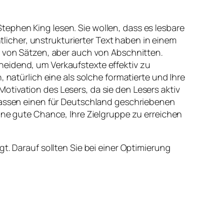
ephen King lesen. Sie wollen, dass es lesbare
icher, unstrukturierter Text haben in einem
e von Sätzen, aber auch von Abschnitten.
heidend, um Verkaufstexte effektiv zu
 natürlich eine als solche formatierte und Ihre
tivation des Lesers, da sie den Lesers aktiv
rfassen einen für Deutschland geschriebenen
ine gute Chance, Ihre Zielgruppe zu erreichen
t. Darauf sollten Sie bei einer Optimierung