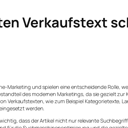
ten Verkaufstext s
line-Marketing und spielen eine entscheidende Rolle, w
estandteil des modernen Marketings, da sie gezielt zu
von Verkaufstexten, wie zum Beispiel Kategorietexte, L
 eingesetzt werden.
wichtig, dass der Artikel nicht nur relevante Suchbegri
sind für die Suchmaschinenoptimierung und die gezielt