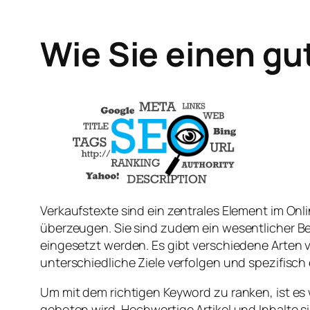
Wie Sie einen gu
Verkaufstexte sind ein zentrales Element im On
überzeugen. Sie sind zudem ein wesentlicher B
eingesetzt werden. Es gibt verschiedene Arten 
unterschiedliche Ziele verfolgen und spezifisch
Um mit dem richtigen Keyword zu ranken, ist es 
geboten wird. Hochwertige Artikel und Inhalte 