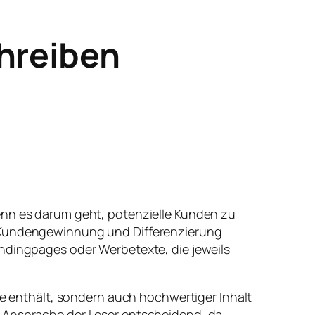
chreiben
enn es darum geht, potenzielle Kunden zu
r Kundengewinnung und Differenzierung
andingpages oder Werbetexte, die jeweils
ffe enthält, sondern auch hochwertiger Inhalt
e Ansprache der Leser entscheidend, da