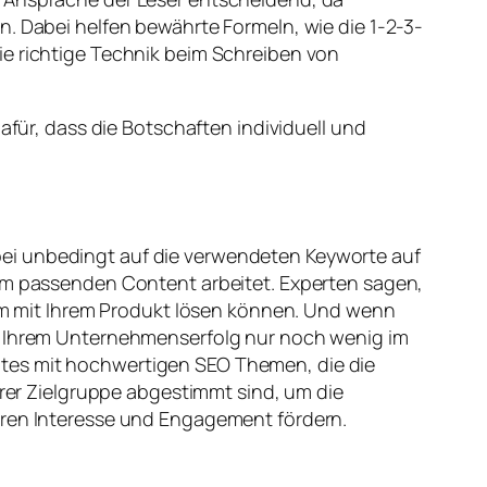
n. Dabei helfen bewährte Formeln, wie die 1-2-3-
ie richtige Technik beim Schreiben von
afür, dass die Botschaften individuell und
bei unbedingt auf die verwendeten Keyworte auf
dem passenden Content arbeitet. Experten sagen,
blem mit Ihrem Produkt lösen können. Und wenn
ht Ihrem Unternehmenserfolg nur noch wenig im
ites mit hochwertigen SEO Themen, die die
hrer Zielgruppe abgestimmt sind, um die
deren Interesse und Engagement fördern.