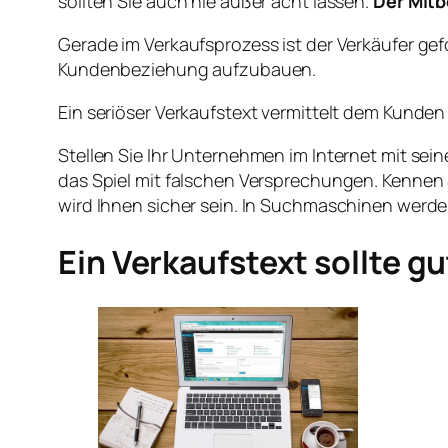
sollten Sie auch nie außer acht lassen.
Der Mitb
Gerade im Verkaufsprozess ist der Verkäufer gef
Kundenbeziehung aufzubauen.
Ein seriöser Verkaufstext vermittelt dem Kunden 
Stellen Sie Ihr Unternehmen im Internet mit sein
das Spiel mit falschen Versprechungen. Kennen 
wird Ihnen sicher sein. In Suchmaschinen werd
Ein Verkaufstext sollte gu