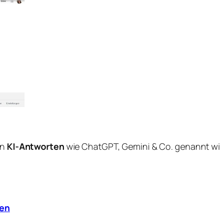
in
KI-Antworten
wie ChatGPT, Gemini & Co. genannt wi
len