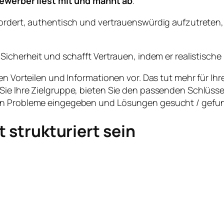
ewerber liest mit und mahnt ab
.
ordert, authentisch und vertrauenswürdig aufzutreten, 
Sicherheit und schafft Vertrauen, indem er realistische 
en Vorteilen und Informationen vor. Das tut mehr für Ihr
Sie Ihre Zielgruppe, bieten Sie den passenden Schlüs
en Probleme eingegeben und Lösungen gesucht / gefund
t strukturiert sein