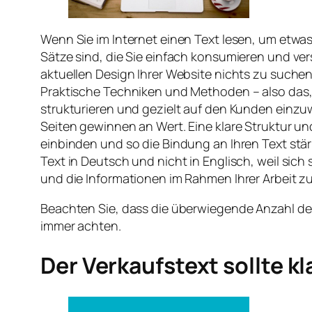
Wenn Sie im Internet einen Text lesen, um etwa
Sätze sind, die Sie einfach konsumieren und v
aktuellen Design Ihrer Website nichts zu suchen
Praktische Techniken und Methoden – also das, 
strukturieren und gezielt auf den Kunden einzuwi
Seiten gewinnen an Wert. Eine klare Struktur un
einbinden und so die Bindung an Ihren Text stä
Text in Deutsch und nicht in Englisch, weil sic
und die Informationen im Rahmen Ihrer Arbeit zu
Beachten Sie, dass die überwiegende Anzahl der Z
immer achten.
Der Verkaufstext sollte kl