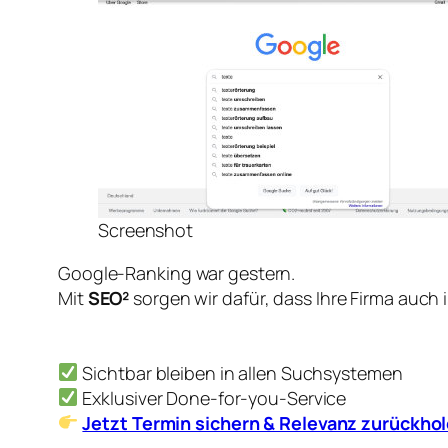
Screenshot
Google-Ranking war gestern.
Mit
SEO²
sorgen wir dafür, dass Ihre Firma auch 
Sichtbar bleiben in allen Suchsystemen
Exklusiver Done-for-you-Service
Jetzt Termin sichern & Relevanz zurückho