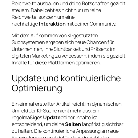
Reichweite ausbauen und deine Botschaften gezielt
steuern. Dabei geht es nicht nur um reine
Reichweite, sondern um eine
nachhaltige
Interaktion
mit deiner Community.
Mit dem Aufkommen von KI-gestützten
Suchsystemen ergeben sich neue Chancen für
Unternehmen, ihre Sichtbarkeit und Präsenz im
digitalen Marketing zu verbessern, indem sie gezielt
Inhalte für diese Plattformen optimieren.
Update und kontinuierliche
Optimierung
Ein einmal erstellter Artikel reicht im dynamischen
Umfeld der KI-Suche nicht mehr aus. Ein
regelmäßiges
Update
deiner Inhalte ist
entscheidend, um deine
Seiten
langfristig sichtbar
zu halten. Die kontinuierliche Anpassung an neue
Entwicklungen sorgt dafür, dass du nicht den