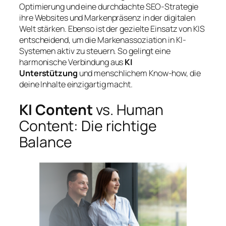
Optimierung und eine durchdachte SEO-Strategie
ihre Websites und Markenpräsenz in der digitalen
Welt stärken. Ebenso ist der gezielte Einsatz von KIS
entscheidend, um die Markenassoziation in KI-
Systemen aktiv zu steuern. So gelingt eine
harmonische Verbindung aus
KI
Unterstützung
und menschlichem Know-how, die
deine Inhalte einzigartig macht.
KI Content
vs. Human
Content: Die richtige
Balance