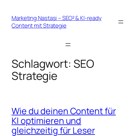
Zum
Inhalt
Marketing Nastasi – SEO² & KI-ready
springen
Content mit Strategie
Schlagwort:
SEO
Strategie
Wie du deinen Content für
KI optimieren und
gleichzeitig für Leser