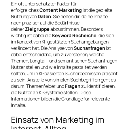
Ein oft unterschätzter Faktor für
erfolgreiches
Content Marketing
ist die gezielte
Nutzung von
Daten
. Sie helfen dir, deine Inhalte
noch präziser auf die Bedürfnisse
deiner
Zielgruppe
abzustimmen. Besonders
wichtig ist dabei die
Keyword Recherche
, die sich
im Kontext von KI-gestützten Suchumgebungen
verändert hat. Die Analyse von
Suchanfragen
ist
dabei entscheidend, um zu verstehen, welche
Themen, Longtail- und semantischen Suchanfragen
Nutzer stellen und wie Inhalte gestaltet werden
sollten, um in KI-basierten Suchergebnissen präsent
zu sein. Anstelle von simplen Suchbegriffen geht es
darum, Themenfelder und
Fragen
zu identifizieren,
die Nutzer an KI-Systeme stellen. Diese
Informationen bilden die Grundlage für relevante
Inhalte.
Einsatz von Marketing im
Internet-Alltag