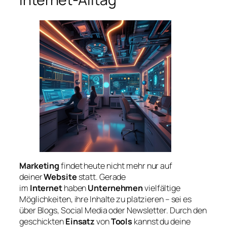
Marketing
findet heute nicht mehr nur auf
deiner
Website
statt. Gerade
im
Internet
haben
Unternehmen
vielfältige
Möglichkeiten, ihre Inhalte zu platzieren – sei es
über Blogs, Social Media oder Newsletter. Durch den
geschickten
Einsatz
von
Tools
kannst du deine