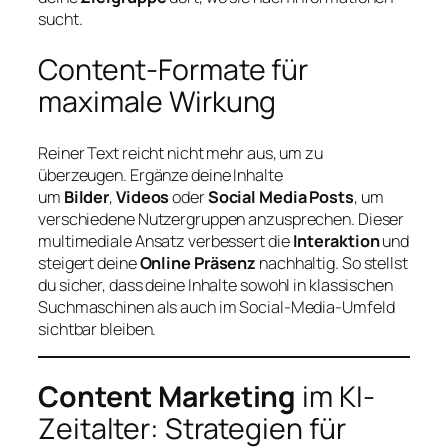
sucht.
Content-Formate für
maximale Wirkung
Reiner Text reicht nicht mehr aus, um zu
überzeugen. Ergänze deine Inhalte
um
Bilder
,
Videos
oder
Social Media Posts
, um
verschiedene Nutzergruppen anzusprechen. Dieser
multimediale Ansatz verbessert die
Interaktion
und
steigert deine
Online Präsenz
nachhaltig. So stellst
du sicher, dass deine Inhalte sowohl in klassischen
Suchmaschinen als auch im Social-Media-Umfeld
sichtbar bleiben.
Content Marketing
im KI-
Zeitalter: Strategien für