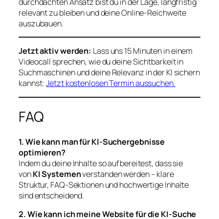
durchdachten Ansatz bist du in der Lage, langfristig
relevant zu bleiben und deine Online-Reichweite
auszubauen.
Jetzt aktiv werden:
Lass uns 15 Minuten in einem
Videocall sprechen, wie du deine Sichtbarkeit in
Suchmaschinen und deine Relevanz in der KI sichern
kannst:
Jetzt kostenlosen Termin aussuchen.
FAQ
1. Wie kann man für KI-Suchergebnisse
optimieren?
Indem du deine Inhalte so aufbereitest, dass sie
von
KI Systemen
verstanden werden – klare
Struktur, FAQ-Sektionen und hochwertige Inhalte
sind entscheidend.
2. Wie kann ich meine Website für die KI-Suche