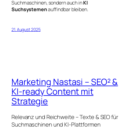
Suchmaschinen, sondern auch in
KI
Suchsystemen
auffindbar bleiben.
21. August 2025
Marketing Nastasi – SEO² &
KI-ready Content mit
Strategie
Relevanz und Reichweite – Texte & SEO für
Suchmaschinen und KI-Plattformen