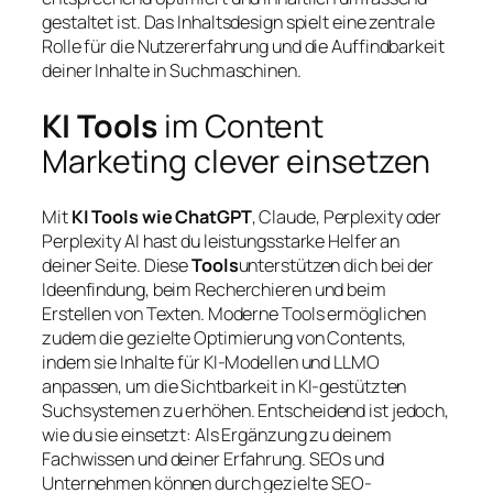
gestaltet ist. Das Inhaltsdesign spielt eine zentrale
Rolle für die Nutzererfahrung und die Auffindbarkeit
deiner Inhalte in Suchmaschinen.
KI Tools
im Content
Marketing clever einsetzen
Mit
KI Tools wie ChatGPT
, Claude, Perplexity oder
Perplexity AI hast du leistungsstarke Helfer an
deiner Seite. Diese
Tools
unterstützen dich bei der
Ideenfindung, beim Recherchieren und beim
Erstellen von Texten. Moderne Tools ermöglichen
zudem die gezielte Optimierung von Contents,
indem sie Inhalte für KI-Modellen und LLMO
anpassen, um die Sichtbarkeit in KI-gestützten
Suchsystemen zu erhöhen. Entscheidend ist jedoch,
wie du sie einsetzt: Als Ergänzung zu deinem
Fachwissen und deiner Erfahrung. SEOs und
Unternehmen können durch gezielte SEO-