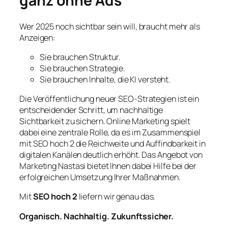
ganz ohne Ads
Wer 2025 noch sichtbar sein will, braucht mehr als
Anzeigen:
Sie brauchen Struktur.
Sie brauchen Strategie.
Sie brauchen Inhalte, die KI versteht.
Die Veröffentlichung neuer SEO-Strategien ist ein
entscheidender Schritt, um nachhaltige
Sichtbarkeit zu sichern. Online Marketing spielt
dabei eine zentrale Rolle, da es im Zusammenspiel
mit SEO hoch 2 die Reichweite und Auffindbarkeit in
digitalen Kanälen deutlich erhöht. Das Angebot von
Marketing Nastasi bietet Ihnen dabei Hilfe bei der
erfolgreichen Umsetzung Ihrer Maßnahmen.
Mit
SEO hoch 2
liefern wir genau das.
Organisch. Nachhaltig. Zukunftssicher.