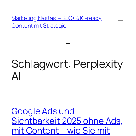
Zum
Inhalt
Marketing Nastasi – SEO² & KI-ready
springen
Content mit Strategie
Schlagwort:
Perplexity
AI
Google Ads und
Sichtbarkeit 2025 ohne Ads,
mit Content – wie Sie mit