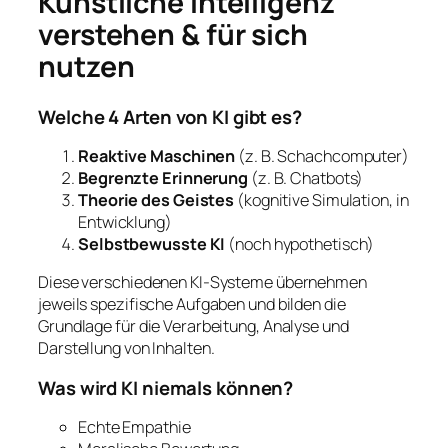
Künstliche Intelligenz
verstehen & für sich
nutzen
Welche 4 Arten von KI gibt es?
Reaktive Maschinen
(z. B. Schachcomputer)
Begrenzte Erinnerung
(z. B. Chatbots)
Theorie des Geistes
(kognitive Simulation, in
Entwicklung)
Selbstbewusste KI
(noch hypothetisch)
Diese verschiedenen KI-Systeme übernehmen
jeweils spezifische Aufgaben und bilden die
Grundlage für die Verarbeitung, Analyse und
Darstellung von Inhalten.
Was wird KI niemals können?
Echte Empathie