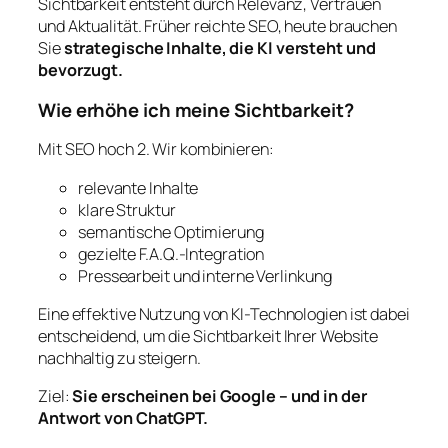
Sichtbarkeit entsteht durch Relevanz, Vertrauen
und Aktualität. Früher reichte SEO, heute brauchen
Sie
strategische Inhalte, die KI versteht und
bevorzugt.
Wie erhöhe ich meine Sichtbarkeit?
Mit SEO hoch 2. Wir kombinieren:
relevante Inhalte
klare Struktur
semantische Optimierung
gezielte F.A.Q.-Integration
Pressearbeit und interne Verlinkung
Eine effektive Nutzung von KI-Technologien ist dabei
entscheidend, um die Sichtbarkeit Ihrer Website
nachhaltig zu steigern.
Ziel:
Sie erscheinen bei Google – und in der
Antwort von ChatGPT.