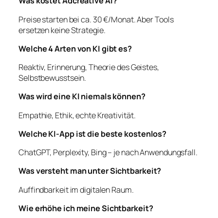
Was kostet Adcreative AI?
Preise starten bei ca. 30 €/Monat. Aber Tools
ersetzen keine Strategie.
Welche 4 Arten von KI gibt es?
Reaktiv, Erinnerung, Theorie des Geistes,
Selbstbewusstsein.
Was wird eine KI niemals können?
Empathie, Ethik, echte Kreativität.
Welche KI-App ist die beste kostenlos?
ChatGPT, Perplexity, Bing – je nach Anwendungsfall.
Was versteht man unter Sichtbarkeit?
Auffindbarkeit im digitalen Raum.
Wie erhöhe ich meine Sichtbarkeit?