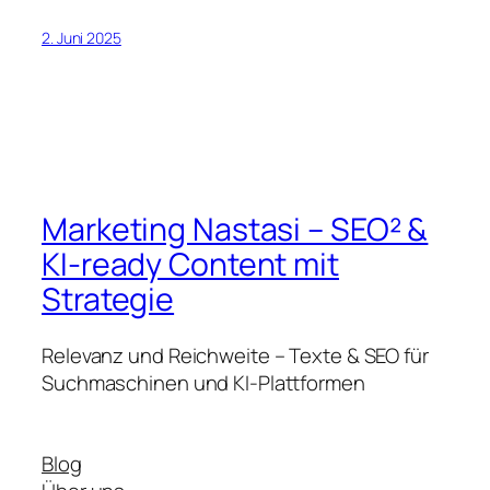
2. Juni 2025
Marketing Nastasi – SEO² &
KI-ready Content mit
Strategie
Relevanz und Reichweite – Texte & SEO für
Suchmaschinen und KI-Plattformen
Blog