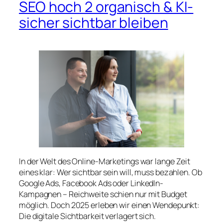
SEO hoch 2 organisch & KI-
sicher sichtbar bleiben
In der Welt des Online-Marketings war lange Zeit
eines klar: Wer sichtbar sein will, muss bezahlen. Ob
Google Ads, Facebook Ads oder LinkedIn-
Kampagnen – Reichweite schien nur mit Budget
möglich. Doch 2025 erleben wir einen Wendepunkt:
Die digitale Sichtbarkeit verlagert sich.