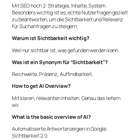
Mit SEO hoch 2: Strategie, Inhalte, System.
Besonders wichtig ist es, echte Nutzerfragen gezielt
zu beantworten, um die Sichtbarkeit und Relevanz
für Suchanfragen zu steigern.
Warum ist Sichtbarkeit wichtig?
Weil nur sichtbar ist, was gefunden werden kann.
Was ist ein Synonym für “Sichtbarkeit”?
Reichweite, Präsenz, Auffindbarkeit.
How to get AI Overview?
Mit klaren, relevanten Inhalten. Genau das liefern
wir.
What is the basic overview of AI?
Automatisierte Antwortanzeigen in Google.
Sichtbarkeit 2.0.