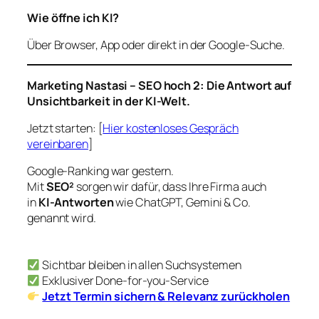
Wie öffne ich KI?
Über Browser, App oder direkt in der Google-Suche.
Marketing Nastasi – SEO hoch 2: Die Antwort auf
Unsichtbarkeit in der KI-Welt.
Jetzt starten: [
Hier kostenloses Gespräch
vereinbaren
]
Google-Ranking war gestern.
Mit
SEO²
sorgen wir dafür, dass Ihre Firma auch
in
KI-Antworten
wie ChatGPT, Gemini & Co.
genannt wird.
Sichtbar bleiben in allen Suchsystemen
Exklusiver Done-for-you-Service
Jetzt Termin sichern & Relevanz zurückholen