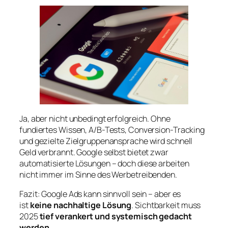
Ja, aber nicht unbedingt erfolgreich. Ohne
fundiertes Wissen, A/B-Tests, Conversion-Tracking
und gezielte Zielgruppenansprache wird schnell
Geld verbrannt. Google selbst bietet zwar
automatisierte Lösungen – doch diese arbeiten
nicht immer im Sinne des Werbetreibenden.
Fazit: Google Ads kann sinnvoll sein – aber es
ist
keine nachhaltige Lösung
. Sichtbarkeit muss
2025
tief verankert und systemisch gedacht
werden.