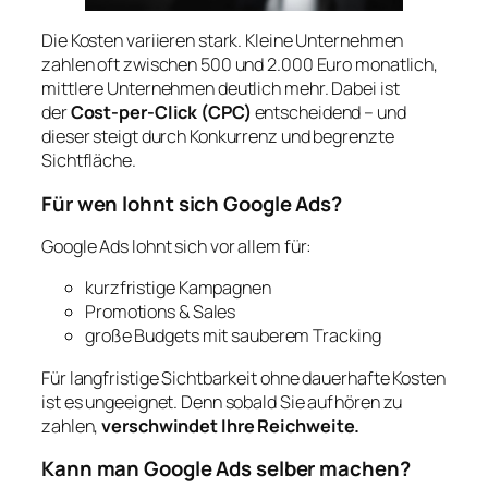
Die Kosten variieren stark. Kleine Unternehmen
zahlen oft zwischen 500 und 2.000 Euro monatlich,
mittlere Unternehmen deutlich mehr. Dabei ist
der
Cost-per-Click (CPC)
entscheidend – und
dieser steigt durch Konkurrenz und begrenzte
Sichtfläche.
Für wen lohnt sich Google Ads?
Google Ads lohnt sich vor allem für:
kurzfristige Kampagnen
Promotions & Sales
große Budgets mit sauberem Tracking
Für langfristige Sichtbarkeit ohne dauerhafte Kosten
ist es ungeeignet. Denn sobald Sie aufhören zu
zahlen,
verschwindet Ihre Reichweite.
Kann man Google Ads selber machen?