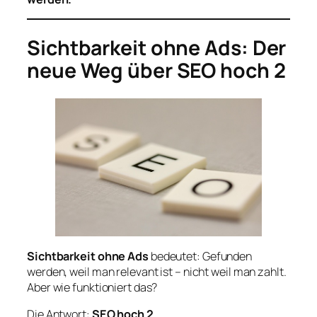
Sichtbarkeit ohne Ads: Der
neue Weg über SEO hoch 2
Sichtbarkeit ohne Ads
bedeutet: Gefunden
werden, weil man relevant ist – nicht weil man zahlt.
Aber wie funktioniert das?
Die Antwort:
SEO hoch 2.