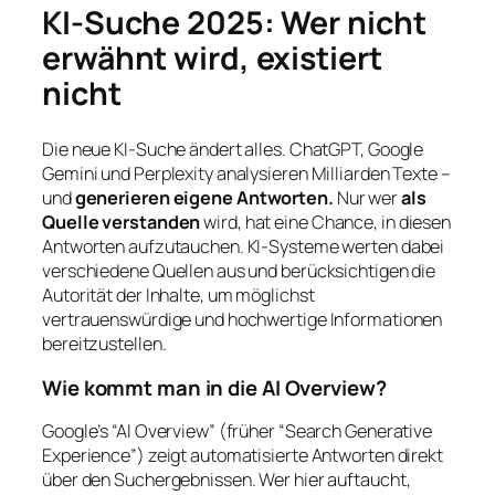
KI-Suche 2025: Wer nicht
erwähnt wird, existiert
nicht
Die neue KI-Suche ändert alles. ChatGPT, Google
Gemini und Perplexity analysieren Milliarden Texte –
und
generieren eigene Antworten.
Nur wer
als
Quelle verstanden
wird, hat eine Chance, in diesen
Antworten aufzutauchen. KI-Systeme werten dabei
verschiedene Quellen aus und berücksichtigen die
Autorität der Inhalte, um möglichst
vertrauenswürdige und hochwertige Informationen
bereitzustellen.
Wie kommt man in die AI Overview?
Google’s “AI Overview” (früher “Search Generative
Experience”) zeigt automatisierte Antworten direkt
über den Suchergebnissen. Wer hier auftaucht,