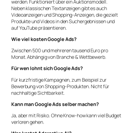
werden. Funktioniert über ein Auktionsmodell.
Neben klassischen Textanzeigen gibt es auch
Videoanzeigen und Shopping-Anzeigen, die gezielt
Produkte und Videos in den Suchergebnissen und
auf YouTube präsentieren.
Wie viel kosten Google Ads?
Zwischen 500 und mehreren tausend Euro pro
Monat. Abhängig von Branche & Wettbewerb.
Für wen lohnt sich Google Ads?
Für kurzfristige Kampagnen, zum Beispiel zur
Bewerbung von Shopping-Produkten. Nicht für
nachhaltige Sichtbarkeit.
Kann man Google Ads selber machen?
Ja, aber mit Risiko. Ohne Know-how kann viel Budget
verloren gehen.