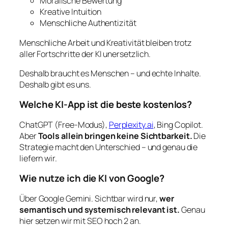
Moralische Bewertung
Kreative Intuition
Menschliche Authentizität
Menschliche Arbeit und Kreativität bleiben trotz
aller Fortschritte der KI unersetzlich.
Deshalb braucht es Menschen – und echte Inhalte.
Deshalb gibt es uns.
Welche KI-App ist die beste kostenlos?
ChatGPT (Free-Modus),
Perplexity.ai
, Bing Copilot.
Aber
Tools allein bringen keine Sichtbarkeit.
Die
Strategie macht den Unterschied – und genau die
liefern wir.
Wie nutze ich die KI von Google?
Über Google Gemini. Sichtbar wird nur,
wer
semantisch und systemisch relevant ist.
Genau
hier setzen wir mit SEO hoch 2 an.