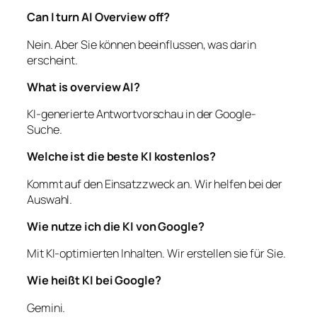
Can I turn AI Overview off?
Nein. Aber Sie können beeinflussen, was darin
erscheint.
What is overview AI?
KI-generierte Antwortvorschau in der Google-
Suche.
Welche ist die beste KI kostenlos?
Kommt auf den Einsatzzweck an. Wir helfen bei der
Auswahl.
Wie nutze ich die KI von Google?
Mit KI-optimierten Inhalten. Wir erstellen sie für Sie.
Wie heißt KI bei Google?
Gemini.