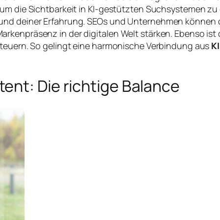
 um die Sichtbarkeit in KI-gestützten Suchsystemen zu 
 und deiner Erfahrung. SEOs und Unternehmen können 
rkenpräsenz in der digitalen Welt stärken. Ebenso ist 
steuern. So gelingt eine harmonische Verbindung aus
K
ent: Die richtige Balance