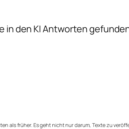
die in den KI Antworten gefunde
ten als früher. Es geht nicht nur darum, Texte zu veröff