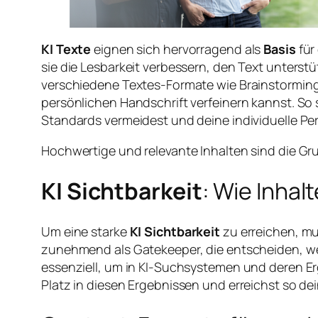
KI Texte
eignen sich hervorragend als
Basis
für
sie die Lesbarkeit verbessern, den Text unters
verschiedene Textes-Formate wie Brainstormings,
persönlichen Handschrift verfeinern kannst. So s
Standards vermeidest und deine individuelle Pe
Hochwertige und relevante Inhalten sind die Gru
KI Sichtbarkeit
: Wie Inha
Um eine starke
KI Sichtbarkeit
zu erreichen, mu
zunehmend als Gatekeeper, die entscheiden, welc
essenziell, um in KI-Suchsystemen und deren Erge
Platz in diesen Ergebnissen und erreichst so de