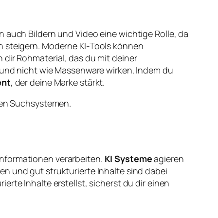
n auch Bildern und Video eine wichtige Rolle, da
ch steigern. Moderne KI-Tools können
 dir Rohmaterial, das du mit deiner
und nicht wie Massenware wirken. Indem du
ent
, der deine Marke stärkt.
zten Suchsystemen.
nformationen verarbeiten.
KI Systeme
agieren
n und gut strukturierte Inhalte sind dabei
rte Inhalte erstellst, sicherst du dir einen