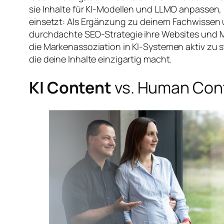
sie Inhalte für KI-Modellen und LLMO anpassen,
einsetzt: Als Ergänzung zu deinem Fachwissen
durchdachte SEO-Strategie ihre Websites und Ma
die Markenassoziation in KI-Systemen aktiv zu 
die deine Inhalte einzigartig macht.
KI Content
vs. Human Cont