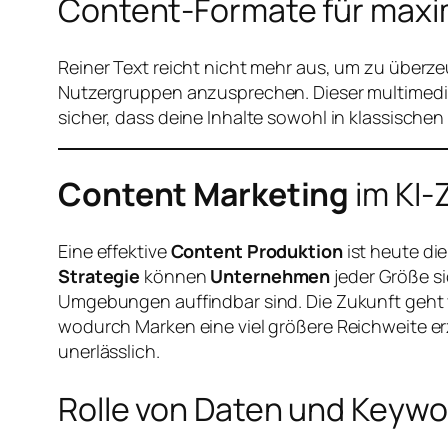
Content-Formate für maxi
Reiner Text reicht nicht mehr aus, um zu überz
Nutzergruppen anzusprechen. Dieser multimedia
sicher, dass deine Inhalte sowohl in klassisch
Content Marketing
im KI-
Eine effektive
Content Produktion
ist heute di
Strategie
können
Unternehmen
jeder Größe si
Umgebungen auffindbar sind. Die Zukunft geht 
wodurch Marken eine viel größere Reichweite er
unerlässlich.
Rolle von Daten und Keyw