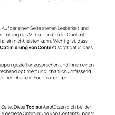
 Auf der einen Seite stehen Lesbarkeit und
 Bedeutung des Menschen bei der Content-
allein nicht leisten kann. Wichtig ist, dass
Optimierung von Content
sorgt dafür, dass
.
gruppen gezielt anzusprechen und ihnen einen
prechend optimiert und inhaltlich umfassend
t deiner Inhalte in Suchmaschinen.
r Seite. Diese
Tools
unterstützen dich bei der
ie gezielte Optimierung von Contents, indem