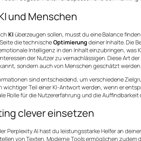
 KI und Menschen
auch
KI
überzeugen sollen, musst du eine Balance finden.
 Seite die technische
Optimierung
deiner Inhalte. Die
emotionale Intelligenz in den Inhalt einzubringen, was KI 
Interessen der Nutzer zu vernachlässigen. Diese Art der
erkannt, sondern auch von Menschen geschätzt werden
 Informationen sind entscheidend, um verschiedene Ziel
n wichtiger Teil einer KI-Antwort werden, wenn er ents
rale Rolle für die Nutzererfahrung und die Auffindbarkei
ing clever einsetzen
der Perplexity AI hast du leistungsstarke Helfer an deine
tellen von Texten. Moderne Tools ermöglichen zudem d