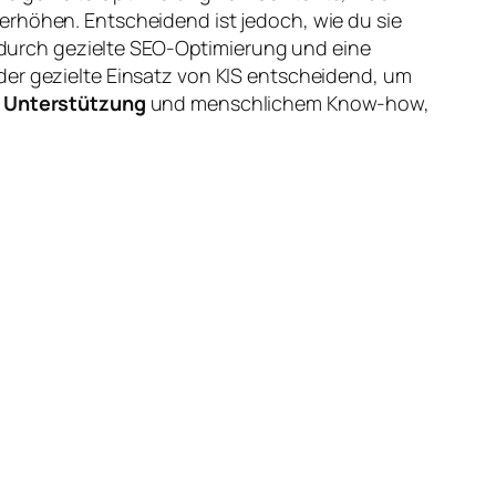
erhöhen. Entscheidend ist jedoch, wie du sie
durch gezielte SEO-Optimierung und eine
der gezielte Einsatz von KIS entscheidend, um
I Unterstützung
und menschlichem Know-how,