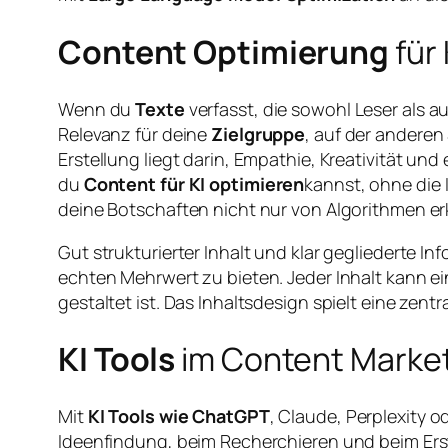
Content Optimierung
für
Wenn du
Texte
verfasst, die sowohl Leser als 
Relevanz für deine
Zielgruppe
, auf der anderen
Erstellung liegt darin, Empathie, Kreativität und 
du
Content für KI optimieren
kannst, ohne die 
deine Botschaften nicht nur von Algorithmen 
Gut strukturierter Inhalt und klar gegliederte
echten Mehrwert zu bieten. Jeder Inhalt kann ei
gestaltet ist. Das Inhaltsdesign spielt eine zent
KI Tools
im Content Market
Mit
KI Tools wie ChatGPT
, Claude, Perplexity o
Ideenfindung, beim Recherchieren und beim Ers