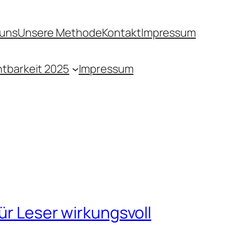
 uns
Unsere Methode
Kontakt
Impressum
htbarkeit 2025
Impressum
ür Leser wirkungsvoll