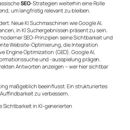
assische
SEO
-Strategien weiterhin eine Rolle
d, um langfristig relevant zu bleiben.
dert. Neue KI Suchmaschinen wie Google AI,
ancen, in KI Suchergebnissen präsent zu sein.
moderner SEO-Prinzipien seine Sichtbarkeit und
ente Website-Optimierung, die Integration
ve Engine Optimization (GEO). Google AI,
nformationssuche und -ausspielung prägen.
irekten Antworten anzeigen – wer hier sichtbar
ng maßgeblich beeinflusst. Ein strukturiertes
 Auffindbarkeit zu verbessern.
 Sichtbarkeit in KI-generierten