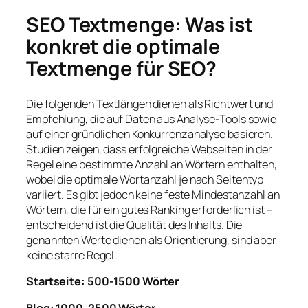
SEO Textmenge: Was ist
konkret die optimale
Textmenge für SEO?
Die folgenden Textlängen dienen als Richtwert und
Empfehlung, die auf Daten aus Analyse-Tools sowie
auf einer gründlichen Konkurrenzanalyse basieren.
Studien zeigen, dass erfolgreiche Webseiten in der
Regel eine bestimmte Anzahl an Wörtern enthalten,
wobei die optimale Wortanzahl je nach Seitentyp
variiert. Es gibt jedoch keine feste Mindestanzahl an
Wörtern, die für ein gutes Ranking erforderlich ist –
entscheidend ist die Qualität des Inhalts. Die
genannten Werte dienen als Orientierung, sind aber
keine starre Regel.
Startseite: 500-1500 Wörter
Blog: 1000-2500 Wörter