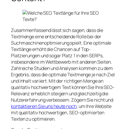
Zusammenfassend lässt sich sagen, dass die
Textmenge eine entscheidende Rolle bei der
Suchmaschinenoptimierung spielt. Eine optimale
Textlänge erhöht die Chancen auf Top-
Platzierungen und sogar Platz 1 in den SERPs,
insbesondere im Wettbewerb mit anderen Seiten.
Zahlreiche Studien und Analysen kommen zu dem
Ergebnis, dass die optimale Textmenge je nach Ziel
und Inhalt variiert. Mit der richtigen Menge an
qualitativ hochwertigem Text können Sie Ihre SEO-
Relevanz erheblich steigern und gleichzeitig die
Nutzererfahrung verbessern. Zögern Sie nicht und
kontaktieren Sie uns heute noch
, um Ihre Website
mit qualitativ hochwertigen, SEO-optimierten
Texten zu optimieren.