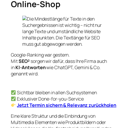
Online-Shop
Google-Ranking war gestern.
Mit
SEO²
sorgen wir dafür, dass Ihre Firma auch
in
KI-Antworten
wie ChatGPT, Gemini & Co.
genannt wird.
Sichtbar bleiben in allen Suchsystemen
Exklusiver Done-for-you-Service
Jetzt Termin sichern & Relevanz zurückholen
Eine klare Struktur und die Einbindung von
Multimedia Elementen wie Produktbildern oder