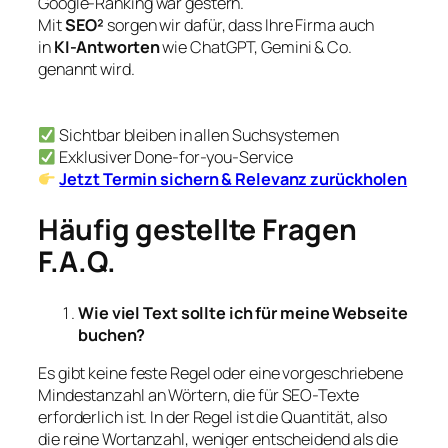
Google-Ranking war gestern.
Mit
SEO²
sorgen wir dafür, dass Ihre Firma auch
in
KI-Antworten
wie ChatGPT, Gemini & Co.
genannt wird.
Sichtbar bleiben in allen Suchsystemen
Exklusiver Done-for-you-Service
Jetzt Termin sichern & Relevanz zurückholen
Häufig gestellte Fragen
F.A.Q.
Wie viel Text sollte ich für meine Webseite
buchen?
Es gibt keine feste Regel oder eine vorgeschriebene
Mindestanzahl an Wörtern, die für SEO-Texte
erforderlich ist. In der Regel ist die Quantität, also
die reine Wortanzahl, weniger entscheidend als die