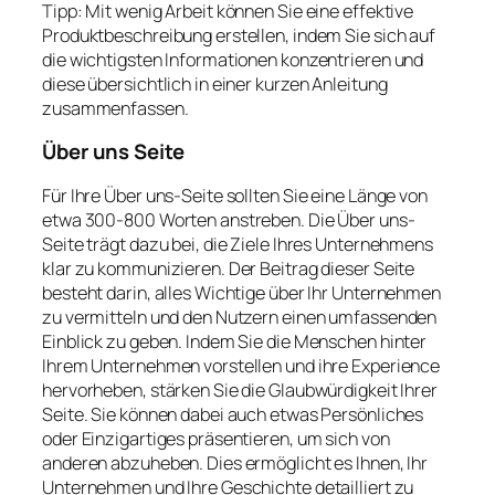
Tipp: Mit wenig Arbeit können Sie eine effektive
Produktbeschreibung erstellen, indem Sie sich auf
die wichtigsten Informationen konzentrieren und
diese übersichtlich in einer kurzen Anleitung
zusammenfassen.
Über uns Seite
Für Ihre Über uns-Seite sollten Sie eine Länge von
etwa 300-800 Worten anstreben. Die Über uns-
Seite trägt dazu bei, die Ziele Ihres Unternehmens
klar zu kommunizieren. Der Beitrag dieser Seite
besteht darin, alles Wichtige über Ihr Unternehmen
zu vermitteln und den Nutzern einen umfassenden
Einblick zu geben. Indem Sie die Menschen hinter
Ihrem Unternehmen vorstellen und ihre Experience
hervorheben, stärken Sie die Glaubwürdigkeit Ihrer
Seite. Sie können dabei auch etwas Persönliches
oder Einzigartiges präsentieren, um sich von
anderen abzuheben. Dies ermöglicht es Ihnen, Ihr
Unternehmen und Ihre Geschichte detailliert zu