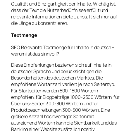
Qualität und Einzigartigkeit der Inhalte. Wichtig ist,
dass der Text die Nutzerbedürfnisse erfüllt und
relevante Informationen bietet, anstatt sich nur auf
die Länge zu konzentrieren.
Textmenge
SEO Relevante Textmenge für Inhalte in deutsch –
warum ist das sinnvoll?
Diese Empfehlungen beziehen sich auf Inhalte in
deutscher Sprache und berücksichtigen die
Besonderheiten des deutschen Marktes. Die
empfohlene Wortanzahl variiert je nach Seitentyp:
Für Startseiten werden 500-1500 Wörtern
empfohlen, für Blogbeiträge 1000-2500 Wörtern, für
Über uns-Seiten 300-800 Wörtern und für
Produktbeschreibungen 300-500 Wörtern. Eine
größere Anzahl hochwertiger Seiten mit
ausreichend Wörtern kann die Sichtbarkeit und das
Ranking einer Website zusätzlich positiv