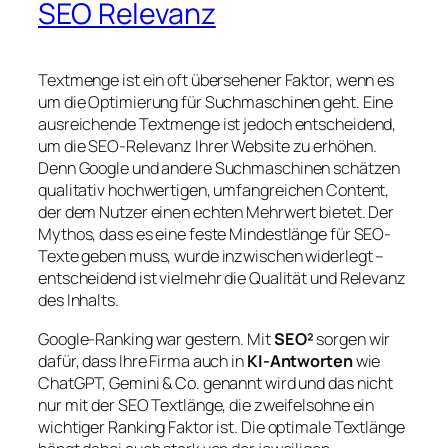
SEO Relevanz
Textmenge ist ein oft übersehener Faktor, wenn es
um die Optimierung für Suchmaschinen geht. Eine
ausreichende Textmenge ist jedoch entscheidend,
um die SEO-Relevanz Ihrer Website zu erhöhen.
Denn Google und andere Suchmaschinen schätzen
qualitativ hochwertigen, umfangreichen Content,
der dem Nutzer einen echten Mehrwert bietet. Der
Mythos, dass es eine feste Mindestlänge für SEO-
Texte geben muss, wurde inzwischen widerlegt –
entscheidend ist vielmehr die Qualität und Relevanz
des Inhalts.
Google-Ranking war gestern. Mit
SEO²
sorgen wir
dafür, dass Ihre Firma auch in
KI-Antworten
wie
ChatGPT, Gemini & Co. genannt wird und das nicht
nur mit der SEO Textlänge, die zweifelsohne ein
wichtiger Ranking Faktor ist. Die optimale Textlänge