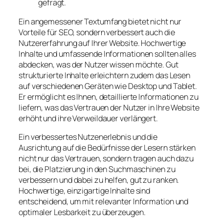
Ein angemessener Textumfang bietet nicht nur
Vorteile für SEO, sondern verbessert auch die
Nutzererfahrung auf Ihrer Website. Hochwertige
Inhalte und umfassende Informationen sollten alles
abdecken, was der Nutzer wissen möchte. Gut
strukturierte Inhalte erleichtern zudem das Lesen
auf verschiedenen Geräten wie Desktop und Tablet.
Er ermöglicht es Ihnen, detaillierte Informationen zu
liefern, was das Vertrauen der Nutzer in Ihre Website
erhöht und ihre Verweildauer verlängert.
Ein verbessertes Nutzenerlebnis und die
Ausrichtung auf die Bedürfnisse der Lesern stärken
nicht nur das Vertrauen, sondern tragen auch dazu
bei, die Platzierung in den Suchmaschinen zu
verbessern und dabei zu helfen, gut zu ranken.
Hochwertige, einzigartige Inhalte sind
entscheidend, um mit relevanter Information und
optimaler Lesbarkeit zu überzeugen.