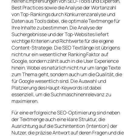
helfen Empfehlungen von SEO-Tools und Experten,
Best Practices sowie die Analyse der Wortanzahl
von Top-Rankings durch Konkurrenzanalyse und
Daten aus Tools dabei, die optimale Textmenge für
Ihre Inhalte zu bestimmen. Die Analyse der
Suchergebnisse und der Top-Websites liefert
wichtige Kriterien und Richtwerte für die eigene
Content-Strategie. Die SEO Textlänge ist übrigens
nicht nur ein wesentlicher Ranking Faktor auf
Google, sondern zählt auch in die User Experience
hinein. Wobei es natürlich nicht nur um lange Texte
zum Thema geht, sondern auch um die Qualität, die
für Google wesentlich sind. Die Auswahl und
Platzierung des Haupt-Keywords ist dabei
essenziell, um die Suchmaschinenrelevanz zu
maximieren.
Für eine erfolgreiche SEO-Optimierung sind neben
der Textmenge auch eine klare Struktur, die
Ausrichtung auf die Suchintention (Intention) der
Nutzer, die präzise Antwort auf deren Fragen und die