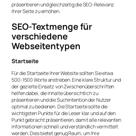
präsentieren und gleichzeitig die SEO-Relevanz
Ihrer Seite zu erhöhen.
SEO-Textmenge für
verschiedene
Webseitentypen
Startseite
Für die Startseite Ihrer Website sollten Sie etwa
500-1500 Worte anstreben. Eine klare Struktur und
der gezielte Einsatz von Zwischenüberschriften
helfen dabei, die Inhalte übersichtlich zu
präsentieren und die Suchintention der Nutzer
optimal zu bedienen. Die Startseite sollte die
wichtigsten Punkte für die Leser klar und auf den
Punkt gebracht präsentieren, damit alle relevanten
Informationen schnell und verständlich vermittelt
werden. Dies bietet genug Raum, um Ihre