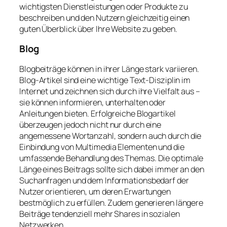
wichtigsten Dienstleistungen oder Produkte zu
beschreiben und den Nutzern gleichzeitig einen
guten Überblick über Ihre Website zu geben.
Blog
Blogbeiträge können in ihrer Länge stark variieren.
Blog-Artikel sind eine wichtige Text-Disziplin im
Internet und zeichnen sich durch ihre Vielfalt aus –
sie können informieren, unterhalten oder
Anleitungen bieten. Erfolgreiche Blogartikel
überzeugen jedoch nicht nur durch eine
angemessene Wortanzahl, sondern auch durch die
Einbindung von Multimedia Elementen und die
umfassende Behandlung des Themas. Die optimale
Länge eines Beitrags sollte sich dabei immer an den
Suchanfragen und dem Informationsbedarf der
Nutzer orientieren, um deren Erwartungen
bestmöglich zu erfüllen. Zudem generieren längere
Beiträge tendenziell mehr Shares in sozialen
Netzwerken.