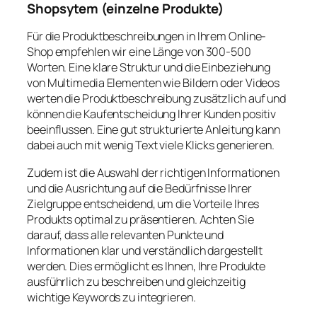
Shopsytem (einzelne Produkte)
Für die Produktbeschreibungen in Ihrem Online-
Shop empfehlen wir eine Länge von 300-500
Worten. Eine klare Struktur und die Einbeziehung
von Multimedia Elementen wie Bildern oder Videos
werten die Produktbeschreibung zusätzlich auf und
können die Kaufentscheidung Ihrer Kunden positiv
beeinflussen. Eine gut strukturierte Anleitung kann
dabei auch mit wenig Text viele Klicks generieren.
Zudem ist die Auswahl der richtigen Informationen
und die Ausrichtung auf die Bedürfnisse Ihrer
Zielgruppe entscheidend, um die Vorteile Ihres
Produkts optimal zu präsentieren. Achten Sie
darauf, dass alle relevanten Punkte und
Informationen klar und verständlich dargestellt
werden. Dies ermöglicht es Ihnen, Ihre Produkte
ausführlich zu beschreiben und gleichzeitig
wichtige Keywords zu integrieren.