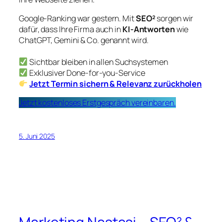
Google-Ranking war gestern. Mit
SEO²
sorgen wir
dafür, dass Ihre Firma auch in
KI-Antworten
wie
ChatGPT, Gemini & Co. genannt wird.
Sichtbar bleiben in allen Suchsystemen
Exklusiver Done-for-you-Service
Jetzt Termin sichern & Relevanz zurückholen
Jetzt kostenloses Erstgespräch vereinbaren.
5. Juni 2025