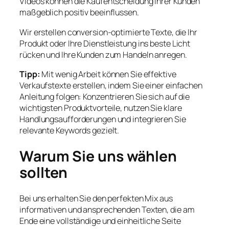
Videos können die Kaufentscheidung Ihrer Kunden
maßgeblich positiv beeinflussen.
Wir erstellen conversion-optimierte Texte, die Ihr
Produkt oder Ihre Dienstleistung ins beste Licht
rücken und Ihre Kunden zum Handeln anregen.
Tipp:
Mit wenig Arbeit können Sie effektive
Verkaufstexte erstellen, indem Sie einer einfachen
Anleitung folgen: Konzentrieren Sie sich auf die
wichtigsten Produktvorteile, nutzen Sie klare
Handlungsaufforderungen und integrieren Sie
relevante Keywords gezielt.
Warum Sie uns wählen
sollten
Bei uns erhalten Sie den perfekten Mix aus
informativen und ansprechenden Texten, die am
Ende eine vollständige und einheitliche Seite