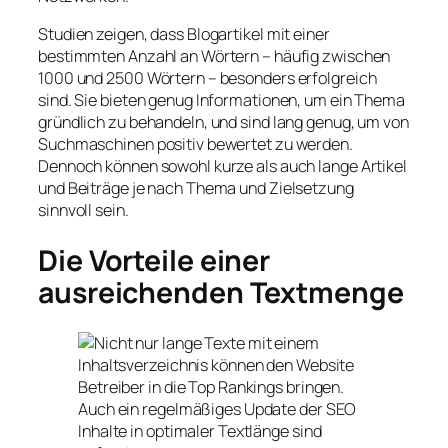
Studien zeigen, dass Blogartikel mit einer
bestimmten Anzahl an Wörtern – häufig zwischen
1000 und 2500 Wörtern – besonders erfolgreich
sind. Sie bieten genug Informationen, um ein Thema
gründlich zu behandeln, und sind lang genug, um von
Suchmaschinen positiv bewertet zu werden.
Dennoch können sowohl kurze als auch lange Artikel
und Beiträge je nach Thema und Zielsetzung
sinnvoll sein.
Die Vorteile einer
ausreichenden Textmenge