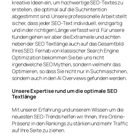
kreative Ideen ein, um hochwertige SEO-Textes zu
erstellen, die optimal auf die Suchintention
abgestimmt sind. Unsere professionelle Arbeit stellt
sicher, dass jeder SEO-Text individuell, einzigartig
und in der richtigen Länge verfasst wird. Für unsere
Kunden gehen wir aber die Extrameile und achten
neben der SEO Textlänge auch auf das Gesamtbild
Ihres SEO. Fernab von klassischer Search Engine
Optimization bekommen Sie bei uns nicht
irgendwelche SEO Mythen, sondern vielmehr das
Optimieren, so dass Sie nicht nur in Suchmaschinen,
sondern auch in den AI Overviews gefunden werden.
Unsere Expertise rund um die optimale SEO
Textlänge
Mit unserer Erfahrung und unserem Wissen um die
neuesten SEO-Trends helfen wir Ihnen, Ihre Online-
Präsenz in den Rankings zu stärken und mehr Traffic
auf Ihre Seite zu ziehen.