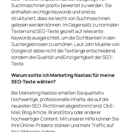
Suchmaschinen positiv bewertet zu werden. Sie
enthalten wichtige Keywords und sind so
strukturiert, dass sie leicht von Suchmaschinen
gelesen werden können. Im Gegensatz zu normalen
Texten sind SEO-Texte gezielt auf relevante
Keywords ausgerichtet, um die Sichtbarkeit in den
Suchergebnissen zu erhöhen. Laut John Mueller von
Google ist dabei nicht die Textlänge entscheidend,
sondern die Qualität und Einzigartigkeit der SEO-
Texte.
Warum sollte ich Marketing Nastasi für meine
SEO-Texte wählen?
Bei Marketing Nastasi erhalten Sie qualitativ
hochwertige, professionelle Inhalte, die auf die
neuesten SEO-Richtlinien abgestimmt sind. Ob E-
Mail, Blog Article, Brand Story oder anderer
hochwertiger Content: Mit unserer Hilfe können Sie
Ihre Online-Präsenz stärken und mehr Traffic auf
Ihre Webseite ziehen.