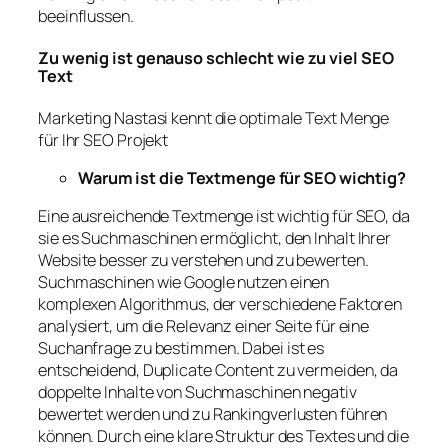
beeinflussen.
Zu wenig ist genauso schlecht wie zu viel SEO
Text
Marketing Nastasi kennt die optimale Text Menge
für Ihr SEO Projekt
Warum ist die Textmenge für SEO wichtig?
Eine ausreichende Textmenge ist wichtig für SEO, da
sie es Suchmaschinen ermöglicht, den Inhalt Ihrer
Website besser zu verstehen und zu bewerten.
Suchmaschinen wie Google nutzen einen
komplexen Algorithmus, der verschiedene Faktoren
analysiert, um die Relevanz einer Seite für eine
Suchanfrage zu bestimmen. Dabei ist es
entscheidend, Duplicate Content zu vermeiden, da
doppelte Inhalte von Suchmaschinen negativ
bewertet werden und zu Rankingverlusten führen
können. Durch eine klare Struktur des Textes und die