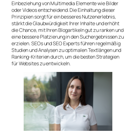
Einbeziehung von Multimedia Elemente wie Bilder
oder Videos entscheidend. Die Einhaltung dieser
Prinzipien sorgt für ein besseres Nutzenerlebnis,
stärkt die Glaubwürdigkeit Ihrer Inhalte und erhöht
die Chance, mit Ihren Blogartikeln gut zu ranken und
eine bessere Platzierung in den Suchergebnissen zu
erzielen. SEOs und SEO Experts führen regelmäßig
Studien und Analysen zu optimalen Textlängen und
Ranking-Kriterien durch, um die besten Strategien
für Websites zu entwickeln.