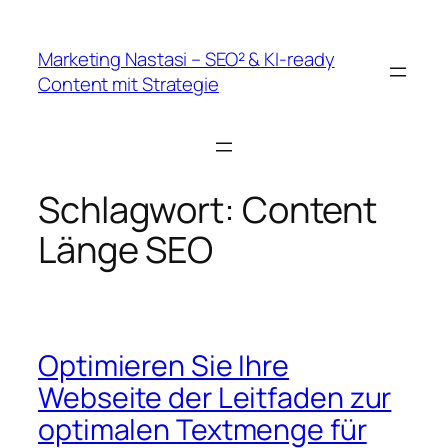
Zum
Inhalt
Marketing Nastasi – SEO² & KI-ready
springen
Content mit Strategie
Schlagwort:
Content
Länge SEO
Optimieren Sie Ihre
Webseite der Leitfaden zur
optimalen Textmenge für