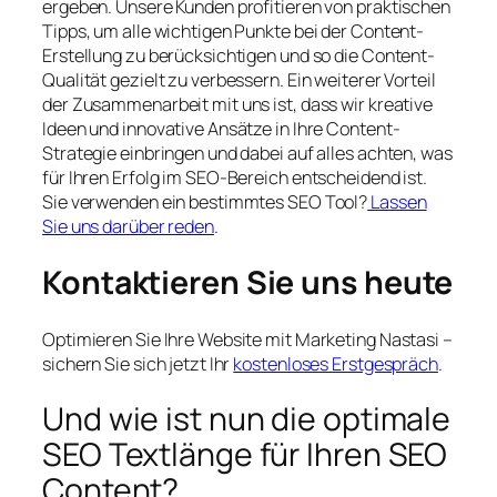
ergeben. Unsere Kunden profitieren von praktischen
Tipps, um alle wichtigen Punkte bei der Content-
Erstellung zu berücksichtigen und so die Content-
Qualität gezielt zu verbessern. Ein weiterer Vorteil
der Zusammenarbeit mit uns ist, dass wir kreative
Ideen und innovative Ansätze in Ihre Content-
Strategie einbringen und dabei auf alles achten, was
für Ihren Erfolg im SEO-Bereich entscheidend ist.
Sie verwenden ein bestimmtes SEO Tool?
Lassen
Sie uns darüber reden
.
Kontaktieren Sie uns heute
Optimieren Sie Ihre Website mit Marketing Nastasi –
sichern Sie sich jetzt Ihr
kostenloses Erstgespräch
.
Und wie ist nun die optimale
SEO Textlänge für Ihren SEO
Content?