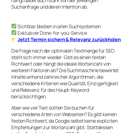
hängt dabei auch stark von der jeweiligen
Suchanfrage und deren Intention ab.
Sichtbar bleiben in allen Suchsystemen
Exklusiver Done-for-you-Service
Jetzt Termin sichern & Relevanz zurückholen
Die Frage nach der optimalen Textmenge für SEO
stellt sich immer wieder: Gibt es einen festen
Richtwert oder hängt die ideale Wortanzahl von
weiteren Faktoren ab? Die Suchmaschine bewertet
Inhalte anhand zahlreicher Algorithmen, die
verschiedene Kriterien wie Qualität, Einzigartigkeit
und Relevanz für das Haupt-Keyword
berücksichtigen.
Aber wie viel Text sollten Sie buchen für
verschiedene Arten von Webseiten? Es gibt keinen
festen Richtwert, da Google selbst keine expliziten
Empfehlungen zur Wortanzahl gibt. Stattdessen