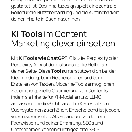
gestaltet ist. Das Inhaltsdesign spielt eine zentrale
Rolle für die Nutzererfahrung und die Auffindbarkeit
deiner Inhalte in Suchmaschinen.
KI Tools
im Content
Marketing clever einsetzen
Mit
KI Tools wie ChatGPT
, Claude, Perplexity oder
Perplexity AI hast du leistungsstarke Helfer an
deiner Seite. Diese
Tools
unterstützen dich bei der
Ideenfindung, beim Recherchieren und beim
Erstellen von Texten. Moderne Tools ermöglichen
zudem die gezielte Optimierung von Contents,
indem sie Inhalte für KI-Modellen und LLMO
anpassen, um die Sichtbarkeit in KI-gestützten
Suchsystemen zu erhöhen. Entscheidend ist jedoch,
wie du sie einsetzt: Als Ergänzung zu deinem
Fachwissen und deiner Erfahrung. SEOs und
Unternehmen können durch gezielte SEO-