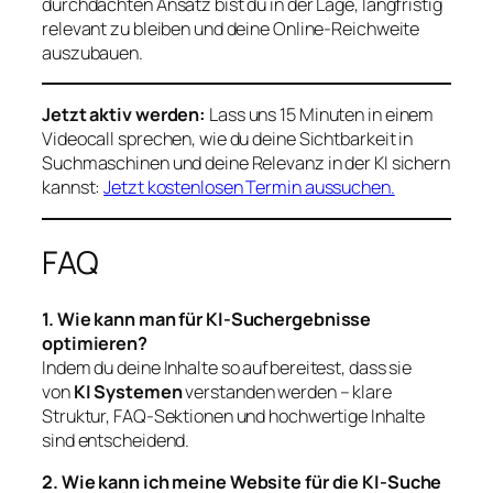
durchdachten Ansatz bist du in der Lage, langfristig
relevant zu bleiben und deine Online-Reichweite
auszubauen.
Jetzt aktiv werden:
Lass uns 15 Minuten in einem
Videocall sprechen, wie du deine Sichtbarkeit in
Suchmaschinen und deine Relevanz in der KI sichern
kannst:
Jetzt kostenlosen Termin aussuchen.
FAQ
1. Wie kann man für KI-Suchergebnisse
optimieren?
Indem du deine Inhalte so aufbereitest, dass sie
von
KI Systemen
verstanden werden – klare
Struktur, FAQ-Sektionen und hochwertige Inhalte
sind entscheidend.
2. Wie kann ich meine Website für die KI-Suche