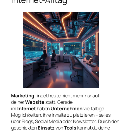
Marketing
findet heute nicht mehr nur auf
deiner
Website
statt. Gerade
im
Internet
haben
Unternehmen
vielfältige
Möglichkeiten, ihre Inhalte zu platzieren – sei es
über Blogs, Social Media oder Newsletter. Durch den
geschickten
Einsatz
von
Tools
kannst du deine