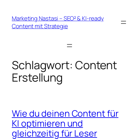
Zum
Inhalt
Marketing Nastasi – SEO² & KI-ready
springen
Content mit Strategie
Schlagwort:
Content
Erstellung
Wie du deinen Content für
KI optimieren und
gleichzeitig für Leser