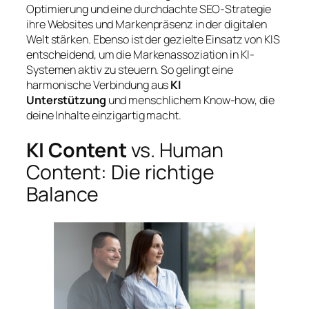
Optimierung und eine durchdachte SEO-Strategie
ihre Websites und Markenpräsenz in der digitalen
Welt stärken. Ebenso ist der gezielte Einsatz von KIS
entscheidend, um die Markenassoziation in KI-
Systemen aktiv zu steuern. So gelingt eine
harmonische Verbindung aus
KI
Unterstützung
und menschlichem Know-how, die
deine Inhalte einzigartig macht.
KI Content
vs. Human
Content: Die richtige
Balance