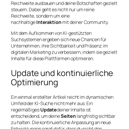
Reichweite ausbauen und deine Botschaften gezielt
steuern. Dabei geht es nicht nur um reine
Reichweite, sondern um eine
nachhaltige
Interaktion
mit deiner Community.
Mit dem Aufkommen von KI-gestützten
Suchsystemen ergeben sich neue Chancen für
Unternehmen, ihre Sichtbarkeit und Präsenz im
digitalen Marketing zu verbessern, indem sie gezielt
Inhalte für diese Plattformen optimieren.
Update und kontinuierliche
Optimierung
Ein einmal erstellter Artikel reicht im dynamischen
Umfeld der KI-Suche nicht mehr aus. Ein
regelmäßiges
Update
deiner Inhalte ist
entscheidend, um deine
Seiten
langfristig sichtbar
zu halten. Die kontinuierliche Anpassung an neue
Entwicklungen sorgt dafür, dass du nicht den