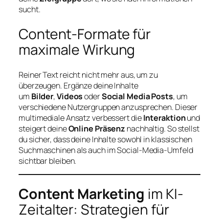
sucht.
Content-Formate für
maximale Wirkung
Reiner Text reicht nicht mehr aus, um zu
überzeugen. Ergänze deine Inhalte
um
Bilder
,
Videos
oder
Social Media Posts
, um
verschiedene Nutzergruppen anzusprechen. Dieser
multimediale Ansatz verbessert die
Interaktion
und
steigert deine
Online Präsenz
nachhaltig. So stellst
du sicher, dass deine Inhalte sowohl in klassischen
Suchmaschinen als auch im Social-Media-Umfeld
sichtbar bleiben.
Content Marketing
im KI-
Zeitalter: Strategien für