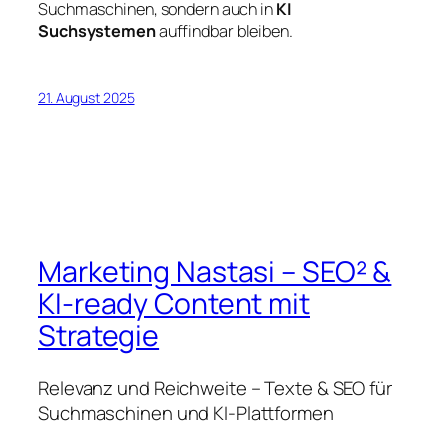
Suchmaschinen, sondern auch in
KI
Suchsystemen
auffindbar bleiben.
21. August 2025
Marketing Nastasi – SEO² &
KI-ready Content mit
Strategie
Relevanz und Reichweite – Texte & SEO für
Suchmaschinen und KI-Plattformen