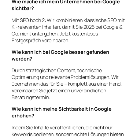
Wie mache ich mein Unternehmen bei Google
sichtbar?
Mit
SEO hoch 2
: Wir kombinieren klassische SEO mit
KI-relevanten Inhalten, damit Sie 2025 bei Google &
Co. nicht untergehen. Jetzt kostenloses
Erstgespräch vereinbaren.
Wie kann ich bei Google besser gefunden
werden?
Durch strategischen Content, technische
Optimierung und relevante Problemlösungen. Wir
übernehmen das für Sie –
komplett aus einer Hand
.
Vereinbaren Sie jetzt einen unverbindlichen
Beratungstermin.
Wie kann ich meine Sichtbarkeit in Google
erhöhen?
Indem Sie Inhalte veröffentlichen, die nicht nur
Keywords bedienen, sondern echte Lösungen bieten