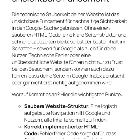
Die technische Sauberkeit deiner Website ist das
unsichtbare Fundament für nachhaltige Sichtbarkeit
in den Google-Suchergebnissen. Ohne einen
sauberen HTML-Code, eine klare Seitenstruktur und
schnelle Ladezeiten bleibt selbst der beste Inhalt im
Schatten – sowohl für Google als auch für deine
Nutzer. Technische Fehler oder eine
unübersichtliche Website führen nicht nur zu Frust
bei den Besuchern, sondern können auch dazu
führen, dass deine Seite im Google-Index abrutscht
oder gar nicht erst richtig aufgenommen wird.
Worauf kommt es an? Hier die wichtigsten Punkte:
Saubere Website-Struktur:
Eine logisch
aufgebaute Navigation hilft Google und
Nutzern, alle Inhalte schnell zu finden.
Korrekt implementierter HTML-
Code:
Fehlerfreier Code sorgt dafür, dass