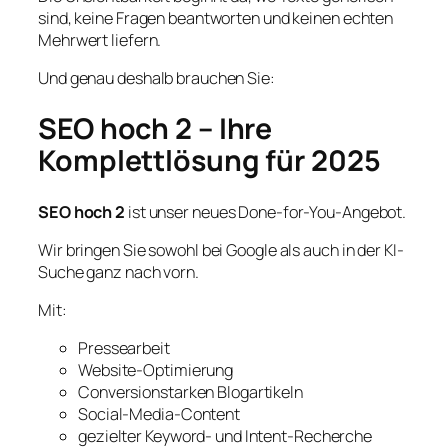
sind, keine Fragen beantworten und keinen echten
Mehrwert liefern.
Und genau deshalb brauchen Sie:
SEO hoch 2 – Ihre
Komplettlösung für 2025
SEO hoch 2
ist unser neues Done-for-You-Angebot.
Wir bringen Sie sowohl bei Google als auch in der KI-
Suche ganz nach vorn.
Mit:
Pressearbeit
Website-Optimierung
Conversionstarken Blogartikeln
Social-Media-Content
gezielter Keyword- und Intent-Recherche