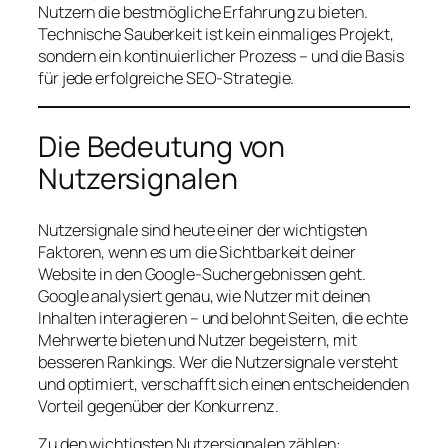
Nutzern die bestmögliche Erfahrung zu bieten.
Technische Sauberkeit ist kein einmaliges Projekt,
sondern ein kontinuierlicher Prozess – und die Basis
für jede erfolgreiche SEO-Strategie.
Die Bedeutung von
Nutzersignalen
Nutzersignale sind heute einer der wichtigsten
Faktoren, wenn es um die Sichtbarkeit deiner
Website in den Google-Suchergebnissen geht.
Google analysiert genau, wie Nutzer mit deinen
Inhalten interagieren – und belohnt Seiten, die echte
Mehrwerte bieten und Nutzer begeistern, mit
besseren Rankings. Wer die Nutzersignale versteht
und optimiert, verschafft sich einen entscheidenden
Vorteil gegenüber der Konkurrenz.
Zu den wichtigsten Nutzersignalen zählen: