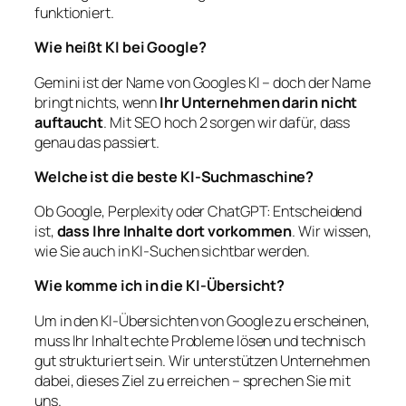
funktioniert.
Wie heißt KI bei Google?
Gemini ist der Name von Googles KI – doch der Name
bringt nichts, wenn
Ihr Unternehmen darin nicht
auftaucht
. Mit SEO hoch 2 sorgen wir dafür, dass
genau das passiert.
Welche ist die beste KI-Suchmaschine?
Ob Google, Perplexity oder ChatGPT: Entscheidend
ist,
dass Ihre Inhalte dort vorkommen
. Wir wissen,
wie Sie auch in KI-Suchen sichtbar werden.
Wie komme ich in die KI-Übersicht?
Um in den KI-Übersichten von Google zu erscheinen,
muss Ihr Inhalt echte Probleme lösen und technisch
gut strukturiert sein. Wir unterstützen Unternehmen
dabei, dieses Ziel zu erreichen – sprechen Sie mit
uns.