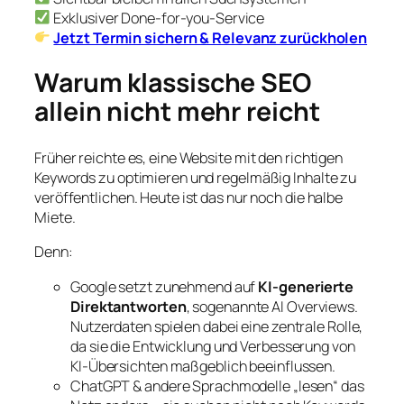
Exklusiver Done-for-you-Service
Jetzt Termin sichern & Relevanz zurückholen
Warum klassische SEO
allein nicht mehr reicht
Früher reichte es, eine Website mit den richtigen
Keywords zu optimieren und regelmäßig Inhalte zu
veröffentlichen. Heute ist das nur noch die halbe
Miete.
Denn:
Google setzt zunehmend auf
KI-generierte
Direktantworten
, sogenannte AI Overviews.
Nutzerdaten spielen dabei eine zentrale Rolle,
da sie die Entwicklung und Verbesserung von
KI-Übersichten maßgeblich beeinflussen.
ChatGPT & andere Sprachmodelle „lesen“ das