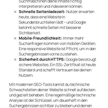
Suchmaschinen deine Inhalte richtig
interpretieren und indexieren können.
Schnelle Seitenladezeit:
Nutzer erwarten
heute, dass eine Website in
Sekundenbruchteilen lädt – und Google
belohnt schnelle Seiten mit besserer
Sichtbarkeit.
Mobile-Freundlichkeit:
Immer mehr
Suchanfragen kommen von mobilen Geräten.
Eine responsive Website ist Pflicht, um in den
Suchergebnissen vorne zu stehen.
Sicherheit durch HTTPS:
Google bevorzugt
sichere Websites. Ein SSL-Zertifikat ist heute
Standard und schafft Vertrauen bei deinen
Nutzern.
Mit modernen SEO-Tools kannst du technische
Schwachstellen deiner Website schnell aufdecken
und gezielt beheben. Eine regelmäßige technische
Analyse ist der Schlüssel, um dauerhaft in den
Suchergebnissen sichtbar zu bleiben und deinen