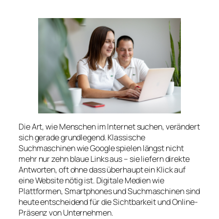
Die Art, wie Menschen im Internet suchen, verändert
sich gerade grundlegend. Klassische
Suchmaschinen wie Google spielen längst nicht
mehr nur zehn blaue Links aus – sie liefern direkte
Antworten, oft ohne dass überhaupt ein Klick auf
eine Website nötig ist. Digitale Medien wie
Plattformen, Smartphones und Suchmaschinen sind
heute entscheidend für die Sichtbarkeit und Online-
Präsenz von Unternehmen.