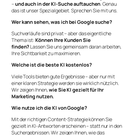
–
und auch in der KI-Suche auftauchen
. Genau
das ist unser Spezialgebiet. Sprechen Sie mit uns.
Wer kann sehen, was ich bei Google suche?
Suchverläufe sind privat – aber das eigentliche
Thema ist:
Können Ihre Kunden Sie
finden?
Lassen Sie uns gemeinsam daran arbeiten,
Ihre Sichtbarkeit zu maximieren.
Welche ist die beste KI kostenlos?
Viele Tools bieten gute Ergebnisse – aber nur mit
einer klaren Strategie werden sie wirklich nützlich.
Wir zeigen Ihnen,
wie Sie KI gezielt für Ihr
Marketing nutzen.
Wie nutze ich die KI von Google?
Mit der richtigen Content-Strategie können Sie
gezielt in KI-Antworten erscheinen – statt nur in den
Suchergebnissen. Wir zeigen Ihnen, wie das