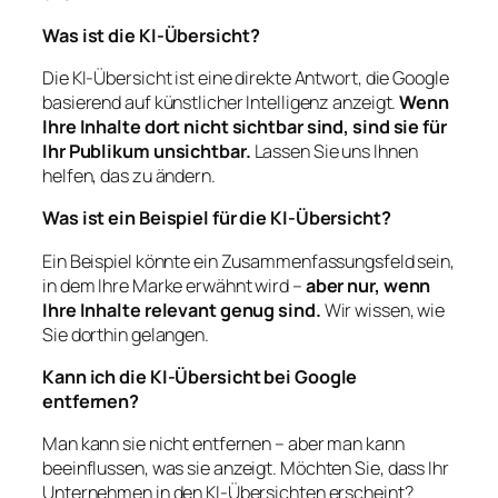
Was ist die KI-Übersicht?
Die KI-Übersicht ist eine direkte Antwort, die Google
basierend auf künstlicher Intelligenz anzeigt.
Wenn
Ihre Inhalte dort nicht sichtbar sind, sind sie für
Ihr Publikum unsichtbar.
Lassen Sie uns Ihnen
helfen, das zu ändern.
Was ist ein Beispiel für die KI-Übersicht?
Ein Beispiel könnte ein Zusammenfassungsfeld sein,
in dem Ihre Marke erwähnt wird –
aber nur, wenn
Ihre Inhalte relevant genug sind.
Wir wissen, wie
Sie dorthin gelangen.
Kann ich die KI-Übersicht bei Google
entfernen?
Man kann sie nicht entfernen – aber man kann
beeinflussen,
was sie anzeigt.
Möchten Sie, dass Ihr
Unternehmen in den KI-Übersichten erscheint?