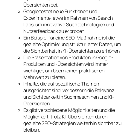
Übersichten bei.
Google testet neue Funktionen und
Experimente, etwa im Rahmen von Search
Labs, um innovative Suchtechnologien und
Nutzerfeedback zu erproben.
Ein Beispiel für eine SEO-Maßnahme ist die
gezielte Optimierung strukturierter Daten, um
die Sichtbarkeit in KI-Übersichten zu erhöhen.
Die Präsentation von Produkten in Google-
Produkten und -Übersichten wird immer
wichtiger, um Usern einen praktischen
Mehrwert zu bieten.
Inhalte, die auf spezifische Themen
ausgerichtet sind, verbessern die Relevanz
und Sichtbarkeit in Suchmaschinen und KI-
Übersichten.
Es gibt verschiedene Möglichkeiten und die
Möglichkeit, trotz KI-Übersichten durch
gezielte SEO-Strategien weiterhin sichtbar zu
bleiben.