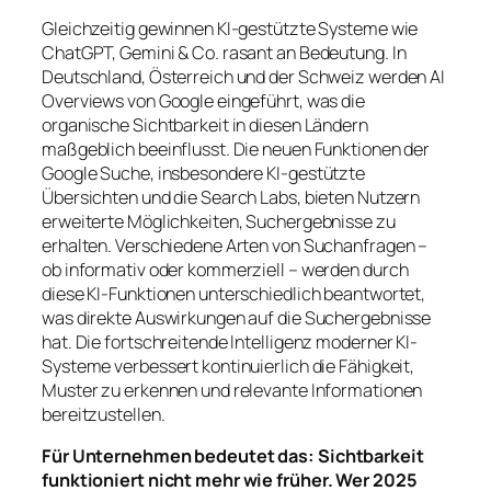
Gleichzeitig gewinnen KI-gestützte Systeme wie
ChatGPT, Gemini & Co. rasant an Bedeutung. In
Deutschland, Österreich und der Schweiz werden AI
Overviews von Google eingeführt, was die
organische Sichtbarkeit in diesen Ländern
maßgeblich beeinflusst. Die neuen Funktionen der
Google Suche, insbesondere KI-gestützte
Übersichten und die Search Labs, bieten Nutzern
erweiterte Möglichkeiten, Suchergebnisse zu
erhalten. Verschiedene Arten von Suchanfragen –
ob informativ oder kommerziell – werden durch
diese KI-Funktionen unterschiedlich beantwortet,
was direkte Auswirkungen auf die Suchergebnisse
hat. Die fortschreitende Intelligenz moderner KI-
Systeme verbessert kontinuierlich die Fähigkeit,
Muster zu erkennen und relevante Informationen
bereitzustellen.
Für Unternehmen bedeutet das: Sichtbarkeit
funktioniert nicht mehr wie früher. Wer 2025