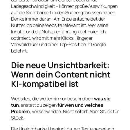
Ladegeschwindigkeit – können große Auswirkungen
auf die Sichtbarkeit in den Suchergebnissen haben.
Denke immer daran: Am Ende entscheidet der
Nutzer, ob deine Website relevant ist. Wer seine
Inhalte und die Nutzererfahrung kontinuierlich
optimiert, wird mit mehr Klicks, längerer
Verweildauer und einer Top-Position in Google
belohnt.
Die neue Unsichtbarkeit:
Wenn dein Content nicht
KI-kompatibel ist
Websites, die weiterhin nur beschreiben
was sie
tun
, anstatt zu zeigen
für wen und welches
Problem
, verschwinden. Nicht sofort. Aber Stück für
Stück.
Die Unsichtbarkeit beginnt da, wo Texte generisch