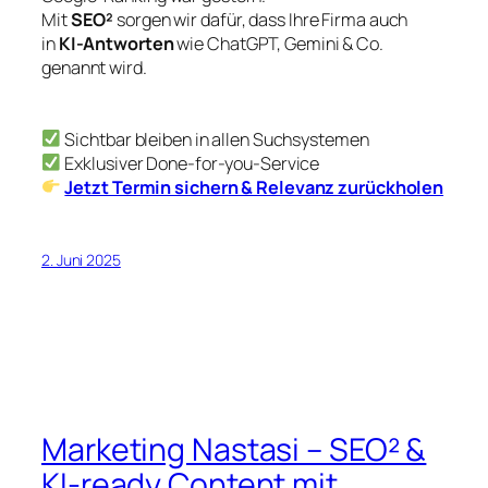
Mit
SEO²
sorgen wir dafür, dass Ihre Firma auch
in
KI-Antworten
wie ChatGPT, Gemini & Co.
genannt wird.
Sichtbar bleiben in allen Suchsystemen
Exklusiver Done-for-you-Service
Jetzt Termin sichern & Relevanz zurückholen
2. Juni 2025
Marketing Nastasi – SEO² &
KI-ready Content mit