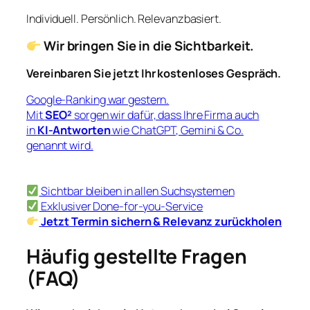
Individuell. Persönlich. Relevanzbasiert.
Wir bringen Sie in die Sichtbarkeit.
Vereinbaren Sie jetzt Ihr kostenloses Gespräch.
Google-Ranking war gestern.
Mit
SEO²
sorgen wir dafür, dass Ihre Firma auch
in
KI-Antworten
wie ChatGPT, Gemini & Co.
genannt wird.
Sichtbar bleiben in allen Suchsystemen
Exklusiver Done-for-you-Service
Jetzt Termin sichern & Relevanz zurückholen
Häufig gestellte Fragen
(FAQ)