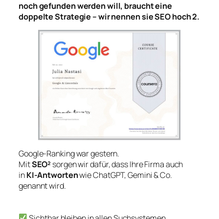
noch gefunden werden will, braucht eine
doppelte Strategie – wir nennen sie SEO hoch 2.
Google-Ranking war gestern.
Mit
SEO²
sorgen wir dafür, dass Ihre Firma auch
in
KI-Antworten
wie ChatGPT, Gemini & Co.
genannt wird.
Sichtbar bleiben in allen Suchsystemen