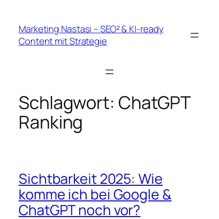
Zum
Inhalt
Marketing Nastasi – SEO² & KI-ready
springen
Content mit Strategie
Schlagwort:
ChatGPT
Ranking
Sichtbarkeit 2025: Wie
komme ich bei Google &
ChatGPT noch vor?