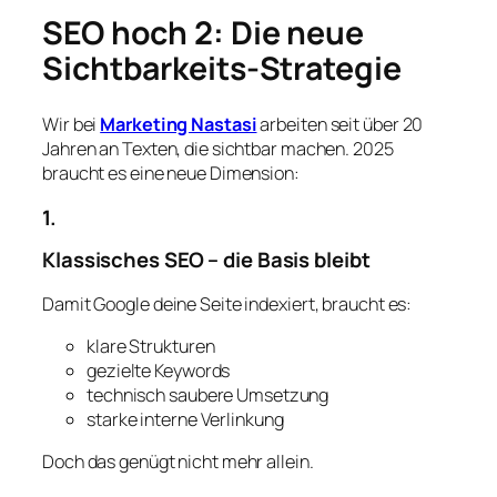
SEO hoch 2: Die neue
Sichtbarkeits-Strategie
Wir bei
Marketing Nastasi
arbeiten seit über 20
Jahren an Texten, die sichtbar machen. 2025
braucht es eine neue Dimension:
1.
Klassisches SEO – die Basis bleibt
Damit Google deine Seite indexiert, braucht es:
klare Strukturen
gezielte Keywords
technisch saubere Umsetzung
starke interne Verlinkung
Doch das genügt nicht mehr allein.