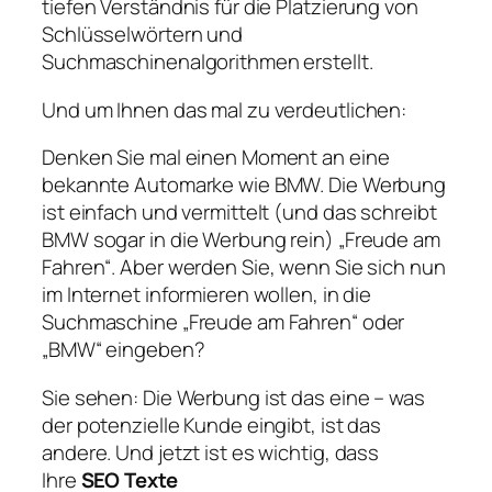
tiefen Verständnis für die Platzierung von
Schlüsselwörtern und
Suchmaschinenalgorithmen erstellt.
Und um Ihnen das mal zu verdeutlichen:
Denken Sie mal einen Moment an eine
bekannte Automarke wie BMW. Die Werbung
ist einfach und vermittelt (und das schreibt
BMW sogar in die Werbung rein) „Freude am
Fahren“. Aber werden Sie, wenn Sie sich nun
im Internet informieren wollen, in die
Suchmaschine „Freude am Fahren“ oder
„BMW“ eingeben?
Sie sehen: Die Werbung ist das eine – was
der potenzielle Kunde eingibt, ist das
andere. Und jetzt ist es wichtig, dass
Ihre
SEO Texte