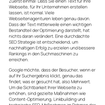
Zuerst einmal: Dass Sie einen Text für Ihre
Webseite, für Ihr Unternehmen erstellen
lassen, ist normal. Viele
Webseitenagenturen leben genau davon.
Dass der Text mittlerweile einen wichtigen
Bestandteil der Optimierung darstellt, hat
nichts daran verändert. Eine durchdachte
SEO Strategie ist entscheidend, um
nachhaltigen Erfolg zu erzielen und bessere
Rankings in den Suchmaschinen zu
erreichen.
Google möchte, dass der Besucher, wenn er
auf Ihr Suchergebnis klickt, genau das
findet, was er gesucht hat, also Mehrwert.
Um die Sichtbarkeit Ihrer Webseite zu
erhöhen, sind gezielte Maßnahmen wie
Content-Optimierung, Linkbuilding und
technische SEO-Maßnahmen im Rahmen der