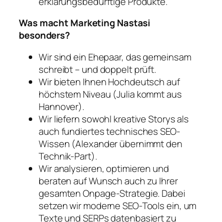
erklärungsbedürftige Produkte.
Was macht Marketing Nastasi
besonders?
Wir sind ein Ehepaar, das gemeinsam
schreibt – und doppelt prüft.
Wir bieten Ihnen Hochdeutsch auf
höchstem Niveau (Julia kommt aus
Hannover).
Wir liefern sowohl kreative Storys als
auch fundiertes technisches SEO-
Wissen (Alexander übernimmt den
Technik-Part).
Wir analysieren, optimieren und
beraten auf Wunsch auch zu Ihrer
gesamten Onpage-Strategie. Dabei
setzen wir moderne SEO-Tools ein, um
Texte und SERPs datenbasiert zu