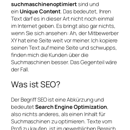
suchmaschinenoptimiert
sind und
ein
Unique Content
. Das bedeutet, Ihren
Text darf es in dieser Art nicht noch einmal
im Internet geben. Es bringt also gar nichts,
wenn Sie sich ansehen: Ah, der Mitbewerber
XY hat eine Seite weit vor meiner. Ich kopiere
seinen Text auf meine Seite und schwupps,
finden mich die Kunden über die
Suchmaschinen besser. Das Gegenteil wäre
der Fall.
Was ist SEO?
Der Begriff SEO ist eine Abkürzung und
bedeutet
Search Engine Optimization
,
also nichts anderes, als einen Inhalt für
Suchmaschinen zu optimieren. Texte vom
Profi zu kaufen, ist im gewerblichen Bereich