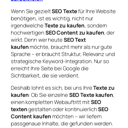
Wenn Sie gezielt
SEO Texte
für Ihre Website
benötigen, ist es wichtig, nicht nur
irgendwelche
Texte zu kaufen
, sondern
hochwertigen
SEO Content zu kaufen
, der
wirkt. Denn wer heute
SEO Text
kaufen
möchte, braucht mehr als nur gute
Sprache – er braucht Struktur, Relevanz und
strategische Keyword-Integration. Nur so
erreicht Ihre Seite bei Google die
Sichtbarkeit, die sie verdient.
Deshalb lohnt es sich, bei uns Ihre
Texte zu
kaufen
: Ob Sie einzelne
SEO Texte kaufen
,
einen kompletten Webauftritt mit
SEO
texten
gestalten oder kontinuierlich
SEO
Content kaufen
möchten – wir liefern
passgenaue Inhalte, die gefunden werden.