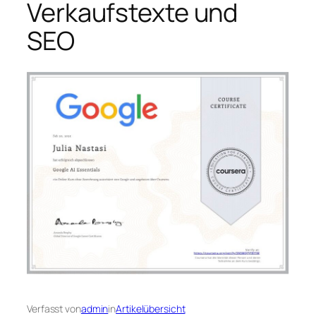
Verkaufstexte und
SEO
Verfasst von
admin
in
Artikelübersicht