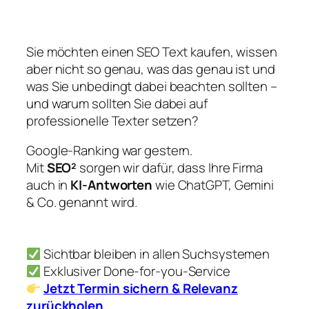
Sie möchten einen SEO Text kaufen, wissen
aber nicht so genau, was das genau ist und
was Sie unbedingt dabei beachten sollten –
und warum sollten Sie dabei auf
professionelle Texter setzen?
Google-Ranking war gestern.
Mit
SEO²
sorgen wir dafür, dass Ihre Firma
auch in
KI-Antworten
wie ChatGPT, Gemini
& Co. genannt wird.
Sichtbar bleiben in allen Suchsystemen
Exklusiver Done-for-you-Service
Jetzt Termin sichern & Relevanz
zurückholen