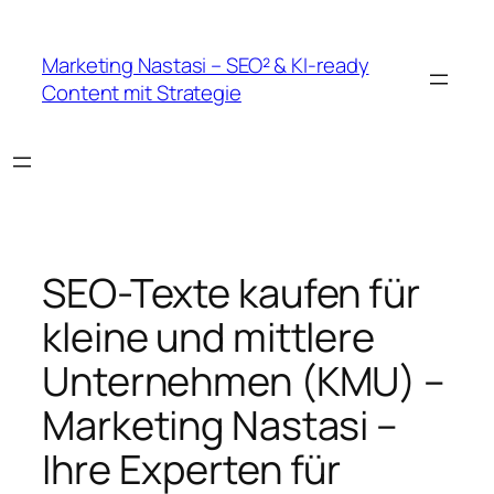
Zum
Inhalt
Marketing Nastasi – SEO² & KI-ready
springen
Content mit Strategie
SEO-Texte kaufen für
kleine und mittlere
Unternehmen (KMU) –
Marketing Nastasi –
Ihre Experten für