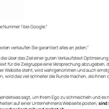
ie Nummer 1 bei Google.“
ten verkaufen Sie garantiert alles an jeden.“
, die über das Ziel einer guten Verkaufstext Optimieru
Text für die Zielgruppe eine Versprechung abzugeben, d
einer Website steht, wird wahrgenommen und auch erns
, wird das viel schneller die Runde machen, als Ihnen da
endetwas sagt, um Ihrem Ego zu schmeicheln und es nic
rheiten auf einer Unternehmens Webseite posten,
sind 