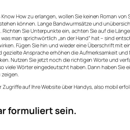
s Know How zu erlangen, wollen Sie keinen Roman von St
erstehen können. Lange Bandwurmsätze und unübersichtl
. Richten Sie Unterpunkte ein, achten Sie auf die Läng
was man sprichwörtlich „an der Hand“ hat – sind entsc
rken. Fügen Sie hin und wieder eine Überschrift mit ein,
d gezielte Ansprache erhöhen die Aufmerksamkeit und Mo
rken. Nutzen Sie jetzt noch die richtigen Worte und ve
h so viele Wörter eingedeutscht haben. Dann haben Sie e
 zeigen.
ugriffe auf Ihre Website über Handys, also mobil erfolg
ar formuliert sein.