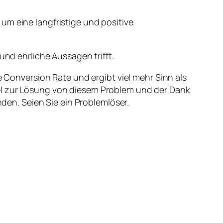
um eine langfristige und positive
und ehrliche Aussagen trifft.
e Conversion Rate und ergibt viel mehr Sinn als
sel zur Lösung von diesem Problem und der Dank
en. Seien Sie ein Problemlöser.