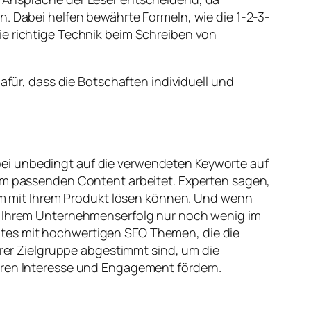
n. Dabei helfen bewährte Formeln, wie die 1-2-3-
ie richtige Technik beim Schreiben von
afür, dass die Botschaften individuell und
bei unbedingt auf die verwendeten Keyworte auf
dem passenden Content arbeitet. Experten sagen,
blem mit Ihrem Produkt lösen können. Und wenn
ht Ihrem Unternehmenserfolg nur noch wenig im
ites mit hochwertigen SEO Themen, die die
hrer Zielgruppe abgestimmt sind, um die
deren Interesse und Engagement fördern.