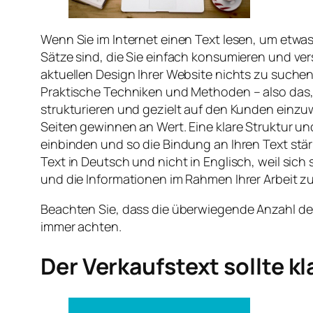
Wenn Sie im Internet einen Text lesen, um etwa
Sätze sind, die Sie einfach konsumieren und v
aktuellen Design Ihrer Website nichts zu suchen
Praktische Techniken und Methoden – also das, 
strukturieren und gezielt auf den Kunden einzuwi
Seiten gewinnen an Wert. Eine klare Struktur un
einbinden und so die Bindung an Ihren Text stä
Text in Deutsch und nicht in Englisch, weil sic
und die Informationen im Rahmen Ihrer Arbeit zu
Beachten Sie, dass die überwiegende Anzahl der Z
immer achten.
Der Verkaufstext sollte kl