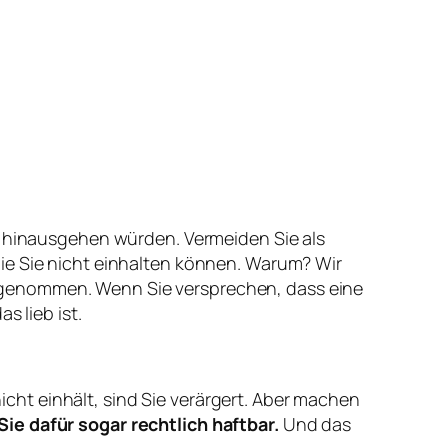
ng hinausgehen würden. Vermeiden Sie als
ie Sie nicht einhalten können. Warum? Wir
tgenommen. Wenn Sie versprechen, dass eine
s lieb ist.
ht einhält, sind Sie verärgert. Aber machen
Sie dafür sogar rechtlich haftbar.
Und das