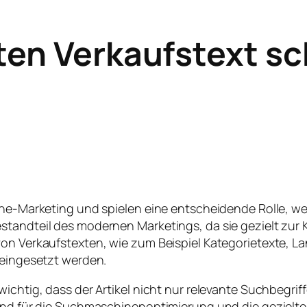
ten Verkaufstext s
line-Marketing und spielen eine entscheidende Rolle, w
estandteil des modernen Marketings, da sie gezielt zu
von Verkaufstexten, wie zum Beispiel Kategorietexte, L
 eingesetzt werden.
wichtig, dass der Artikel nicht nur relevante Suchbegri
sind für die Suchmaschinenoptimierung und die gezielt