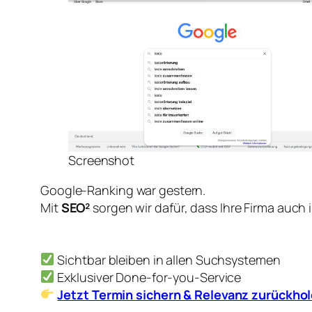
Screenshot
Google-Ranking war gestern.
Mit
SEO²
sorgen wir dafür, dass Ihre Firma auch 
Sichtbar bleiben in allen Suchsystemen
Exklusiver Done-for-you-Service
Jetzt Termin sichern & Relevanz zurückho