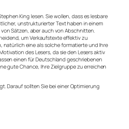
ephen King lesen. Sie wollen, dass es lesbare
icher, unstrukturierter Text haben in einem
e von Sätzen, aber auch von Abschnitten.
heidend, um Verkaufstexte effektiv zu
 natürlich eine als solche formatierte und Ihre
tivation des Lesers, da sie den Lesers aktiv
rfassen einen für Deutschland geschriebenen
ine gute Chance, Ihre Zielgruppe zu erreichen
t. Darauf sollten Sie bei einer Optimierung