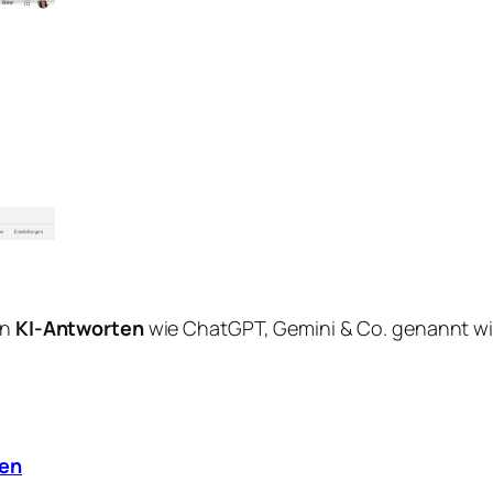
in
KI-Antworten
wie ChatGPT, Gemini & Co. genannt wi
len