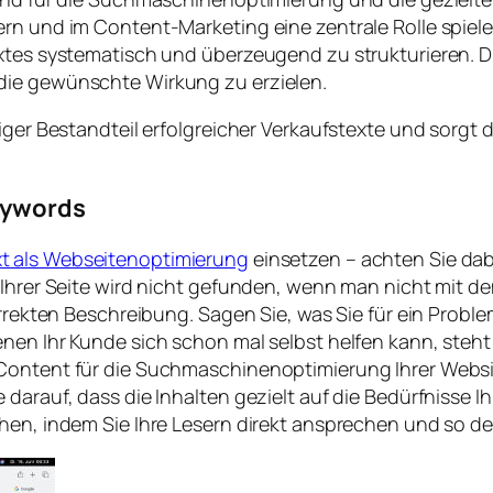
rn und im Content-Marketing eine zentrale Rolle spiele
extes systematisch und überzeugend zu strukturieren. D
die gewünschte Wirkung zu erzielen.
iger Bestandteil erfolgreicher Verkaufstexte und sorgt d
Keywords
xt als Webseitenoptimierung
einsetzen – achten Sie da
f Ihrer Seite wird nicht gefunden, wenn man nicht mit 
korrekten Beschreibung. Sagen Sie, was Sie für ein Pro
enen Ihr Kunde sich schon mal selbst helfen kann, ste
 Content für die Suchmaschinenoptimierung Ihrer Webs
 darauf, dass die Inhalten gezielt auf die Bedürfnisse I
öhen, indem Sie Ihre Lesern direkt ansprechen und so 