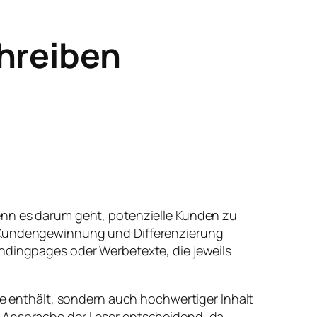
chreiben
enn es darum geht, potenzielle Kunden zu
r Kundengewinnung und Differenzierung
andingpages oder Werbetexte, die jeweils
ffe enthält, sondern auch hochwertiger Inhalt
e Ansprache der Leser entscheidend, da