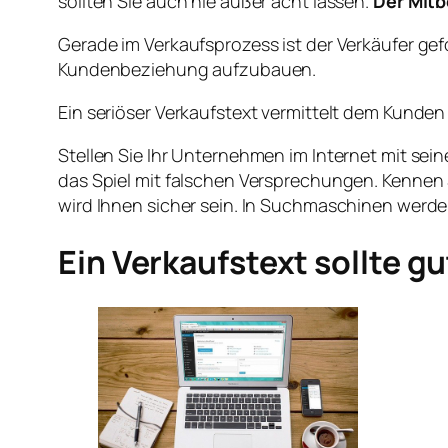
sollten Sie auch nie außer acht lassen.
Der Mitb
Gerade im Verkaufsprozess ist der Verkäufer gef
Kundenbeziehung aufzubauen.
Ein seriöser Verkaufstext vermittelt dem Kunden 
Stellen Sie Ihr Unternehmen im Internet mit sein
das Spiel mit falschen Versprechungen. Kennen 
wird Ihnen sicher sein. In Suchmaschinen werd
Ein Verkaufstext sollte gu