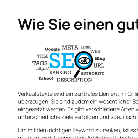
Wie Sie einen gu
Verkaufstexte sind ein zentrales Element im On
überzeugen. Sie sind zudem ein wesentlicher B
eingesetzt werden. Es gibt verschiedene Arten 
unterschiedliche Ziele verfolgen und spezifisch
Um mit dem richtigen Keyword zu ranken, ist es 
geboten wird. Hochwertige Artikel und Inhalte 