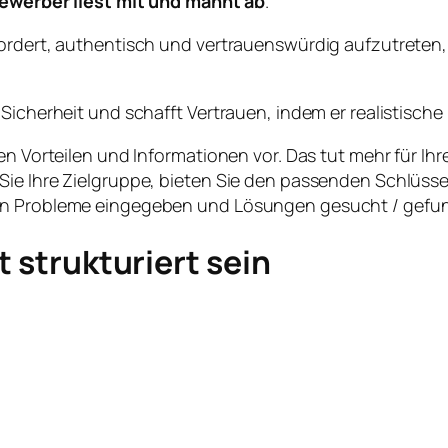
ewerber liest mit und mahnt ab
.
ordert, authentisch und vertrauenswürdig aufzutreten, 
Sicherheit und schafft Vertrauen, indem er realistische 
en Vorteilen und Informationen vor. Das tut mehr für Ihr
Sie Ihre Zielgruppe, bieten Sie den passenden Schlüs
en Probleme eingegeben und Lösungen gesucht / gefund
t strukturiert sein