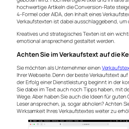
hochwertige Artikeln die Conversion-Rate steige
4-Formel oder AIDA, den Inhalt eines Verkaufst
Verkaufstexten ist dabei ausschlaggebend, um 
Kreatives und strategisches Texten ist ein wicht
emotional ansprechend gestaltet werden.
Achten Sie im Verkaufstext auf die 
Sie möchten als Unternehmer einen
Verkaufste
Ihrer Webseite. Denn der beste Verkaufstext au
der Erfolg einer Dienstleistung beginnt in der 
Sie dabei im Text auch noch Tipps haben, mit d
Wege. Aber haben Sie auch die Ideen für guten
Leser ansprechen, ja, sogar abholen? Achten Sie
Wirksamkeit Ihres Verkaufstextes weiter zu erh