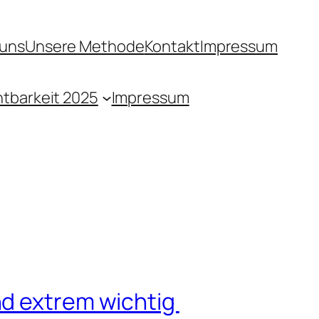
 uns
Unsere Methode
Kontakt
Impressum
htbarkeit 2025
Impressum
nd extrem wichtig