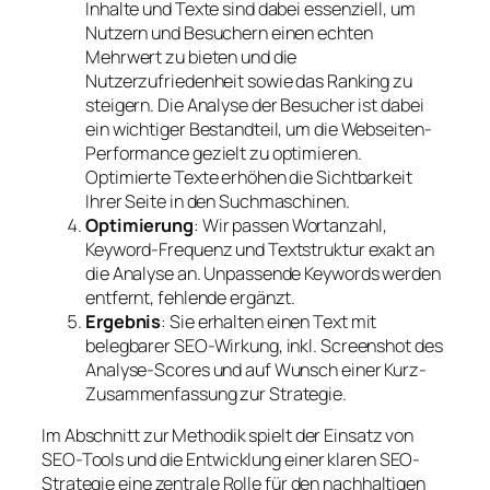
Inhalte und Texte sind dabei essenziell, um
Nutzern und Besuchern einen echten
Mehrwert zu bieten und die
Nutzerzufriedenheit sowie das Ranking zu
steigern. Die Analyse der Besucher ist dabei
ein wichtiger Bestandteil, um die Webseiten-
Performance gezielt zu optimieren.
Optimierte Texte erhöhen die Sichtbarkeit
Ihrer Seite in den Suchmaschinen.
Optimierung
: Wir passen Wortanzahl,
Keyword-Frequenz und Textstruktur exakt an
die Analyse an. Unpassende Keywords werden
entfernt, fehlende ergänzt.
Ergebnis
: Sie erhalten einen Text mit
belegbarer SEO-Wirkung, inkl. Screenshot des
Analyse-Scores und auf Wunsch einer Kurz-
Zusammenfassung zur Strategie.
Im Abschnitt zur Methodik spielt der Einsatz von
SEO-Tools und die Entwicklung einer klaren SEO-
Strategie eine zentrale Rolle für den nachhaltigen