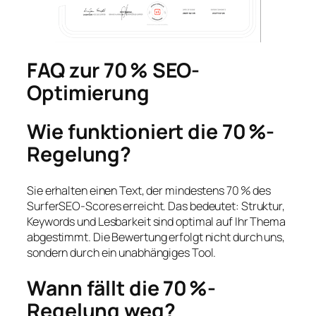
FAQ zur 70 % SEO-
Optimierung
Wie funktioniert die 70 %-
Regelung?
Sie erhalten einen Text, der mindestens 70 % des
SurferSEO-Scores erreicht. Das bedeutet: Struktur,
Keywords und Lesbarkeit sind optimal auf Ihr Thema
abgestimmt. Die Bewertung erfolgt nicht durch uns,
sondern durch ein unabhängiges Tool.
Wann fällt die 70 %-
Regelung weg?