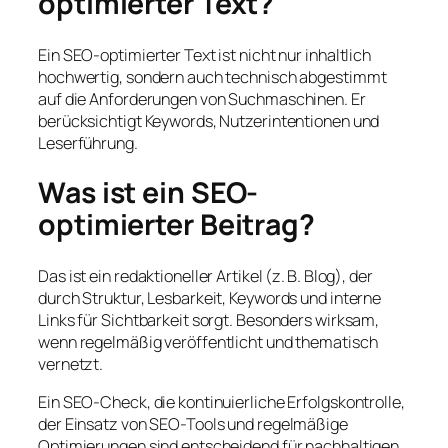
optimierter Text?
Ein SEO-optimierter Text ist nicht nur inhaltlich
hochwertig, sondern auch technisch abgestimmt
auf die Anforderungen von Suchmaschinen. Er
berücksichtigt Keywords, Nutzerintentionen und
Leserführung.
Was ist ein SEO-
optimierter Beitrag?
Das ist ein redaktioneller Artikel (z. B. Blog), der
durch Struktur, Lesbarkeit, Keywords und interne
Links für Sichtbarkeit sorgt. Besonders wirksam,
wenn regelmäßig veröffentlicht und thematisch
vernetzt.
Ein SEO-Check, die kontinuierliche Erfolgskontrolle,
der Einsatz von SEO-Tools und regelmäßige
Optimierungen sind entscheidend für nachhaltigen