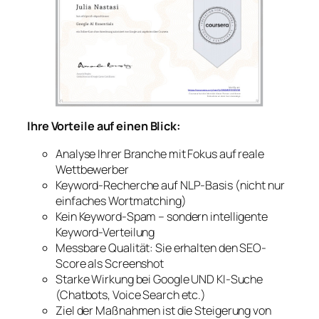
Ihre Vorteile auf einen Blick:
Analyse Ihrer Branche mit Fokus auf reale
Wettbewerber
Keyword-Recherche auf NLP-Basis (nicht nur
einfaches Wortmatching)
Kein Keyword-Spam – sondern intelligente
Keyword-Verteilung
Messbare Qualität: Sie erhalten den SEO-
Score als Screenshot
Starke Wirkung bei Google UND KI-Suche
(Chatbots, Voice Search etc.)
Ziel der Maßnahmen ist die Steigerung von