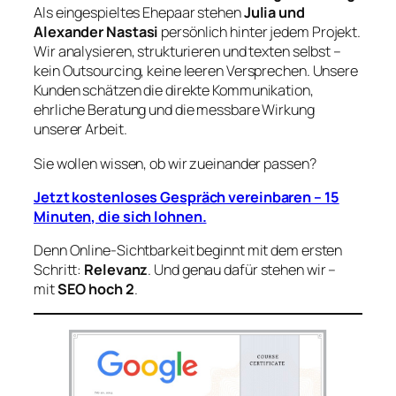
Als eingespieltes Ehepaar stehen
Julia und
Alexander Nastasi
persönlich hinter jedem Projekt.
Wir analysieren, strukturieren und texten selbst –
kein Outsourcing, keine leeren Versprechen. Unsere
Kunden schätzen die direkte Kommunikation,
ehrliche Beratung und die messbare Wirkung
unserer Arbeit.
Sie wollen wissen, ob wir zueinander passen?
Jetzt kostenloses Gespräch vereinbaren – 15
Minuten, die sich lohnen.
Denn Online-Sichtbarkeit beginnt mit dem ersten
Schritt:
Relevanz
. Und genau dafür stehen wir –
mit
SEO hoch 2
.