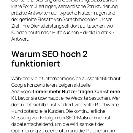
klare Formulierungen, semantische Strukturierung,
präzise Antworten auf typische Nutzerfragen und
der gezielte Einsatz von Sprachmodellen. Unser
Ziel: Ihre Dienstleistung soll dort auftauchen, wo
Kunden heute nach Hilfe suchen – direkt in der KI-
Antwort.
Warum SEO hoch 2
funktioniert
Während viele Unternehmen sich ausschließlich auf
Google konzentrieren, zeigen aktuelle
Analysen:
Immer mehr Nutzer fragen zuerst eine
KI
, bevor sie überhaupt eine Website besuchen. Wer
dort nicht sichtbar ist, verliert wertvolle Reichweite
– und potenzielle Kunden. Die kontinuierliche
Messung von Erfolgen bei SEO-Maßnahmen ist
dabei entscheidend, um die Wirksamkeit der
Optimierung zu überprüfen und die Platzierung in