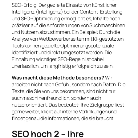
SEO-Erfolg. Der gezielte Einsatz von künstlicher
Intelligenz (Intelligenz) bei der Content-Erstellung
und SEO-Optimierung ermöglicht es, Inhalte noch
präziser auf die Anforderungen von Suchmaschinen
und Nutzern abzustimmen. Ein Beispiel: Durch die
Analyse von Wettbewerberseiten mit KI-gestützten
Tools können gezielte Optimierungspotenziale
identifiziert und direkt umgesetzt werden. Die
Einhaltung wichtiger SEO-Regeln ist dabei
unerlässlich, um langfristig erfolgreich zu sein.
Was macht diese Methode besonders?
Wir
arbeiten nicht nach Gefühl, sondern nach Daten. Die
Texte, die Sie von uns bekommen, sind nicht nur
suchmaschinenfreundlich, sondern auch
nutzerorientiert. Das bedeutet: Ihre Zielgruppe liest
gerne weiter, klickt auf interne Verlinkungen und
findet genau die Informationen, die sie braucht.
SEO hoch 2 – Ihre