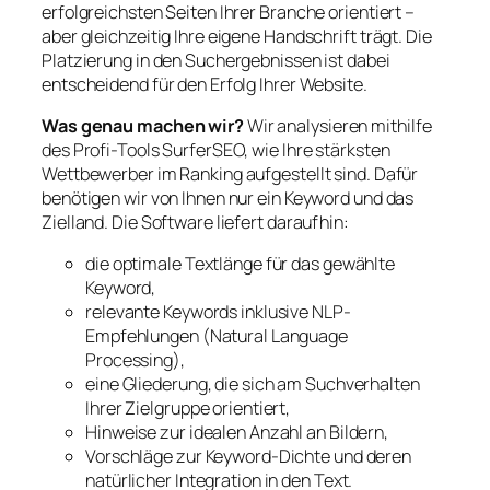
erfolgreichsten Seiten Ihrer Branche orientiert –
aber gleichzeitig Ihre eigene Handschrift trägt. Die
Platzierung in den Suchergebnissen ist dabei
entscheidend für den Erfolg Ihrer Website.
Was genau machen wir?
Wir analysieren mithilfe
des Profi-Tools SurferSEO, wie Ihre stärksten
Wettbewerber im Ranking aufgestellt sind. Dafür
benötigen wir von Ihnen nur ein Keyword und das
Zielland. Die Software liefert daraufhin:
die optimale Textlänge für das gewählte
Keyword,
relevante Keywords inklusive NLP-
Empfehlungen (Natural Language
Processing),
eine Gliederung, die sich am Suchverhalten
Ihrer Zielgruppe orientiert,
Hinweise zur idealen Anzahl an Bildern,
Vorschläge zur Keyword-Dichte und deren
natürlicher Integration in den Text.