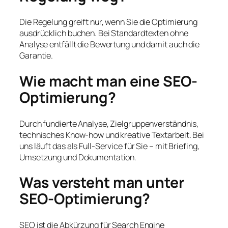
Die Regelung greift nur, wenn Sie die Optimierung
ausdrücklich buchen. Bei Standardtexten ohne
Analyse entfällt die Bewertung und damit auch die
Garantie.
Wie macht man eine SEO-
Optimierung?
Durch fundierte Analyse, Zielgruppenverständnis,
technisches Know-how und kreative Textarbeit. Bei
uns läuft das als Full-Service für Sie – mit Briefing,
Umsetzung und Dokumentation.
Was versteht man unter
SEO-Optimierung?
SEO ist die Abkürzung für Search Engine