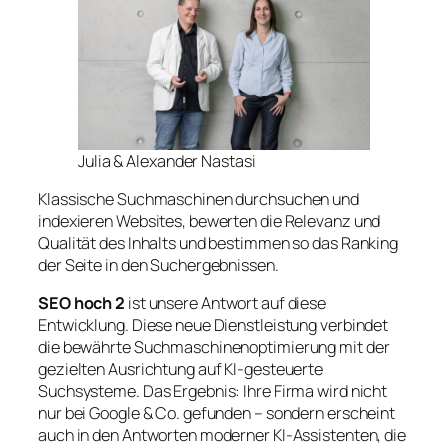
Julia & Alexander Nastasi
Klassische Suchmaschinen durchsuchen und
indexieren Websites, bewerten die Relevanz und
Qualität des Inhalts und bestimmen so das Ranking
der Seite in den Suchergebnissen.
SEO hoch 2
ist unsere Antwort auf diese
Entwicklung. Diese neue Dienstleistung verbindet
die bewährte Suchmaschinenoptimierung mit der
gezielten Ausrichtung auf KI-gesteuerte
Suchsysteme. Das Ergebnis: Ihre Firma wird nicht
nur bei Google & Co. gefunden – sondern erscheint
auch in den Antworten moderner KI-Assistenten, die