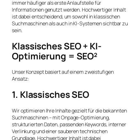
immer häufiger als erste Anlaufstelle für
Informationen genutzt werden. Hochwertiger Inhalt
ist dabei entscheidend, um sowohl in klassischen
Suchmaschinen als auch in KI-Systemen sichtbar zu
sein.
Klassisches SEO + KI-
Optimierung = SEO²
Unser Konzept basiert auf einem zweistufigen
Ansatz:
1. Klassisches SEO
Wir optimieren Ihre Inhalte gezielt für die bekannten
Suchmaschinen – mit Onpage-Optimierung,
strukturierten Daten, passenden Keywords, interner
Verlinkung und einer sauberen technischen
Grundlage. Hochwertiger Inhalt ist dabei