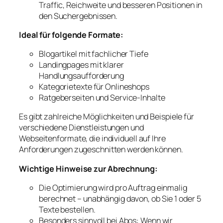
Traffic, Reichweite und besseren Positionen in
den Suchergebnissen.
Ideal für folgende Formate:
Blogartikel mit fachlicher Tiefe
Landingpages mit klarer
Handlungsaufforderung
Kategorietexte für Onlineshops
Ratgeberseiten und Service-Inhalte
Es gibt zahlreiche Möglichkeiten und Beispiele für
verschiedene Dienstleistungen und
Webseitenformate, die individuell auf Ihre
Anforderungen zugeschnitten werden können.
Wichtige Hinweise zur Abrechnung:
Die Optimierung wird pro Auftrag einmalig
berechnet – unabhängig davon, ob Sie 1 oder 5
Texte bestellen.
Besonders sinnvoll bei Abos: Wenn wir