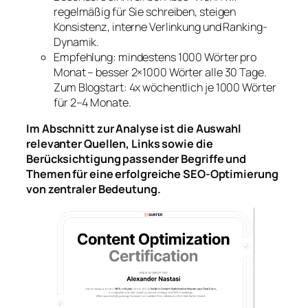
regelmäßig für Sie schreiben, steigen
Konsistenz, interne Verlinkung und Ranking-
Dynamik.
Empfehlung: mindestens 1000 Wörter pro
Monat – besser 2×1000 Wörter alle 30 Tage.
Zum Blogstart: 4x wöchentlich je 1000 Wörter
für 2–4 Monate.
Im Abschnitt zur Analyse ist die Auswahl
relevanter Quellen, Links sowie die
Berücksichtigung passender Begriffe und
Themen für eine erfolgreiche SEO-Optimierung
von zentraler Bedeutung.