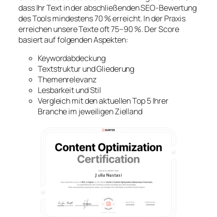
dass Ihr Text in der abschließenden SEO-Bewertung
des Tools mindestens 70 % erreicht. In der Praxis
erreichen unsere Texte oft 75–90 %. Der Score
basiert auf folgenden Aspekten:
Keywordabdeckung
Textstruktur und Gliederung
Themenrelevanz
Lesbarkeit und Stil
Vergleich mit den aktuellen Top 5 Ihrer
Branche im jeweiligen Zielland