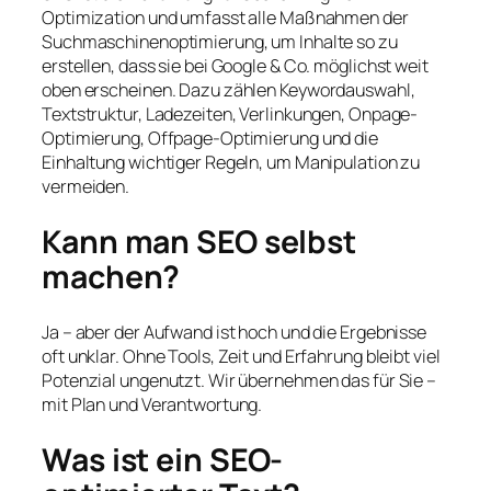
Optimization und umfasst alle Maßnahmen der
Suchmaschinenoptimierung, um Inhalte so zu
erstellen, dass sie bei Google & Co. möglichst weit
oben erscheinen. Dazu zählen Keywordauswahl,
Textstruktur, Ladezeiten, Verlinkungen, Onpage-
Optimierung, Offpage-Optimierung und die
Einhaltung wichtiger Regeln, um Manipulation zu
vermeiden.
Kann man SEO selbst
machen?
Ja – aber der Aufwand ist hoch und die Ergebnisse
oft unklar. Ohne Tools, Zeit und Erfahrung bleibt viel
Potenzial ungenutzt. Wir übernehmen das für Sie –
mit Plan und Verantwortung.
Was ist ein SEO-