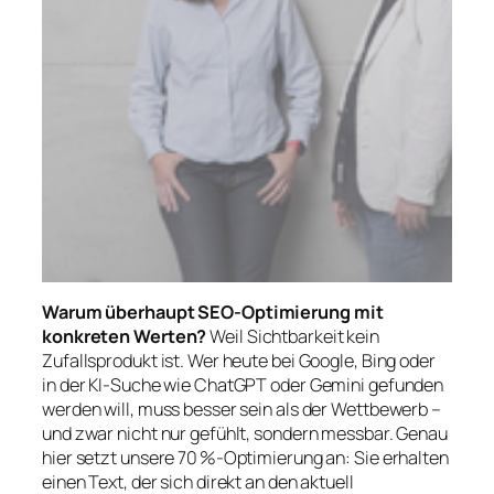
Warum überhaupt SEO-Optimierung mit
konkreten Werten?
Weil Sichtbarkeit kein
Zufallsprodukt ist. Wer heute bei Google, Bing oder
in der KI-Suche wie ChatGPT oder Gemini gefunden
werden will, muss besser sein als der Wettbewerb –
und zwar nicht nur gefühlt, sondern messbar. Genau
hier setzt unsere 70 %-Optimierung an: Sie erhalten
einen Text, der sich direkt an den aktuell