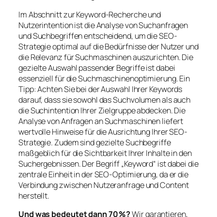
Im Abschnitt zur Keyword-Recherche und
Nutzerintention ist die Analyse von Suchanfragen
und Suchbegriffen entscheidend, um die SEO-
Strategie optimal auf die Bedürfnisse der Nutzer und
die Relevanz für Suchmaschinen auszurichten. Die
gezielte Auswahl passender Begriffe ist dabei
essenziell für die Suchmaschinenoptimierung. Ein
Tipp: Achten Sie bei der Auswahl Ihrer Keywords
darauf, dass sie sowohl das Suchvolumen als auch
die Suchintention Ihrer Zielgruppe abdecken. Die
Analyse von Anfragen an Suchmaschinen liefert
wertvolle Hinweise für die Ausrichtung Ihrer SEO-
Strategie. Zudem sind gezielte Suchbegriffe
maßgeblich für die Sichtbarkeit Ihrer Inhalte in den
Suchergebnissen. Der Begriff „Keyword“ ist dabei die
zentrale Einheit in der SEO-Optimierung, da er die
Verbindung zwischen Nutzeranfrage und Content
herstellt.
Und was bedeutet dann 70 %?
Wir garantieren,