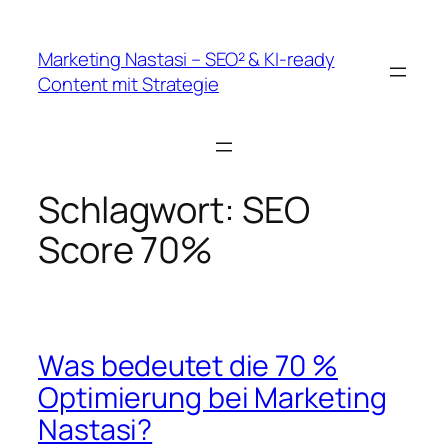
Zum
Inhalt
Marketing Nastasi – SEO² & KI-ready
springen
Content mit Strategie
Schlagwort:
SEO
Score 70%
Was bedeutet die 70 %
Optimierung bei Marketing
Nastasi?