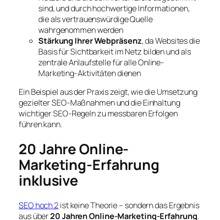
sind, und durch hochwertige Informationen,
die als vertrauenswürdige Quelle
wahrgenommen werden
Stärkung Ihrer Webpräsenz
, da Websites die
Basis für Sichtbarkeit im Netz bilden und als
zentrale Anlaufstelle für alle Online-
Marketing-Aktivitäten dienen
Ein Beispiel aus der Praxis zeigt, wie die Umsetzung
gezielter SEO-Maßnahmen und die Einhaltung
wichtiger SEO-Regeln zu messbaren Erfolgen
führen kann.
20 Jahre Online-
Marketing-Erfahrung
inklusive
SEO hoch 2
ist keine Theorie – sondern das Ergebnis
aus über
20 Jahren Online-Marketing-Erfahrung
.