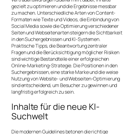
gezielt zu optimieren und die Ergebnisse messbar
zu machen. Unterschiedliche Arten von Content-
Formaten wie Texte und Videos, die Einbindung von
Social Media sowie die Optimierung verschiedener
Seiten und Webseitenarten steigern die Sichtbarkeit
in den Suchergebnissen und KI-Systemen.
Praktische Tipps, die Beantwortung zentraler
Fragen und die Berücksichtigung möglicher Risiken
sind wichtige Bestandteile einer erfolgreichen
Online-Marketing-Strategie. Die Positionen in den
Suchergebnissen, eine starke Marke und die weise
Nutzung von Website- und Webseiten-Optimierung
sind entscheidend, um Besucher zu gewinnen und
langfristig erfolgreich zu sein.
Inhalte für die neue KI-
Suchwelt
Die modernen Guidelines betonen die richtige