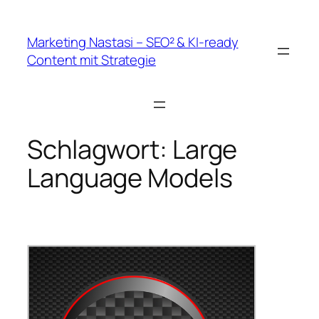
Zum
Inhalt
Marketing Nastasi – SEO² & KI-ready
springen
Content mit Strategie
Schlagwort:
Large
Language Models