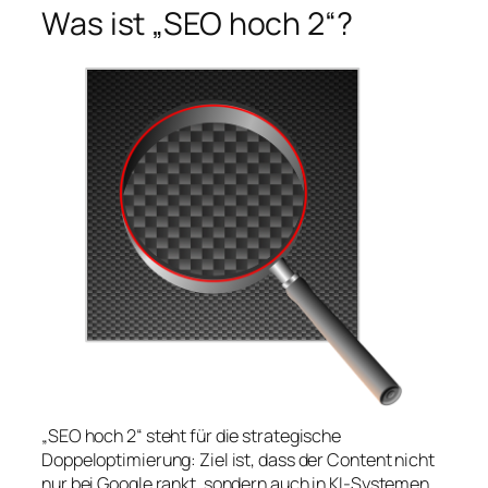
Was ist „SEO hoch 2“?
„SEO hoch 2“ steht für die strategische
Doppeloptimierung: Ziel ist, dass der Content nicht
nur bei Google rankt, sondern auch in KI-Systemen