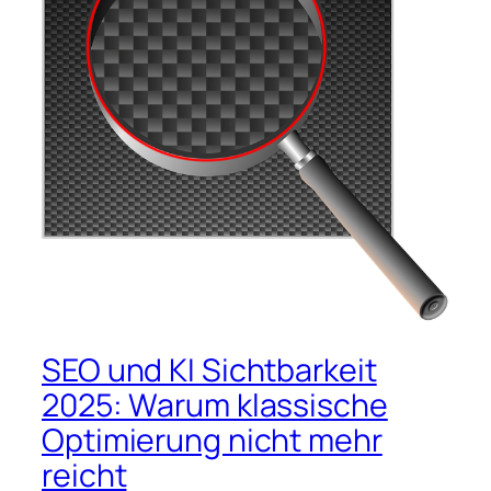
SEO und KI Sichtbarkeit
2025: Warum klassische
Optimierung nicht mehr
reicht