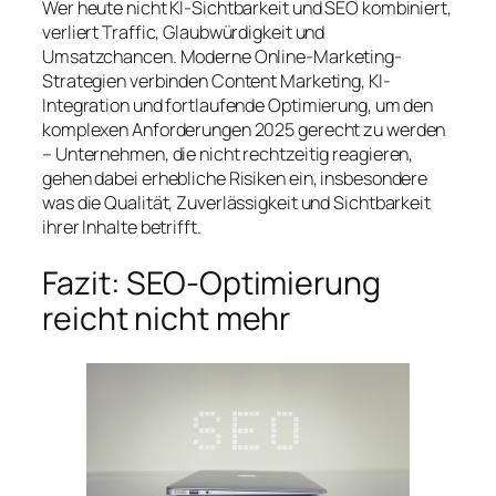
Wer heute nicht KI-Sichtbarkeit und SEO kombiniert,
verliert Traffic, Glaubwürdigkeit und
Umsatzchancen. Moderne Online-Marketing-
Strategien verbinden Content Marketing, KI-
Integration und fortlaufende Optimierung, um den
komplexen Anforderungen 2025 gerecht zu werden
– Unternehmen, die nicht rechtzeitig reagieren,
gehen dabei erhebliche Risiken ein, insbesondere
was die Qualität, Zuverlässigkeit und Sichtbarkeit
ihrer Inhalte betrifft.
Fazit: SEO-Optimierung
reicht nicht mehr