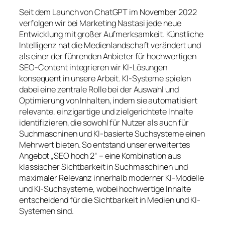
Seit dem Launch von ChatGPT im November 2022
verfolgen wir bei Marketing Nastasi jede neue
Entwicklung mit großer Aufmerksamkeit. Künstliche
Intelligenz hat die Medienlandschaft verändert und
als einer der führenden Anbieter für hochwertigen
SEO-Content integrieren wir KI-Lösungen
konsequent in unsere Arbeit. KI-Systeme spielen
dabei eine zentrale Rolle bei der Auswahl und
Optimierung von Inhalten, indem sie automatisiert
relevante, einzigartige und zielgerichtete Inhalte
identifizieren, die sowohl für Nutzer als auch für
Suchmaschinen und KI-basierte Suchsysteme einen
Mehrwert bieten. So entstand unser erweitertes
Angebot „SEO hoch 2“ – eine Kombination aus
klassischer Sichtbarkeit in Suchmaschinen und
maximaler Relevanz innerhalb moderner KI-Modelle
und KI-Suchsysteme, wobei hochwertige Inhalte
entscheidend für die Sichtbarkeit in Medien und KI-
Systemen sind.