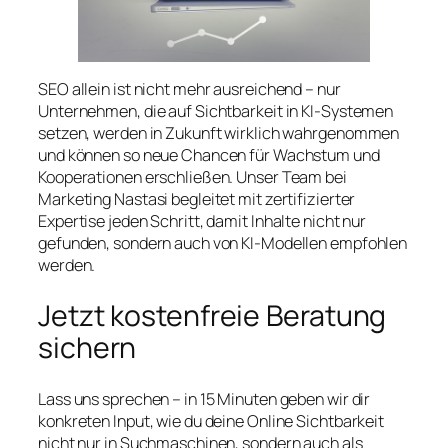
SEO allein ist nicht mehr ausreichend – nur
Unternehmen, die auf Sichtbarkeit in KI-Systemen
setzen, werden in Zukunft wirklich wahrgenommen
und können so neue Chancen für Wachstum und
Kooperationen erschließen. Unser Team bei
Marketing Nastasi begleitet mit zertifizierter
Expertise jeden Schritt, damit Inhalte nicht nur
gefunden, sondern auch von KI-Modellen empfohlen
werden.
Jetzt kostenfreie Beratung
sichern
Lass uns sprechen – in 15 Minuten geben wir dir
konkreten Input, wie du deine Online Sichtbarkeit
nicht nur in Suchmaschinen, sondern auch als