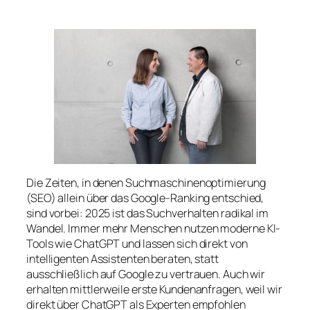
Die Zeiten, in denen Suchmaschinenoptimierung
(SEO) allein über das Google-Ranking entschied,
sind vorbei: 2025 ist das Suchverhalten radikal im
Wandel. Immer mehr Menschen nutzen moderne KI-
Tools wie ChatGPT und lassen sich direkt von
intelligenten Assistenten beraten, statt
ausschließlich auf Google zu vertrauen. Auch wir
erhalten mittlerweile erste Kundenanfragen, weil wir
direkt über ChatGPT als Experten empfohlen