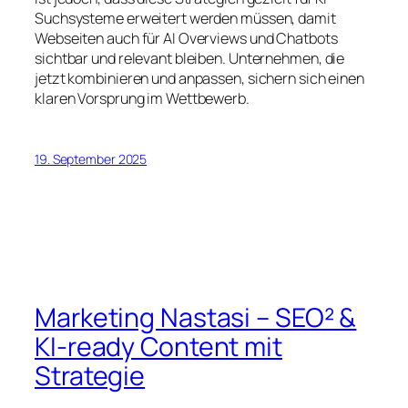
Suchsysteme erweitert werden müssen, damit
Webseiten auch für AI Overviews und Chatbots
sichtbar und relevant bleiben. Unternehmen, die
jetzt kombinieren und anpassen, sichern sich einen
klaren Vorsprung im Wettbewerb.
19. September 2025
Marketing Nastasi – SEO² &
KI-ready Content mit
Strategie