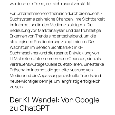
wurden – ein Trend, der sich rasant verstärkt.
Für Unternehmen eröffnen sich durch die neuen KI-
Suchsysteme zahlreiche Chancen, ihre Sichtbarkeit
im Internet und in den Medien zu steigern. Die
Bedeutung von Marktanalysen und das frühzeitige
Erkennen von Trends sind entscheidend, um die
strategische Positionierung zu optimieren. Das
Wachstum im Bereich Sichtbarkeit in KI-
Suchmaschinen und die rasante Entwicklung von
LLMs bieten Unternehmen neue Chancen, sich als
vertrauenswürdige Quelle zu etablieren. Eine starke
Präsenz im Internet, die gezielte Nutzung von
Medien und die Anpassung an aktuelle Trends sind
heute wichtiger denn je, um langfristig erfolgreich
zu sein.
Der KI-Wandel: Von Google
zu ChatGPT