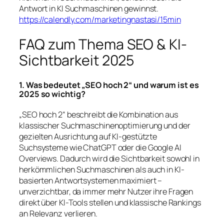
Antwort in KI Suchmaschinen gewinnst.
https://calendly.com/marketingnastasi/15min
FAQ zum Thema SEO & KI-
Sichtbarkeit 2025
1. Was bedeutet „SEO hoch 2“ und warum ist es
2025 so wichtig?
„SEO hoch 2“ beschreibt die Kombination aus
klassischer Suchmaschinenoptimierung und der
gezielten Ausrichtung auf KI-gestützte
Suchsysteme wie ChatGPT oder die Google AI
Overviews. Dadurch wird die Sichtbarkeit sowohl in
herkömmlichen Suchmaschinen als auch in KI-
basierten Antwortsystemen maximiert –
unverzichtbar, da immer mehr Nutzer ihre Fragen
direkt über KI-Tools stellen und klassische Rankings
an Relevanz verlieren.