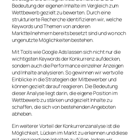
Bedeutung der eigenen Inhalte im Vergleich zum
Wettbewerb gezielt zu bewerten. Durch eine
strukturierte Recherche identifizieren wir, welche
Keywords und Themen von anderen
Marktteilnehmern bereits besetzt sind und wo noch
ungenutzte Möglichkeiten bestehen.
Mit Tools wie Google Ads lassen sich nicht nur die
wichtigsten Keywords der Konkurrenz aufdecken,
sondern auch die Performance einzelner Anzeigen
und Inhalte analysieren. So gewinnen wir wertvolle
Einblicke in die Strategien der Mitbewerber und
können gezielt darauf reagieren. Die Bedeutung
dieser Analyse liegt darin, die eigene Position im
Wettbewerb zu stärken und gezielt Inhalte zu
schaffen, die sich von bestehenden Angeboten
abheben.
Ein weiterer Vorteil der Konkurrenzanalyse ist die
Möglichkeit, Lücken im Markt zu erkennen und diese
mit einzigartigen Inhalten zu füllen. Indem wir