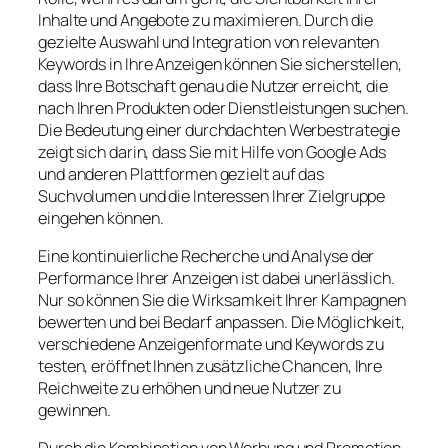
Inhalte und Angebote zu maximieren. Durch die
gezielte Auswahl und Integration von relevanten
Keywords in Ihre Anzeigen können Sie sicherstellen,
dass Ihre Botschaft genau die Nutzer erreicht, die
nach Ihren Produkten oder Dienstleistungen suchen.
Die Bedeutung einer durchdachten Werbestrategie
zeigt sich darin, dass Sie mit Hilfe von Google Ads
und anderen Plattformen gezielt auf das
Suchvolumen und die Interessen Ihrer Zielgruppe
eingehen können.
Eine kontinuierliche Recherche und Analyse der
Performance Ihrer Anzeigen ist dabei unerlässlich.
Nur so können Sie die Wirksamkeit Ihrer Kampagnen
bewerten und bei Bedarf anpassen. Die Möglichkeit,
verschiedene Anzeigenformate und Keywords zu
testen, eröffnet Ihnen zusätzliche Chancen, Ihre
Reichweite zu erhöhen und neue Nutzer zu
gewinnen.