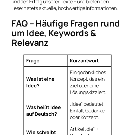
und den Erfolg unserer Texte – und bieten den
Lesern stets aktuelle, hochwertige Informationen.
FAQ – Häufige Fragen rund
um Idee, Keywords &
Relevanz
Frage
Kurzantwort
Ein gedankliches
Was ist eine
Konzept, das ein
Idee?
Ziel oder eine
Lösung skizziert.
„Idee“ bedeutet
Was heißt Idee
Einfall, Gedanke
auf Deutsch?
oder Konzept.
Artikel „die“ +
Wie schreibt