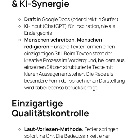
& KI-Synergie
Draft
in Google Docs (oder direkt in Surfer)
KI-Input (ChatGPT) für Inspiration, nie als
Endergebnis
Menschen schreiben, Menschen
redigieren
– unsere Texter formen einen
einzigartigen Stil. Beim Texten steht der
kreative Prozess im Vordergrund, bei dem aus
einzelnen Sätzen strukturierte Texte mit
klaren Aussagen entstehen. Die Rede als
besondere Form der sprachlichen Darstellung
wird dabei ebenso berücksichtigt.
Einzigartige
Qualitätskontrolle
Laut-Vorlesen-Methode
: Fehler springen
sofort ins Ohr. Die Bedeutsamkeit einer