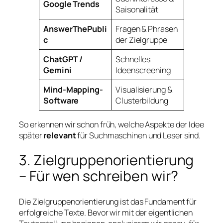
Google Trends
Saisonalität
AnswerThePubli
Fragen & Phrasen
c
der Zielgruppe
ChatGPT /
Schnelles
Gemini
Ideenscreening
Mind-Mapping-
Visualisierung &
Software
Clusterbildung
So erkennen wir schon früh, welche Aspekte der Idee
später
relevant
für Suchmaschinen und Leser sind.
3. Zielgruppenorientierung
– Für wen schreiben wir?
Die Zielgruppenorientierung ist das Fundament für
erfolgreiche Texte. Bevor wir mit der eigentlichen