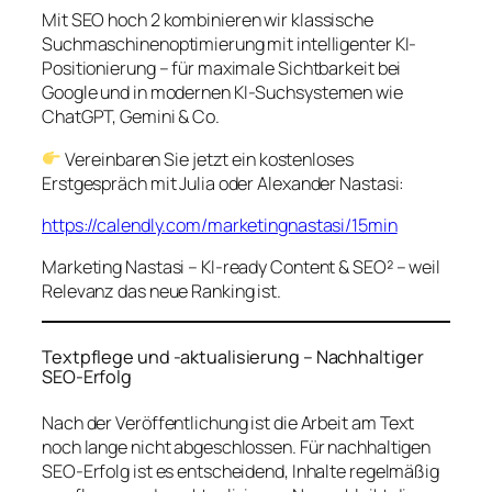
Mit
SEO hoch 2
kombinieren wir klassische
Suchmaschinenoptimierung mit intelligenter KI-
Positionierung – für maximale Sichtbarkeit bei
Google
und
in modernen KI-Suchsystemen wie
ChatGPT, Gemini & Co.
Vereinbaren Sie jetzt ein kostenloses
Erstgespräch mit Julia oder Alexander Nastasi:
https://calendly.com/marketingnastasi/15min
Marketing Nastasi – KI-ready Content & SEO² – weil
Relevanz das neue Ranking ist.
Textpflege und -aktualisierung – Nachhaltiger
SEO-Erfolg
Nach der Veröffentlichung ist die Arbeit am Text
noch lange nicht abgeschlossen. Für nachhaltigen
SEO-Erfolg ist es entscheidend, Inhalte regelmäßig