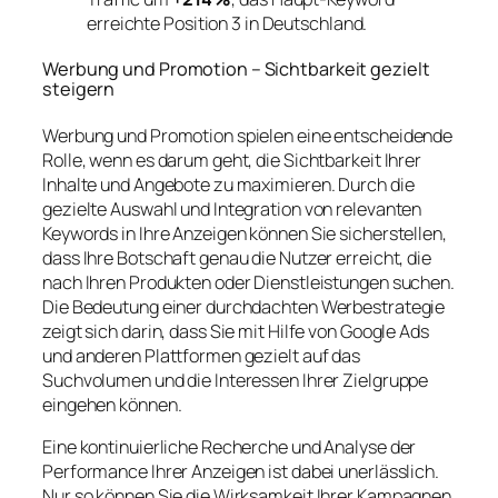
erreichte Position 3 in Deutschland.
Werbung und Promotion – Sichtbarkeit gezielt
steigern
Werbung und Promotion spielen eine entscheidende
Rolle, wenn es darum geht, die Sichtbarkeit Ihrer
Inhalte und Angebote zu maximieren. Durch die
gezielte Auswahl und Integration von relevanten
Keywords in Ihre Anzeigen können Sie sicherstellen,
dass Ihre Botschaft genau die Nutzer erreicht, die
nach Ihren Produkten oder Dienstleistungen suchen.
Die Bedeutung einer durchdachten Werbestrategie
zeigt sich darin, dass Sie mit Hilfe von Google Ads
und anderen Plattformen gezielt auf das
Suchvolumen und die Interessen Ihrer Zielgruppe
eingehen können.
Eine kontinuierliche Recherche und Analyse der
Performance Ihrer Anzeigen ist dabei unerlässlich.
Nur so können Sie die Wirksamkeit Ihrer Kampagnen