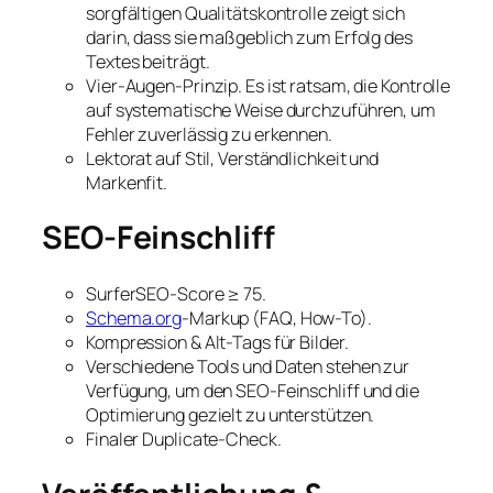
sorgfältigen Qualitätskontrolle zeigt sich
darin, dass sie maßgeblich zum Erfolg des
Textes beiträgt.
Vier-Augen-Prinzip. Es ist ratsam, die Kontrolle
auf systematische Weise durchzuführen, um
Fehler zuverlässig zu erkennen.
Lektorat auf Stil, Verständlichkeit und
Markenfit.
SEO-Feinschliff
SurferSEO-Score ≥ 75.
Schema.org
-Markup (FAQ, How-To).
Kompression & Alt-Tags für Bilder.
Verschiedene Tools und Daten stehen zur
Verfügung, um den SEO-Feinschliff und die
Optimierung gezielt zu unterstützen.
Finaler Duplicate-Check.