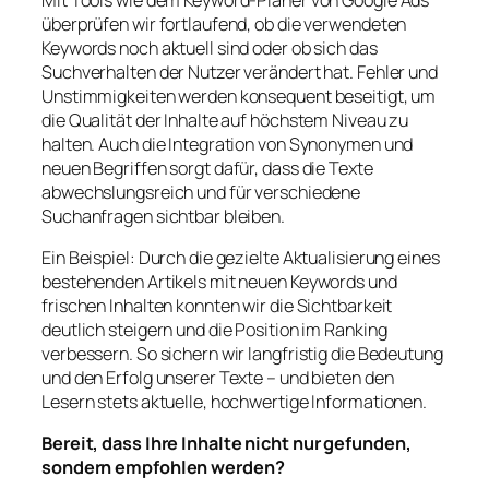
überprüfen wir fortlaufend, ob die verwendeten
Keywords noch aktuell sind oder ob sich das
Suchverhalten der Nutzer verändert hat. Fehler und
Unstimmigkeiten werden konsequent beseitigt, um
die Qualität der Inhalte auf höchstem Niveau zu
halten. Auch die Integration von Synonymen und
neuen Begriffen sorgt dafür, dass die Texte
abwechslungsreich und für verschiedene
Suchanfragen sichtbar bleiben.
Ein Beispiel: Durch die gezielte Aktualisierung eines
bestehenden Artikels mit neuen Keywords und
frischen Inhalten konnten wir die Sichtbarkeit
deutlich steigern und die Position im Ranking
verbessern. So sichern wir langfristig die Bedeutung
und den Erfolg unserer Texte – und bieten den
Lesern stets aktuelle, hochwertige Informationen.
Bereit, dass Ihre Inhalte nicht nur gefunden,
sondern empfohlen werden?