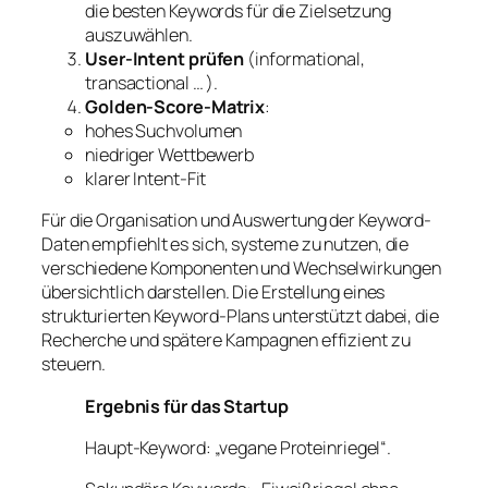
die besten Keywords für die Zielsetzung
auszuwählen.
User-Intent prüfen
(informational,
transactional … ).
Golden-Score-Matrix
:
hohes Suchvolumen
niedriger Wettbewerb
klarer Intent-Fit
Für die Organisation und Auswertung der Keyword-
Daten empfiehlt es sich, systeme zu nutzen, die
verschiedene Komponenten und Wechselwirkungen
übersichtlich darstellen. Die Erstellung eines
strukturierten Keyword-Plans unterstützt dabei, die
Recherche und spätere Kampagnen effizient zu
steuern.
Ergebnis für das Startup
Haupt-Keyword: „vegane Proteinriegel“.