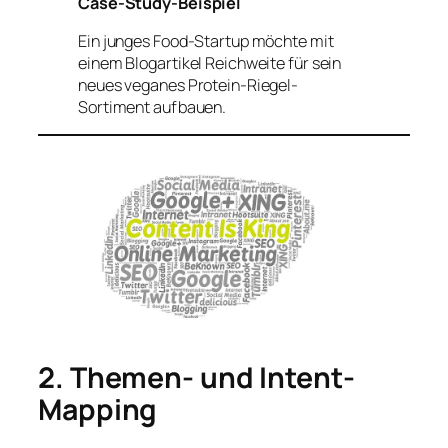
Case-Study-Beispiel
Ein junges Food-Startup möchte mit
einem Blogartikel Reichweite für sein
neues veganes Protein-Riegel-
Sortiment aufbauen.
2. Themen- und Intent-
Mapping