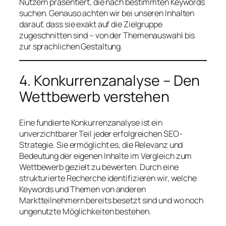
Nutzern präsentiert, die nach bestimmten Keywords
suchen. Genauso achten wir bei unseren Inhalten
darauf, dass sie exakt auf die Zielgruppe
zugeschnitten sind – von der Themenauswahl bis
zur sprachlichen Gestaltung.
4. Konkurrenzanalyse – Den
Wettbewerb verstehen
Eine fundierte Konkurrenzanalyse ist ein
unverzichtbarer Teil jeder erfolgreichen SEO-
Strategie. Sie ermöglicht es, die Relevanz und
Bedeutung der eigenen Inhalte im Vergleich zum
Wettbewerb gezielt zu bewerten. Durch eine
strukturierte Recherche identifizieren wir, welche
Keywords und Themen von anderen
Marktteilnehmern bereits besetzt sind und wo noch
ungenutzte Möglichkeiten bestehen.