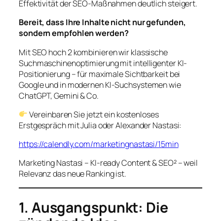
Effektivität der SEO-Maßnahmen deutlich steigert.
Bereit, dass Ihre Inhalte nicht nur gefunden,
sondern empfohlen werden?
Mit
SEO hoch 2
kombinieren wir klassische
Suchmaschinenoptimierung mit intelligenter KI-
Positionierung – für maximale Sichtbarkeit bei
Google
und
in modernen KI-Suchsystemen wie
ChatGPT, Gemini & Co.
Vereinbaren Sie jetzt ein kostenloses
Erstgespräch mit Julia oder Alexander Nastasi:
https://calendly.com/marketingnastasi/15min
Marketing Nastasi – KI-ready Content & SEO² – weil
Relevanz das neue Ranking ist.
1. Ausgangspunkt: Die