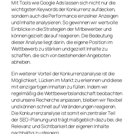
Mit Tools wie Google Ads lassen sich nicht nur die
wichtigsten Keywords der Konkurrenz aufdecken,
sondern auch die Performance einzelner Anzeigen
und Inhalte analysieren. So gewinnen wir wertvolle
Einblicke in die Strategien der Mitbewerber und
können gezielt darauf reagieren. Die Bedeutung
dieser Analyse liegt darin, die eigene Position im
Wettbewerb zu stärken und gezielt Inhalte zu
schaffen, die sich von bestehenden Angeboten
abheben.
Ein weiterer Vorteil der Konkurrenzanalyse ist die
Möglichkeit, Lücken im Markt zu erkennen und diese
mit einzigartigen Inhalten zu füllen. Indem wir
regelmäßig die Wettbewerbslandschaft beobachten
und unsere Recherche anpassen, bleiben wir flexibel
und können schnell auf Veränderungen reagieren.
Die Konkurrenzanalyse ist somit ein zentraler Teil
der SEO-Planung und trägt maßgeblich dazu bei, die
Relevanz und Sichtbarkeit der eigenen Inhalte
nachhaltig zu steigern.