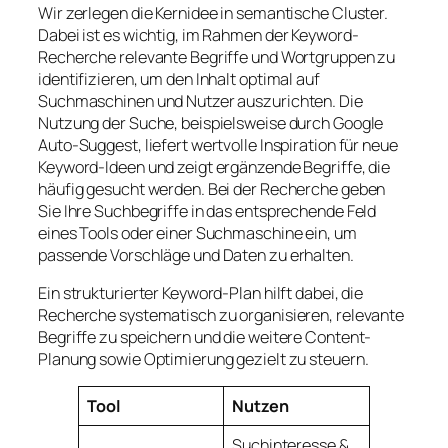
Wir zerlegen die Kernidee in semantische Cluster.
Dabei ist es wichtig, im Rahmen der Keyword-
Recherche relevante Begriffe und Wortgruppen zu
identifizieren, um den Inhalt optimal auf
Suchmaschinen und Nutzer auszurichten. Die
Nutzung der Suche, beispielsweise durch Google
Auto-Suggest, liefert wertvolle Inspiration für neue
Keyword-Ideen und zeigt ergänzende Begriffe, die
häufig gesucht werden. Bei der Recherche geben
Sie Ihre Suchbegriffe in das entsprechende Feld
eines Tools oder einer Suchmaschine ein, um
passende Vorschläge und Daten zu erhalten.
Ein strukturierter Keyword-Plan hilft dabei, die
Recherche systematisch zu organisieren, relevante
Begriffe zu speichern und die weitere Content-
Planung sowie Optimierung gezielt zu steuern.
Tool
Nutzen
Suchinteresse &