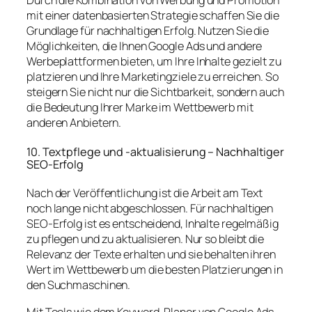
Durch die Kombination von Werbung und Promotion
mit einer datenbasierten Strategie schaffen Sie die
Grundlage für nachhaltigen Erfolg. Nutzen Sie die
Möglichkeiten, die Ihnen Google Ads und andere
Werbeplattformen bieten, um Ihre Inhalte gezielt zu
platzieren und Ihre Marketingziele zu erreichen. So
steigern Sie nicht nur die Sichtbarkeit, sondern auch
die Bedeutung Ihrer Marke im Wettbewerb mit
anderen Anbietern.
10. Textpflege und -aktualisierung – Nachhaltiger
SEO-Erfolg
Nach der Veröffentlichung ist die Arbeit am Text
noch lange nicht abgeschlossen. Für nachhaltigen
SEO-Erfolg ist es entscheidend, Inhalte regelmäßig
zu pflegen und zu aktualisieren. Nur so bleibt die
Relevanz der Texte erhalten und sie behalten ihren
Wert im Wettbewerb um die besten Platzierungen in
den Suchmaschinen.
Mit Tools wie dem Keyword-Planer von Google Ads