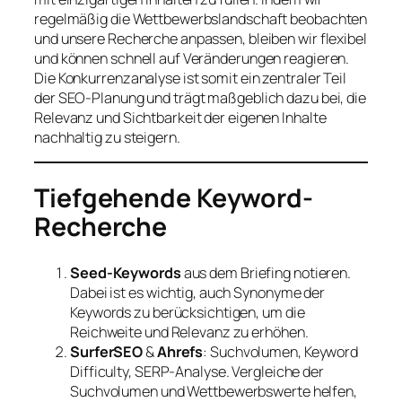
regelmäßig die Wettbewerbslandschaft beobachten
und unsere Recherche anpassen, bleiben wir flexibel
und können schnell auf Veränderungen reagieren.
Die Konkurrenzanalyse ist somit ein zentraler Teil
der SEO-Planung und trägt maßgeblich dazu bei, die
Relevanz und Sichtbarkeit der eigenen Inhalte
nachhaltig zu steigern.
Tiefgehende Keyword-
Recherche
Seed-Keywords
aus dem Briefing notieren.
Dabei ist es wichtig, auch Synonyme der
Keywords zu berücksichtigen, um die
Reichweite und Relevanz zu erhöhen.
SurferSEO
&
Ahrefs
: Suchvolumen, Keyword
Difficulty, SERP-Analyse. Vergleiche der
Suchvolumen und Wettbewerbswerte helfen,