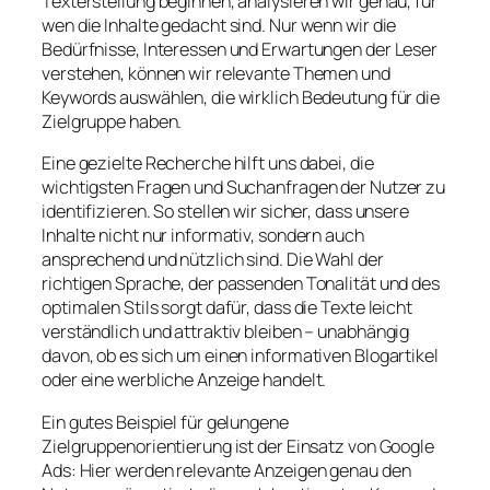
Texterstellung beginnen, analysieren wir genau, für
wen die Inhalte gedacht sind. Nur wenn wir die
Bedürfnisse, Interessen und Erwartungen der Leser
verstehen, können wir relevante Themen und
Keywords auswählen, die wirklich Bedeutung für die
Zielgruppe haben.
Eine gezielte Recherche hilft uns dabei, die
wichtigsten Fragen und Suchanfragen der Nutzer zu
identifizieren. So stellen wir sicher, dass unsere
Inhalte nicht nur informativ, sondern auch
ansprechend und nützlich sind. Die Wahl der
richtigen Sprache, der passenden Tonalität und des
optimalen Stils sorgt dafür, dass die Texte leicht
verständlich und attraktiv bleiben – unabhängig
davon, ob es sich um einen informativen Blogartikel
oder eine werbliche Anzeige handelt.
Ein gutes Beispiel für gelungene
Zielgruppenorientierung ist der Einsatz von Google
Ads: Hier werden relevante Anzeigen genau den