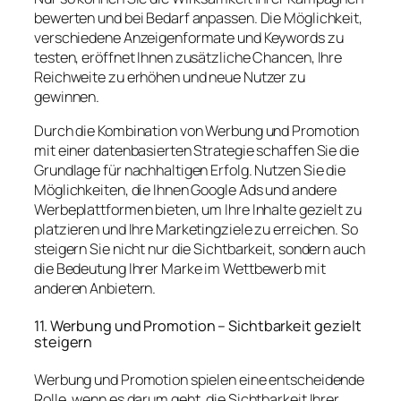
bewerten und bei Bedarf anpassen. Die Möglichkeit,
verschiedene Anzeigenformate und Keywords zu
testen, eröffnet Ihnen zusätzliche Chancen, Ihre
Reichweite zu erhöhen und neue Nutzer zu
gewinnen.
Durch die Kombination von Werbung und Promotion
mit einer datenbasierten Strategie schaffen Sie die
Grundlage für nachhaltigen Erfolg. Nutzen Sie die
Möglichkeiten, die Ihnen Google Ads und andere
Werbeplattformen bieten, um Ihre Inhalte gezielt zu
platzieren und Ihre Marketingziele zu erreichen. So
steigern Sie nicht nur die Sichtbarkeit, sondern auch
die Bedeutung Ihrer Marke im Wettbewerb mit
anderen Anbietern.
11. Werbung und Promotion – Sichtbarkeit gezielt
steigern
Werbung und Promotion spielen eine entscheidende
Rolle, wenn es darum geht, die Sichtbarkeit Ihrer