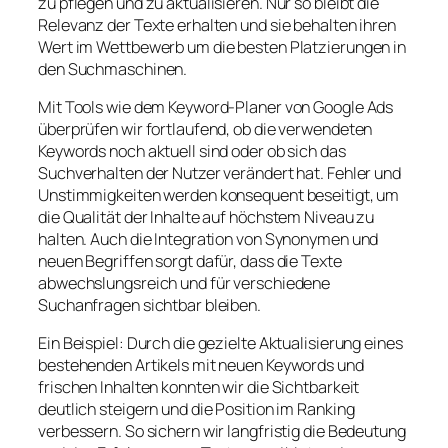
zu pflegen und zu aktualisieren. Nur so bleibt die
Relevanz der Texte erhalten und sie behalten ihren
Wert im Wettbewerb um die besten Platzierungen in
den Suchmaschinen.
Mit Tools wie dem Keyword-Planer von Google Ads
überprüfen wir fortlaufend, ob die verwendeten
Keywords noch aktuell sind oder ob sich das
Suchverhalten der Nutzer verändert hat. Fehler und
Unstimmigkeiten werden konsequent beseitigt, um
die Qualität der Inhalte auf höchstem Niveau zu
halten. Auch die Integration von Synonymen und
neuen Begriffen sorgt dafür, dass die Texte
abwechslungsreich und für verschiedene
Suchanfragen sichtbar bleiben.
Ein Beispiel: Durch die gezielte Aktualisierung eines
bestehenden Artikels mit neuen Keywords und
frischen Inhalten konnten wir die Sichtbarkeit
deutlich steigern und die Position im Ranking
verbessern. So sichern wir langfristig die Bedeutung