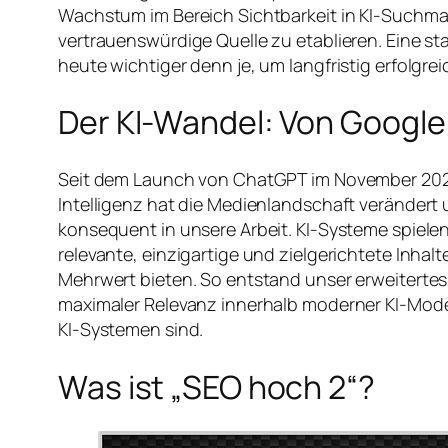
Wachstum im Bereich Sichtbarkeit in KI-Suchm
vertrauenswürdige Quelle zu etablieren. Eine st
heute wichtiger denn je, um langfristig erfolgrei
Der KI-Wandel: Von Googl
Seit dem Launch von ChatGPT im November 2022 
Intelligenz hat die Medienlandschaft verändert
konsequent in unsere Arbeit. KI-Systeme spielen
relevante, einzigartige und zielgerichtete Inha
Mehrwert bieten. So entstand unser erweiterte
maximaler Relevanz innerhalb moderner KI-Mode
KI-Systemen sind.
Was ist „SEO hoch 2“?