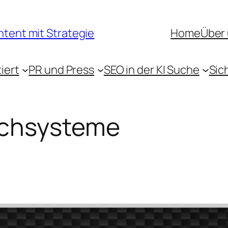
ntent mit Strategie
Home
Über
iert
PR und Press
SEO in der KI Suche
Sic
uchsysteme