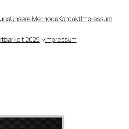
 uns
Unsere Methode
Kontakt
Impressum
htbarkeit 2025
Impressum