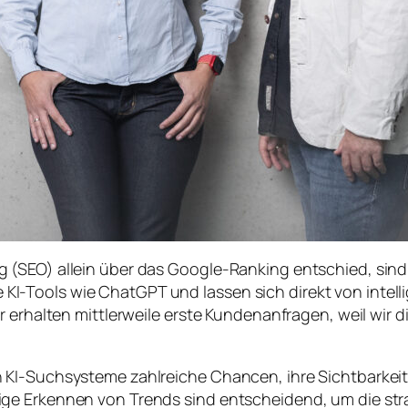
(SEO) allein über das Google-Ranking entschied, sind v
-Tools wie ChatGPT und lassen sich direkt von intelli
r erhalten mittlerweile erste Kundenanfragen, weil wir
KI-Suchsysteme zahlreiche Chancen, ihre Sichtbarkeit i
ge Erkennen von Trends sind entscheidend, um die stra