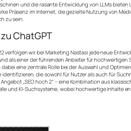
aschinen und die rasante Entwicklung von LLMs bieten
arke Präsenz im Internet, die gezielte Nutzung von Med
ch zu sein.
e zu ChatGPT
verfolgen wir bei Marketing Nastasi jede neue Entwick
 und als einer der führenden Anbieter für hochwertigen
 dabei eine zentrale Rolle bei der Auswahl und Optimier
lte identifizieren, die sowohl für Nutzer als auch für 
s Angebot „SEO hoch 2“ – eine Kombination aus klassis
lle und KI-Suchsysteme, wobei hochwertige Inhalte ent