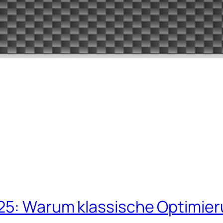
025: Warum klassische Optimier