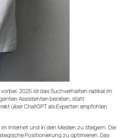
orbei: 2025 ist das Suchverhalten radikal im
genten Assistenten beraten, statt
 direkt über ChatGPT als Experten empfohlen
m Internet und in den Medien zu steigern. Die
tegische Positionierung zu optimieren. Das