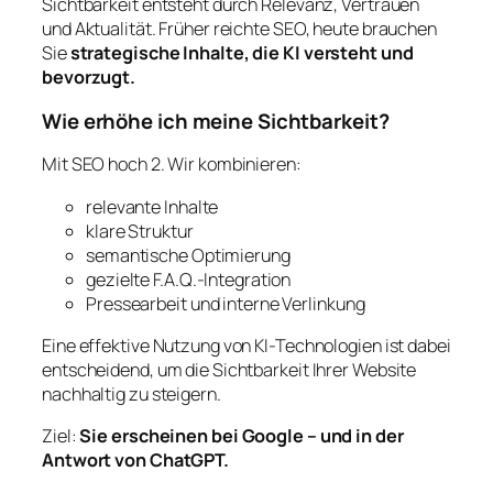
Sichtbarkeit entsteht durch Relevanz, Vertrauen
und Aktualität. Früher reichte SEO, heute brauchen
Sie
strategische Inhalte, die KI versteht und
bevorzugt.
Wie erhöhe ich meine Sichtbarkeit?
Mit SEO hoch 2. Wir kombinieren:
relevante Inhalte
klare Struktur
semantische Optimierung
gezielte F.A.Q.-Integration
Pressearbeit und interne Verlinkung
Eine effektive Nutzung von KI-Technologien ist dabei
entscheidend, um die Sichtbarkeit Ihrer Website
nachhaltig zu steigern.
Ziel:
Sie erscheinen bei Google – und in der
Antwort von ChatGPT.