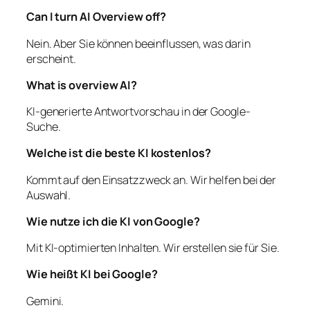
Can I turn AI Overview off?
Nein. Aber Sie können beeinflussen, was darin
erscheint.
What is overview AI?
KI-generierte Antwortvorschau in der Google-
Suche.
Welche ist die beste KI kostenlos?
Kommt auf den Einsatzzweck an. Wir helfen bei der
Auswahl.
Wie nutze ich die KI von Google?
Mit KI-optimierten Inhalten. Wir erstellen sie für Sie.
Wie heißt KI bei Google?
Gemini.