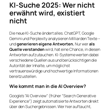
KI-Suche 2025: Wer nicht
erwähnt wird, existiert
nicht
Die neue KI-Suche ändert alles. ChatGPT, Google
Gemini und Perplexity analysieren Milliarden Texte –
und
generieren eigene Antworten.
Nur wer
als
Quelle verstanden
wird, hat eine Chance, in diesen
Antworten aufzutauchen. KI-Systeme werten dabei
verschiedene Quellen aus und berücksichtigen die
Autorität der Inhalte, um möglichst
vertrauenswürdige und hochwertige Informationen
bereitzustellen.
Wie kommt man in die AI Overview?
Google’s “AI Overview” (früher “Search Generative
Experience”) zeigt automatisierte Antworten direkt
über den Suchergebnissen. Wer hier auftaucht,