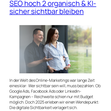
SEO hoch 2 organisch & KI-
sicher sichtbar bleiben
In der Welt des Online-Marketings war lange Zeit
eines klar: Wer sichtbar sein will, muss bezahlen. Ob
Google Ads, Facebook Ads oder LinkedIn-
Kampagnen – Reichweite schien nur mit Budget
möglich. Doch 2025 erleben wir einen Wendepunkt:
Die digitale Sichtbarkeit verlagert sich.