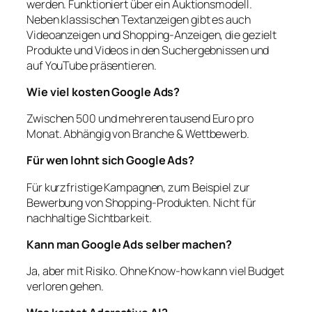
werden. Funktioniert über ein Auktionsmodell.
Neben klassischen Textanzeigen gibt es auch
Videoanzeigen und Shopping-Anzeigen, die gezielt
Produkte und Videos in den Suchergebnissen und
auf YouTube präsentieren.
Wie viel kosten Google Ads?
Zwischen 500 und mehreren tausend Euro pro
Monat. Abhängig von Branche & Wettbewerb.
Für wen lohnt sich Google Ads?
Für kurzfristige Kampagnen, zum Beispiel zur
Bewerbung von Shopping-Produkten. Nicht für
nachhaltige Sichtbarkeit.
Kann man Google Ads selber machen?
Ja, aber mit Risiko. Ohne Know-how kann viel Budget
verloren gehen.