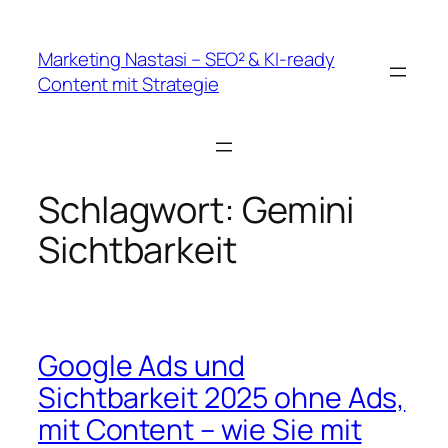
Zum
Inhalt
Marketing Nastasi – SEO² & KI-ready
springen
Content mit Strategie
Schlagwort:
Gemini
Sichtbarkeit
Google Ads und
Sichtbarkeit 2025 ohne Ads,
mit Content – wie Sie mit