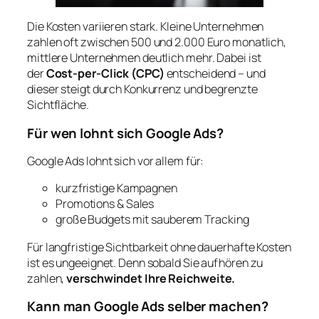
Die Kosten variieren stark. Kleine Unternehmen
zahlen oft zwischen 500 und 2.000 Euro monatlich,
mittlere Unternehmen deutlich mehr. Dabei ist
der
Cost-per-Click (CPC)
entscheidend – und
dieser steigt durch Konkurrenz und begrenzte
Sichtfläche.
Für wen lohnt sich Google Ads?
Google Ads lohnt sich vor allem für:
kurzfristige Kampagnen
Promotions & Sales
große Budgets mit sauberem Tracking
Für langfristige Sichtbarkeit ohne dauerhafte Kosten
ist es ungeeignet. Denn sobald Sie aufhören zu
zahlen,
verschwindet Ihre Reichweite.
Kann man Google Ads selber machen?