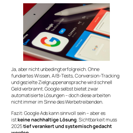
Ja, aber nicht unbedingt erfolgreich. Ohne
fundiertes Wissen, A/B-Tests, Conversion-Tracking
und gezielte Zielgruppenansprache wird schnell
Geld verbrannt. Google selbst bietet zwar
automatisierte Lösungen – doch diese arbeiten
nicht immer im Sinne des Werbetreibenden.
Fazit: Google Ads kann sinnvoll sein – aber es
ist
keine nachhaltige Lösung
. Sichtbarkeit muss
2025
tief verankert und systemisch gedacht
werden.