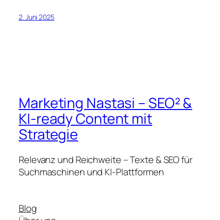
2. Juni 2025
Marketing Nastasi – SEO² &
KI-ready Content mit
Strategie
Relevanz und Reichweite – Texte & SEO für
Suchmaschinen und KI-Plattformen
Blog