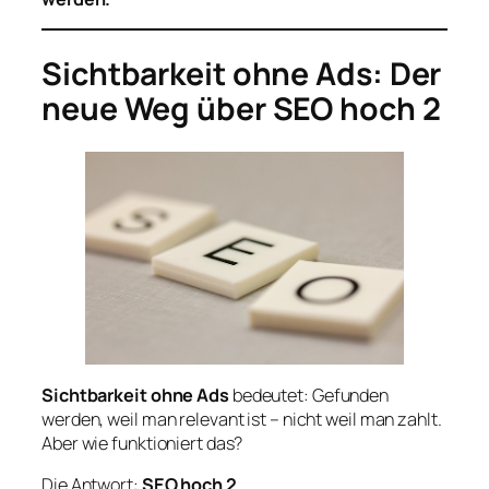
Sichtbarkeit ohne Ads: Der
neue Weg über SEO hoch 2
Sichtbarkeit ohne Ads
bedeutet: Gefunden
werden, weil man relevant ist – nicht weil man zahlt.
Aber wie funktioniert das?
Die Antwort:
SEO hoch 2.