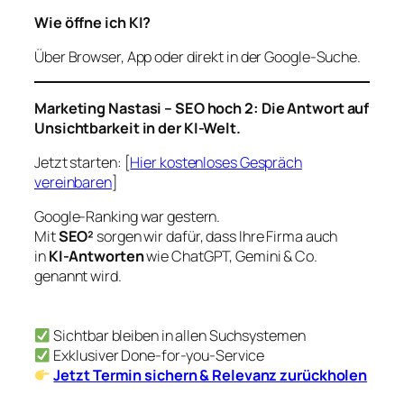
Wie öffne ich KI?
Über Browser, App oder direkt in der Google-Suche.
Marketing Nastasi – SEO hoch 2: Die Antwort auf
Unsichtbarkeit in der KI-Welt.
Jetzt starten: [
Hier kostenloses Gespräch
vereinbaren
]
Google-Ranking war gestern.
Mit
SEO²
sorgen wir dafür, dass Ihre Firma auch
in
KI-Antworten
wie ChatGPT, Gemini & Co.
genannt wird.
Sichtbar bleiben in allen Suchsystemen
Exklusiver Done-for-you-Service
Jetzt Termin sichern & Relevanz zurückholen