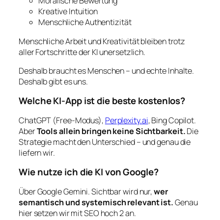
Moralische Bewertung
Kreative Intuition
Menschliche Authentizität
Menschliche Arbeit und Kreativität bleiben trotz
aller Fortschritte der KI unersetzlich.
Deshalb braucht es Menschen – und echte Inhalte.
Deshalb gibt es uns.
Welche KI-App ist die beste kostenlos?
ChatGPT (Free-Modus),
Perplexity.ai
, Bing Copilot.
Aber
Tools allein bringen keine Sichtbarkeit.
Die
Strategie macht den Unterschied – und genau die
liefern wir.
Wie nutze ich die KI von Google?
Über Google Gemini. Sichtbar wird nur,
wer
semantisch und systemisch relevant ist.
Genau
hier setzen wir mit SEO hoch 2 an.