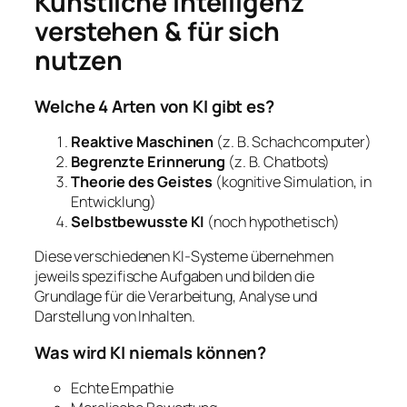
Künstliche Intelligenz
verstehen & für sich
nutzen
Welche 4 Arten von KI gibt es?
Reaktive Maschinen
(z. B. Schachcomputer)
Begrenzte Erinnerung
(z. B. Chatbots)
Theorie des Geistes
(kognitive Simulation, in
Entwicklung)
Selbstbewusste KI
(noch hypothetisch)
Diese verschiedenen KI-Systeme übernehmen
jeweils spezifische Aufgaben und bilden die
Grundlage für die Verarbeitung, Analyse und
Darstellung von Inhalten.
Was wird KI niemals können?
Echte Empathie