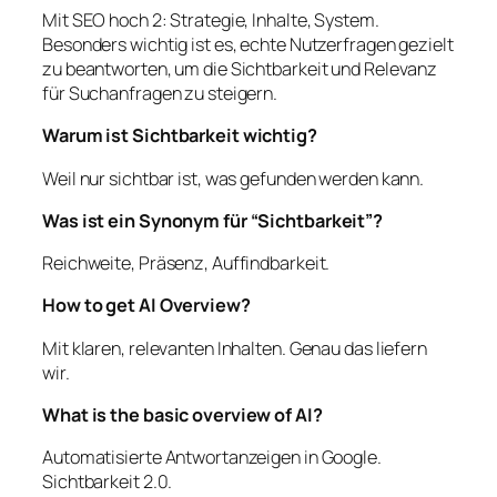
Mit SEO hoch 2: Strategie, Inhalte, System.
Besonders wichtig ist es, echte Nutzerfragen gezielt
zu beantworten, um die Sichtbarkeit und Relevanz
für Suchanfragen zu steigern.
Warum ist Sichtbarkeit wichtig?
Weil nur sichtbar ist, was gefunden werden kann.
Was ist ein Synonym für “Sichtbarkeit”?
Reichweite, Präsenz, Auffindbarkeit.
How to get AI Overview?
Mit klaren, relevanten Inhalten. Genau das liefern
wir.
What is the basic overview of AI?
Automatisierte Antwortanzeigen in Google.
Sichtbarkeit 2.0.