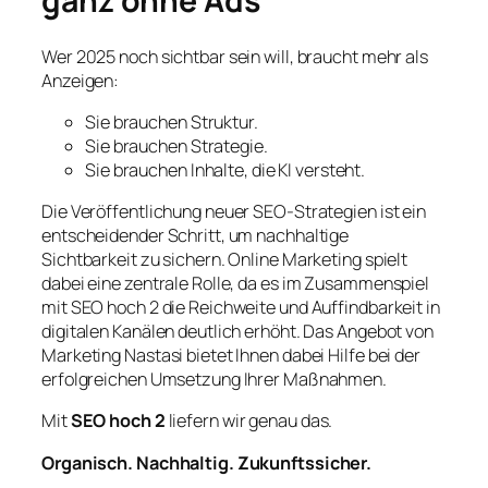
ganz ohne Ads
Wer 2025 noch sichtbar sein will, braucht mehr als
Anzeigen:
Sie brauchen Struktur.
Sie brauchen Strategie.
Sie brauchen Inhalte, die KI versteht.
Die Veröffentlichung neuer SEO-Strategien ist ein
entscheidender Schritt, um nachhaltige
Sichtbarkeit zu sichern. Online Marketing spielt
dabei eine zentrale Rolle, da es im Zusammenspiel
mit SEO hoch 2 die Reichweite und Auffindbarkeit in
digitalen Kanälen deutlich erhöht. Das Angebot von
Marketing Nastasi bietet Ihnen dabei Hilfe bei der
erfolgreichen Umsetzung Ihrer Maßnahmen.
Mit
SEO hoch 2
liefern wir genau das.
Organisch. Nachhaltig. Zukunftssicher.