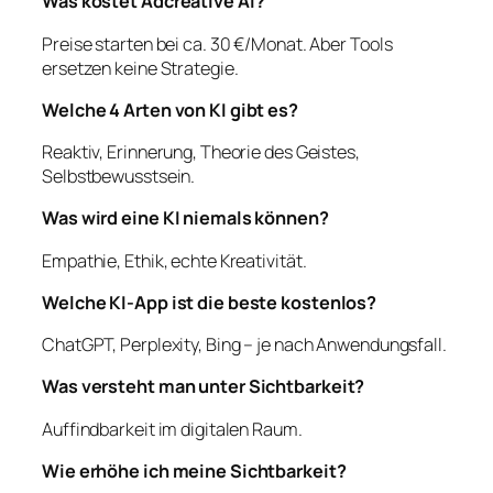
Was kostet Adcreative AI?
Preise starten bei ca. 30 €/Monat. Aber Tools
ersetzen keine Strategie.
Welche 4 Arten von KI gibt es?
Reaktiv, Erinnerung, Theorie des Geistes,
Selbstbewusstsein.
Was wird eine KI niemals können?
Empathie, Ethik, echte Kreativität.
Welche KI-App ist die beste kostenlos?
ChatGPT, Perplexity, Bing – je nach Anwendungsfall.
Was versteht man unter Sichtbarkeit?
Auffindbarkeit im digitalen Raum.
Wie erhöhe ich meine Sichtbarkeit?