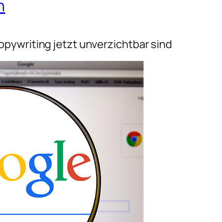
n
pywriting jetzt unverzichtbar sind