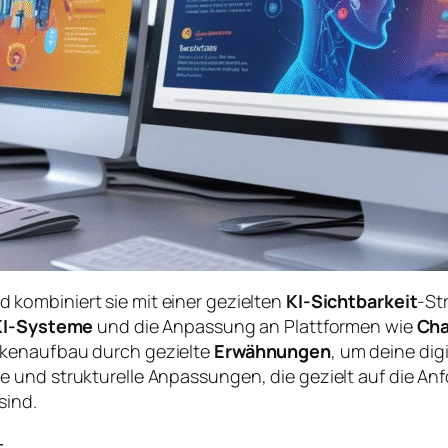
 kombiniert sie mit einer gezielten
KI-Sichtbarkeit
-St
KI-Systeme
und die Anpassung an Plattformen wie
Ch
rkenaufbau durch gezielte
Erwähnungen
, um deine dig
e und strukturelle Anpassungen, die gezielt auf die A
sind.