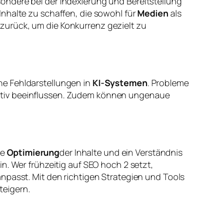
ondere bei der Indexierung und Bereitstellung
Inhalte zu schaffen, die sowohl für
Medien
als
zurück, um die Konkurrenz gezielt zu
e Fehldarstellungen in
KI-Systemen
. Probleme
tiv beeinflussen. Zudem können ungenaue
he
Optimierung
der Inhalte und ein Verständnis
n. Wer frühzeitig auf SEO hoch 2 setzt,
npasst. Mit den richtigen Strategien und Tools
teigern.