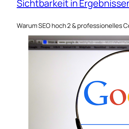
Sichtbarkeit in Ergebnisse
Warum SEO hoch 2 & professionelles Co