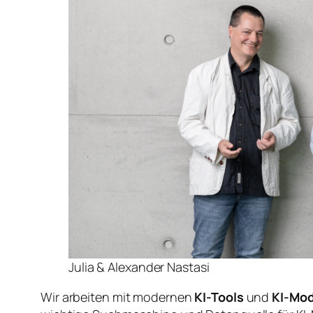
Julia & Alexander Nastasi
Wir arbeiten mit modernen
KI-Tools
und
KI-Mod