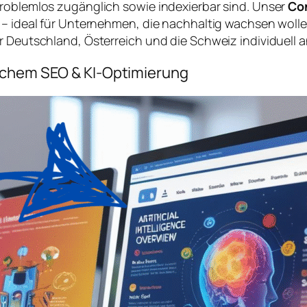
problemlos zugänglich sowie indexierbar sind. Unser
Co
 – ideal für Unternehmen, die nachhaltig wachsen wolle
r Deutschland, Österreich und die Schweiz individuell a
ischem SEO & KI-Optimierung