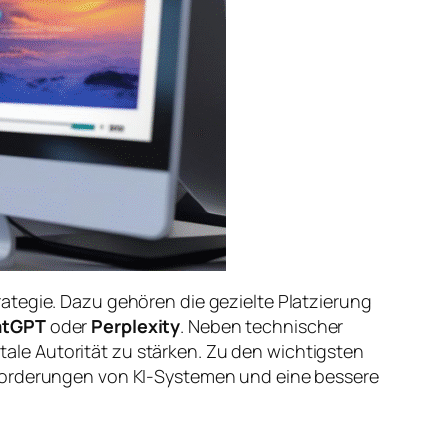
rategie. Dazu gehören die gezielte Platzierung
atGPT
oder
Perplexity
. Neben technischer
itale Autorität zu stärken. Zu den wichtigsten
nforderungen von KI-Systemen und eine bessere