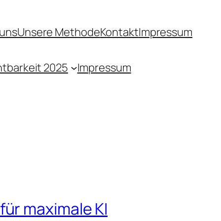
 uns
Unsere Methode
Kontakt
Impressum
htbarkeit 2025
Impressum
für maximale KI